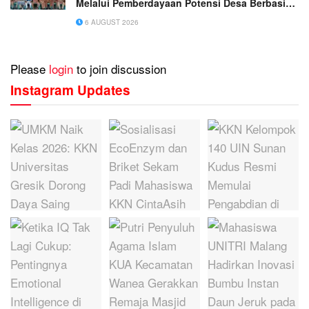
Melalui Pemberdayaan Potensi Desa Berbasis
Ekoteologi
6 AUGUST 2026
Please
login
to join discussion
Instagram Updates