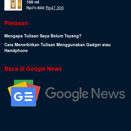
100 ml
Rp
71.500
Rp
47.300
Pintasan
Mengapa Tulisan Saya Belum Tayang?
Cara Menerbitkan Tulisan Menggunakan Gadget atau
Handphone
Baca di Google News