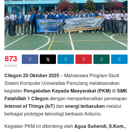
873
SHARES
Cilegon 20 Oktober 2025
– Mahasiswa Program Studi
Sistem Komputer Universitas Pamulang melaksanakan
kegiatan
Pengabdian Kepada Masyarakat (PKM)
di
SMK
Fatahillah 1 Cilegon
dengan memperkenalkan penerapan
Internet of Things (IoT)
dan
energi terbarukan
melalui
berbagai prototype teknologi berbasis Arduino.
Kegiatan PKM ini dibimbing oleh
Agus Suhendi, S.Kom.,