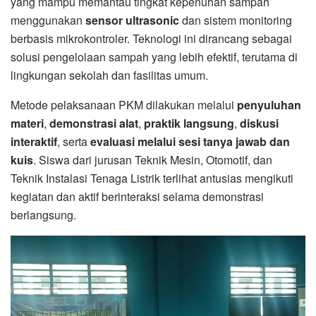
yang mampu memantau tingkat kepenuhan sampah
menggunakan
sensor ultrasonic
dan sistem monitoring
berbasis mikrokontroler. Teknologi ini dirancang sebagai
solusi pengelolaan sampah yang lebih efektif, terutama di
lingkungan sekolah dan fasilitas umum.
Metode pelaksanaan PKM dilakukan melalui
penyuluhan
materi
,
demonstrasi alat
,
praktik langsung
,
diskusi
interaktif
, serta
evaluasi melalui sesi tanya jawab dan
kuis
. Siswa dari jurusan Teknik Mesin, Otomotif, dan
Teknik Instalasi Tenaga Listrik terlihat antusias mengikuti
kegiatan dan aktif berinteraksi selama demonstrasi
berlangsung.