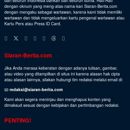
dari seluruh Indonesia bahkan dari seluruh dunia. Hati-Hati
dengan oknum yang meng-atas-nama-kan Siaran-Berita.com
dengan mengaku sebagai wartawan, karena kami tidak memiliki
wartawan dan tidak mengeluarkan kartu pengenal wartawan atau
Kartu Pers atau Press ID Card.
Siaran-Berita.com
Jika Anda merasa keberatan dengan adanya tulisan, gambar,
atau video yang ditampilkan di situs ini karena alasan hak cipta
atau alasan lainnya, silakan hubungi tim redaksi melalui email di:
📧
redaksi@siaran-berita.com
Kami akan segera meninjau dan menghapus konten yang
dimaksud sesuai dengan kebijakan dan pertimbangan redaksi.
PENTING!