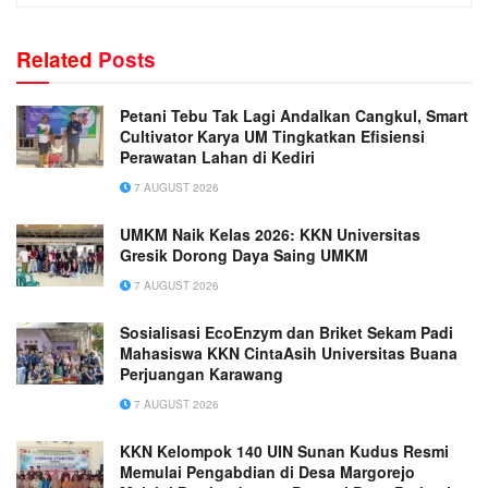
Related
Posts
Petani Tebu Tak Lagi Andalkan Cangkul, Smart
Cultivator Karya UM Tingkatkan Efisiensi
Perawatan Lahan di Kediri
7 AUGUST 2026
UMKM Naik Kelas 2026: KKN Universitas
Gresik Dorong Daya Saing UMKM
7 AUGUST 2026
Sosialisasi EcoEnzym dan Briket Sekam Padi
Mahasiswa KKN CintaAsih Universitas Buana
Perjuangan Karawang
7 AUGUST 2026
KKN Kelompok 140 UIN Sunan Kudus Resmi
Memulai Pengabdian di Desa Margorejo