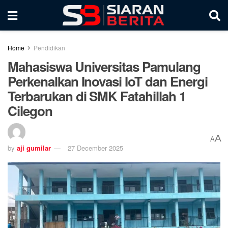
Home
Pendidikan
Mahasiswa Universitas Pamulang
Perkenalkan Inovasi IoT dan Energi
Terbarukan di SMK Fatahillah 1
Cilegon
A
A
by
aji gumilar
27 December 2025