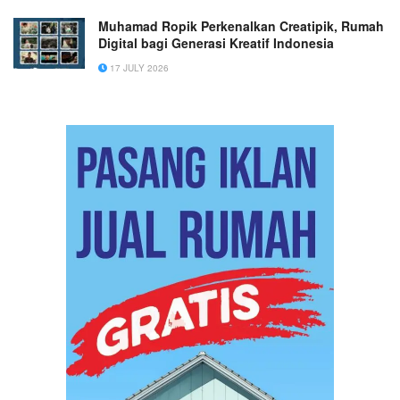
Muhamad Ropik Perkenalkan Creatipik, Rumah
Digital bagi Generasi Kreatif Indonesia
17 JULY 2026