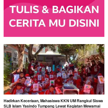
Hadirkan Keceriaan, Mahasiswa KKN UM Rangkul Siswa
SLB Islam Yasindo Tumpang Lewat Kegiatan Mewarnai