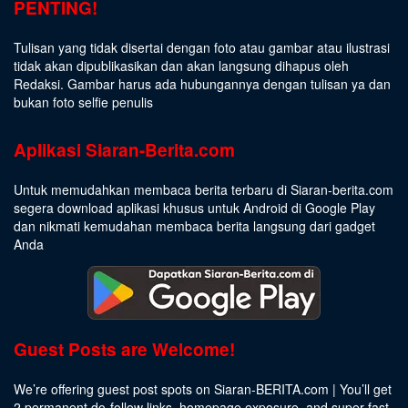
PENTING!
Tulisan yang tidak disertai dengan foto atau gambar atau ilustrasi
tidak akan dipublikasikan dan akan langsung dihapus oleh
Redaksi. Gambar harus ada hubungannya dengan tulisan ya dan
bukan foto selfie penulis
Aplikasi Siaran-Berita.com
Untuk memudahkan membaca berita terbaru di Siaran-berita.com
segera download aplikasi khusus untuk Android di Google Play
dan nikmati kemudahan membaca berita langsung dari gadget
Anda
Guest Posts are Welcome!
We’re offering guest post spots on Siaran-BERITA.com | You’ll get
2 permanent do-follow links, homepage exposure, and super fast