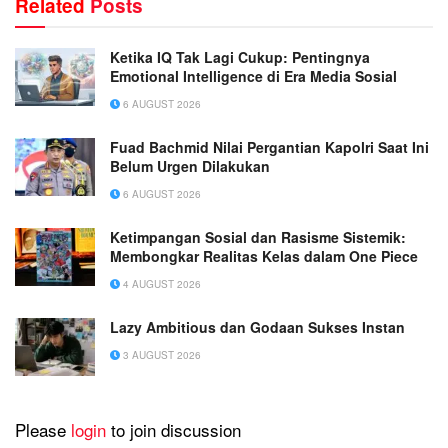
Related
Posts
Ketika IQ Tak Lagi Cukup: Pentingnya
Emotional Intelligence di Era Media Sosial
6 AUGUST 2026
Fuad Bachmid Nilai Pergantian Kapolri Saat Ini
Belum Urgen Dilakukan
6 AUGUST 2026
Ketimpangan Sosial dan Rasisme Sistemik:
Membongkar Realitas Kelas dalam One Piece
4 AUGUST 2026
Lazy Ambitious dan Godaan Sukses Instan
3 AUGUST 2026
Please
login
to join discussion