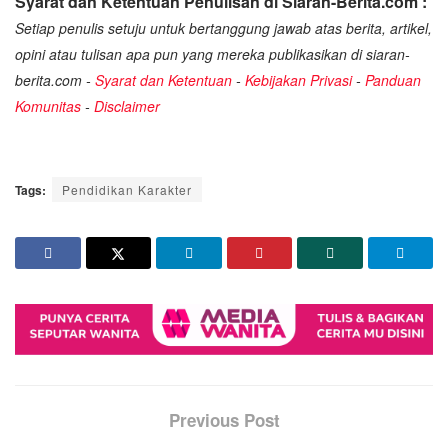
Syarat dan Ketentuan Penulisan di Siaran-Berita.com :
Setiap penulis setuju untuk bertanggung jawab atas berita, artikel,
opini atau tulisan apa pun yang mereka publikasikan di siaran-
berita.com -
Syarat dan Ketentuan
-
Kebijakan Privasi
-
Panduan
Komunitas
-
Disclaimer
Tags:
Pendidikan Karakter
Previous Post