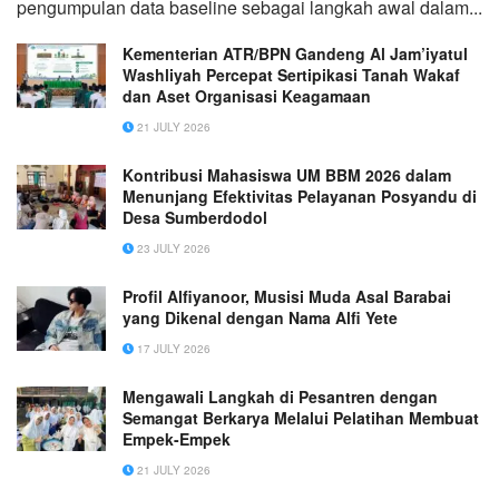
pengumpulan data baseline sebagai langkah awal dalam...
Kementerian ATR/BPN Gandeng Al Jam’iyatul
Washliyah Percepat Sertipikasi Tanah Wakaf
dan Aset Organisasi Keagamaan
21 JULY 2026
Kontribusi Mahasiswa UM BBM 2026 dalam
Menunjang Efektivitas Pelayanan Posyandu di
Desa Sumberdodol
23 JULY 2026
‎Profil Alfiyanoor, Musisi Muda Asal Barabai
yang Dikenal dengan Nama Alfi Yete
17 JULY 2026
Mengawali Langkah di Pesantren dengan
Semangat Berkarya Melalui Pelatihan Membuat
Empek-Empek
21 JULY 2026