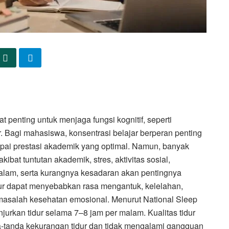
 penting untuk menjaga fungsi kognitif, seperti
. Bagi mahasiswa, konsentrasi belajar berperan penting
ai prestasi akademik yang optimal. Namun, banyak
kibat tuntutan akademik, stres, aktivitas sosial,
malam, serta kurangnya kesadaran akan pentingnya
idur dapat menyebabkan rasa mengantuk, kelelahan,
masalah kesehatan emosional. Menurut National Sleep
urkan tidur selama 7–8 jam per malam. Kualitas tidur
da-tanda kekurangan tidur dan tidak mengalami gangguan