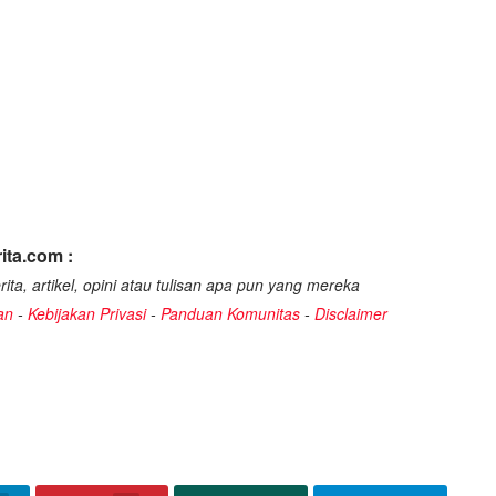
ita.com :
ita, artikel, opini atau tulisan apa pun yang mereka
an
-
Kebijakan Privasi
-
Panduan Komunitas
-
Disclaimer