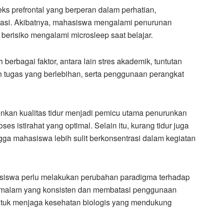
ks prefrontal yang berperan dalam perhatian,
asi. Akibatnya, mahasiswa mengalami penurunan
a berisiko mengalami microsleep saat belajar.
erbagai faktor, antara lain stres akademik, tuntutan
an tugas yang berlebihan, serta penggunaan perangkat
kan kualitas tidur menjadi pemicu utama penurunkan
s istirahat yang optimal. Selain itu, kurang tidur juga
ga mahasiswa lebih sulit berkonsentrasi dalam kegiatan
asiswa perlu melakukan perubahan paradigma terhadap
per malam yang konsisten dan membatasi penggunaan
untuk menjaga kesehatan biologis yang mendukung