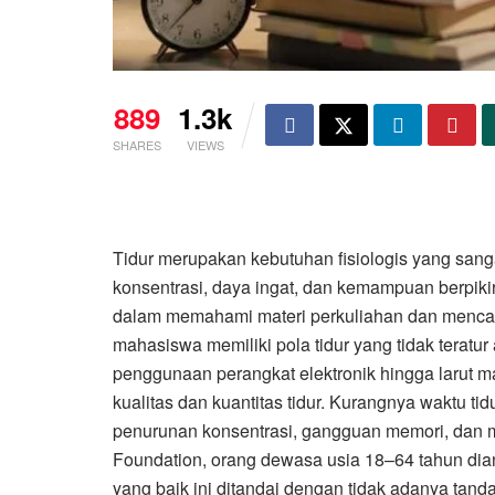
889
1.3k
SHARES
VIEWS
Tidur merupakan kebutuhan fisiologis yang sangat
konsentrasi, daya ingat, dan kemampuan berpikir
dalam memahami materi perkuliahan dan mencap
mahasiswa memiliki pola tidur yang tidak teratur a
penggunaan perangkat elektronik hingga larut 
kualitas dan kuantitas tidur. Kurangnya waktu t
penurunan konsentrasi, gangguan memori, dan 
Foundation, orang dewasa usia 18–64 tahun dianj
yang baik ini ditandai dengan tidak adanya tan