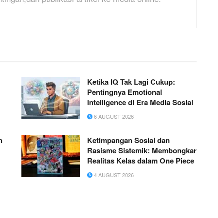
Ketika IQ Tak Lagi Cukup:
Pentingnya Emotional
Intelligence di Era Media Sosial
6 AUGUST 2026
n
Ketimpangan Sosial dan
Rasisme Sistemik: Membongkar
Realitas Kelas dalam One Piece
4 AUGUST 2026