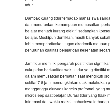
tidur.
Dampak kurang tidur terhadap mahasiswa sangat
dan menurunkan kemampuan memusatkan perhat
belajar menjadi kurang efektif, sedangkan kons
belajar. Meskipun demikian, masih banyak seka
lebih memprioritaskan tugas akademik maupun 
penurunan kualitas belajar dan kesehatan secar
Jam tidur memiliki pengaruh positif dan signifi
cukup dan berkualitas waktu tidur yang dimili
dalam memusatkan perhatian saat mengikuti pros
sekitar 7-8 jam memungkinkan otak melakukan pem
mengganggu aktivitas korteks prefrontal, yang 
microsleep saat belajar. Durasi tidur yang tid
informasi dan waktu reaksi mahasiswa terhadap 