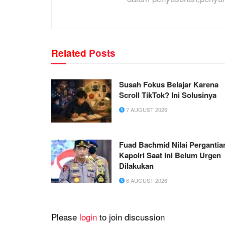
Related
Posts
Susah Fokus Belajar Karena
Scroll TikTok? Ini Solusinya
7 AUGUST 2026
Fuad Bachmid Nilai Pergantia
Kapolri Saat Ini Belum Urgen
Dilakukan
6 AUGUST 2026
Please
login
to join discussion