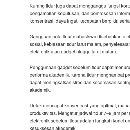
Kurang tidur juga dapat mengganggu fungsi korte
pengambilan keputusan, dan pemrosesan inform
konsentrasi, daya ingat, kecepatan berpikir, sert
Gangguan pola tidur mahasiswa disebabkan oleh b
sosial, kebiasaan tidur larut malam, penyelesai
elektronik atau gadget hingga larut malam.
Penggunaan gadget sebelum tidur dapat menurun
performa akademik, karena tidur menghambat prose
dapat meningkatkan stres dan kecemasan sehing
akademik.
Untuk mencapai konsentrasi yang optimal, mah
produktivitas. Mengatur jadwal tidur 7–8 jam 
elektronik sebelum tidur adalah langkah kunci 
kesuksesan akademik.