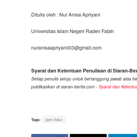
Ditulis oleh : Nur Anisa Apriyani
Universitas Islam Negeri Raden Fatah
nuranisaapriyanii03@gmail.com
Syarat dan Ketentuan Penulisan di Siaran-Ber
Setiap penulis setuju untuk bertanggung jawab atas ber
publikasikan di siaran-berita.com -
Syarat dan Ketentu
Tags:
jam tidur