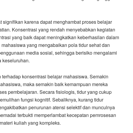
 signifikan karena dapat menghambat proses belajar
ian. Konsentrasi yang rendah menyebabkan kegiatan
entrasi yang baik dapat meningkatkan keberhasilan dalam
li mahasiswa yang mengabaikan pola tidur sehat dan
penggunaan media sosial, sehingga berisiko mengalami
a keseluruhan.
kan terhadap konsentrasi belajar mahasiswa. Semakin
ki mahasiswa, maka semakin baik kemampuan mereka
es pembelajaran. Secara fisiologis, tidur yang cukup
ulihan fungsi kognitif. Sebaliknya, kurang tidur
mengakibatkan penurunan atensi selektif dan munculnya
ak memadai terbukti memperlambat kecepatan pemrosesan
materi kuliah yang kompleks.