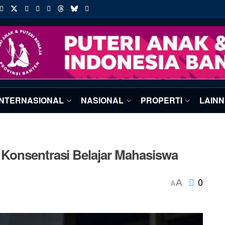
INTERNASIONAL
NASIONAL
PROPERTI
LAIN
Konsentrasi Belajar Mahasiswa
0
A
A