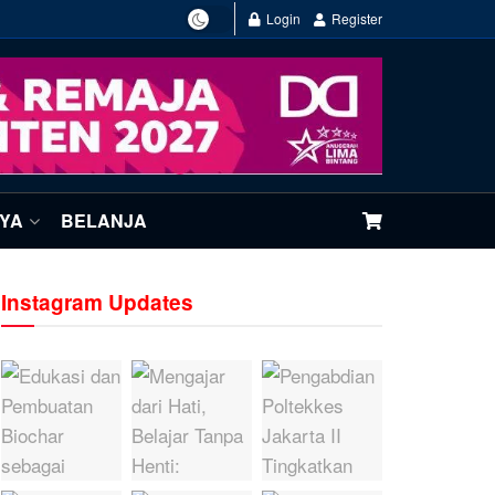
Login
Register
NYA
BELANJA
Instagram Updates