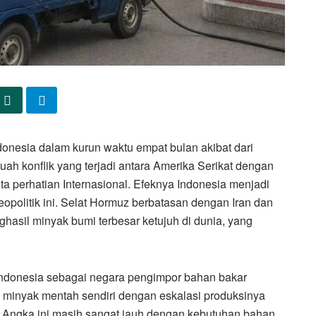
onesia dalam kurun waktu empat bulan akibat dari
uah konflik yang terjadi antara Amerika Serikat dengan
yita perhatian Internasional. Efeknya Indonesia menjadi
eopolitik ini. Selat Hormuz berbatasan dengan Iran dan
sil minyak bumi terbesar ketujuh di dunia, yang
ndonesia sebagai negara pengimpor bahan bakar
minyak mentah sendiri dengan eskalasi produksinya
. Angka ini masih sangat jauh dengan kebutuhan bahan