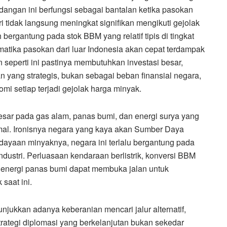
dangan ini berfungsi sebagai bantalan ketika pasokan
i tidak langsung meningkat signifikan mengikuti gejolak
 bergantung pada stok BBM yang relatif tipis di tingkat
matika pasokan dari luar Indonesia akan cepat terdampak
perti ini pastinya membutuhkan investasi besar,
an yang strategis, bukan sebagai beban finansial negara,
i setiap terjadi gejolak harga minyak.
esar pada gas alam, panas bumi, dan energi surya yang
al. Ironisnya negara yang kaya akan Sumber Daya
rdayaan minyaknya, negara ini terlalu bergantung pada
ndustri. Perluasaan kendaraan berlistrik, konversi BBM
ada energi panas bumi dapat membuka jalan untuk
saat ini.
jukkan adanya keberanian mencari jalur alternatif,
trategi diplomasi yang berkelanjutan bukan sekedar