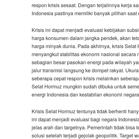
respon krisis sesaat. Dengan terjalinnya kerja
Indonesia pastinya memiliki banyak pilihan saat
Krisis ini dapat menjadi evaluasi kebijakan sub
harga konsumen dalam jangka pendek, akan teta
harga minyak dunia. Pada akhirnya, krisis Selat
menyangkut stabilitas ekonomi nasional secar
sebagian besar pasokan energi pada wilayah ya
jalur transmisi langsung ke dompet rakyat. U
seberapa cepat respon krisis melainkan seberapa
Selat Hormuz mungkin sudah dibuka untuk semen
energi Indonesia dan kestabilan ekonomi negara
Krisis Selat Hormuz tentunya tidak berhenti hany
ini dapat menjadi evaluasi bagi negara Indonesi
jelas arah dan targetnya. Pemerintah tidak bisa
solusi setelah terjadi gejolak geopolitik. Targ