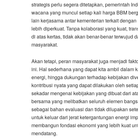
strategis perlu segera ditetapkan, pemerintah 
wacana yang muncul setiap kali harga BBM berge
lain kerjasama antar kementerian terkait denga
lebih diperkuat. Tanpa kolaborasi yang kuat, tr
di atas kertas, tidak akan benar-benar terwujud 
masyarakat.
Akan tetapi, peran masyarakat juga menjadi fa
ini. Hal sederhana yang dapat kita ambil dalam 
energi, hingga dukungan terhadap kebijakan div
kontribusi nyata yang dapat dilakukan oleh setia
sekadar mengenai kebijakan yang dibuat dari at
bersama yang melibatkan seluruh elemen bangsa. 
sebagai bahan evaluasi dan tidak dilupakan sete
untuk keluar dari jerat ketergantungan energi im
membangun fondasi ekonomi yang lebih kuat unt
mendatang.