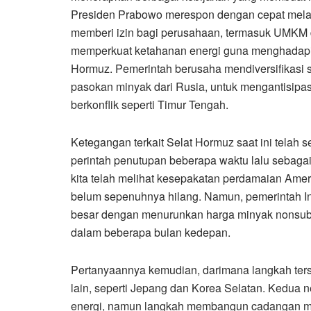
Presiden Prabowo merespon dengan cepat melal
memberi izin bagi perusahaan, termasuk UMKM
memperkuat ketahanan energi guna menghadapi ke
Hormuz. Pemerintah berusaha mendiversifikasi 
pasokan minyak dari Rusia, untuk mengantisipas
berkonflik seperti Timur Tengah.
Ketegangan terkait Selat Hormuz saat ini telah 
perintah penutupan beberapa waktu lalu sebagai
kita telah melihat kesepakatan perdamaian Ameri
belum sepenuhnya hilang. Namun, pemerintah I
besar dengan menurunkan harga minyak nonsubsid
dalam beberapa bulan kedepan.
Pertanyaannya kemudian, darimana langkah terse
lain, seperti Jepang dan Korea Selatan. Kedua 
energi, namun langkah membangun cadangan min