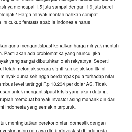
asinya mencapai 1,5 juta sampai dengan 1,6 juta barel
melonjak? Harga minyak mentah bahkan sempat
ini cukup fantasis apabila Indonesia harus
gkan guna mengantisipasi kenaikan harga minyak mentah
 Pasti akan ada problematika yang muncul jika
yak yang sangat dibutuhkan oleh rakyatnya. Seperti
 telah melonjak secara signifikan sejak konflik ini
a minyak dunia sehingga berdampak pula terhadap nilai
bus level tertinggi Rp 18.234 per dolar AS. Tidak
usan untuk mengantisipasi krisis yang akan datang.
rupiah membuat banyak investor asing menarik diri dari
mi Indonesia yang semakin terpuruk.
ntuk meningkatkan perekonomian domestik dengan
stor asing percaya diri berinvestasi di Indonesia.