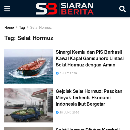
Home
Tag
Selat Hormuz
Tag:
Selat Hormuz
Sinergi Kemlu dan PIS Berhasil
Kawal Kapal Gamsunoro Lintasi
Selat Hormuz dengan Aman
5 JULY 2026
Gejolak Selat Hormuz: Pasokan
Minyak Terhenti, Ekonomi
Indonesia Ikut Bergetar
28 JUNE 2026
Selat Hormuz Ditutup Kembali,