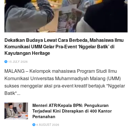
Dekatkan Budaya Lewat Cara Berbeda, Mahasiswa Ilmu
Komunikasi UMM Gelar Pra-Event ‘Nggelar Batik’ di
Kayutangan Heritage
15 JULY 2026
MALANG – Kelompok mahasiswa Program Studi Ilmu
Komunikasi Universitas Muhammadiyah Malang (UMM)
sukses menggelar aksi pra-event kreatif bertajuk "Nggelar
Batik"...
Menteri ATR/Kepala BPN: Pengukuran
Terjadwal Kini Diterapkan di 400 Kantor
Pertanahan
4 AUGUST 2026