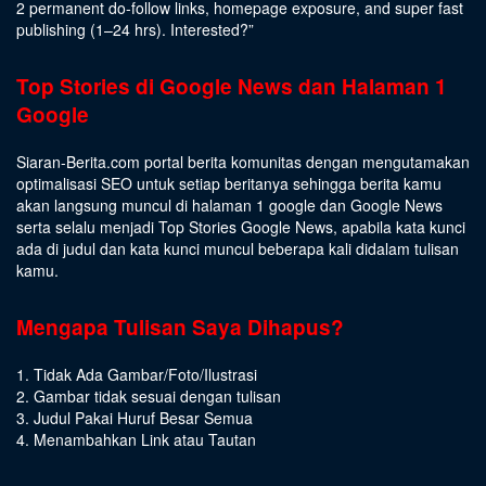
2 permanent do-follow links, homepage exposure, and super fast
publishing (1–24 hrs).
Interested
?”
Top Stories di Google News dan Halaman 1
Google
Siaran-Berita.com portal berita komunitas dengan mengutamakan
optimalisasi SEO untuk setiap beritanya sehingga berita kamu
akan langsung muncul di halaman 1 google dan Google News
serta selalu menjadi Top Stories Google News, apabila kata kunci
ada di judul dan kata kunci muncul beberapa kali didalam tulisan
kamu.
Mengapa Tulisan Saya Dihapus?
1. Tidak Ada Gambar/Foto/Ilustrasi
2. Gambar tidak sesuai dengan tulisan
3. Judul Pakai Huruf Besar Semua
4. Menambahkan Link atau Tautan