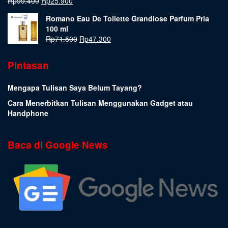
Rp
99.400
Rp
25.900
Romano Eau De Toilette Grandiose Parfum Pria
100 ml
Rp
71.500
Rp
47.300
Pintasan
Mengapa Tulisan Saya Belum Tayang?
Cara Menerbitkan Tulisan Menggunakan Gadget atau
Handphone
Baca di Google News