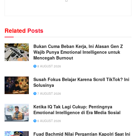
Related
Posts
Bukan Cuma Beban Kerja, Ini Alasan Gen Z
Wajib Punya Emotional Intelligence untuk
Mencegah Burnout
8 AUGUST 2026
Susah Fokus Belajar Karena Scroll TikTok? Ini
Solusinya
7 AUGUST 2026
Ketika IQ Tak Lagi Cukup: Pentingnya
Emotional Intelligence di Era Media Sosial
6 AUGUST 2026
Fuad Bachmid Nilai Pergantian Kapolri Saat Ini