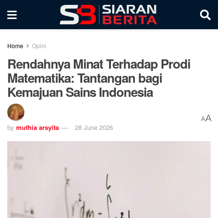
Home
Opini
Rendahnya Minat Terhadap Prodi
Matematika: Tantangan bagi
Kemajuan Sains Indonesia
A
A
by
muthia arsyita
28 June 2026