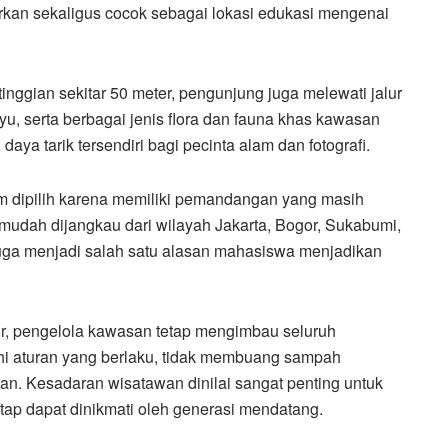
an sekaligus cocok sebagai lokasi edukasi mengenai
inggian sekitar 50 meter, pengunjung juga melewati jalur
ayu, serta berbagai jenis flora dan fauna khas kawasan
daya tarik tersendiri bagi pecinta alam dan fotografi.
 dipilih karena memiliki pemandangan yang masih
f mudah dijangkau dari wilayah Jakarta, Bogor, Sukabumi,
uga menjadi salah satu alasan mahasiswa menjadikan
ur, pengelola kawasan tetap mengimbau seluruh
i aturan yang berlaku, tidak membuang sampah
an. Kesadaran wisatawan dinilai sangat penting untuk
tap dapat dinikmati oleh generasi mendatang.