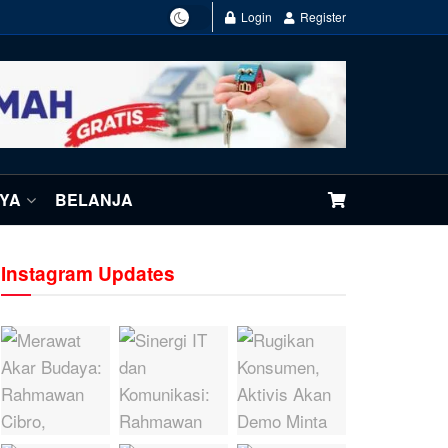
Login
Register
NYA
BELANJA
Instagram Updates