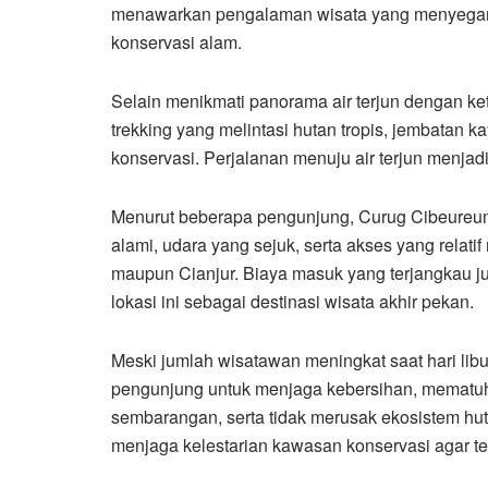
menawarkan pengalaman wisata yang menyegark
konservasi alam.
Selain menikmati panorama air terjun dengan ket
trekking yang melintasi hutan tropis, jembatan k
konservasi. Perjalanan menuju air terjun menjadi 
Menurut beberapa pengunjung, Curug Cibeureum
alami, udara yang sejuk, serta akses yang relati
maupun Cianjur. Biaya masuk yang terjangkau j
lokasi ini sebagai destinasi wisata akhir pekan.
Meski jumlah wisatawan meningkat saat hari lib
pengunjung untuk menjaga kebersihan, mematuh
sembarangan, serta tidak merusak ekosistem hut
menjaga kelestarian kawasan konservasi agar te