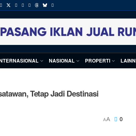
INTERNASIONAL
NASIONAL
PROPERTI
LAIN
atawan, Tetap Jadi Destinasi
0
A
A