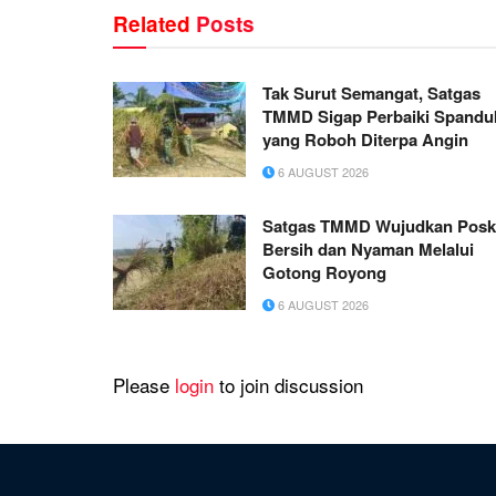
Related
Posts
Tak Surut Semangat, Satgas
TMMD Sigap Perbaiki Spandu
yang Roboh Diterpa Angin
6 AUGUST 2026
Satgas TMMD Wujudkan Pos
Bersih dan Nyaman Melalui
Gotong Royong
6 AUGUST 2026
Please
login
to join discussion