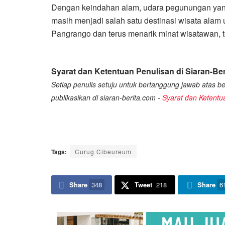
Dengan keindahan alam, udara pegunungan yang
masih menjadi salah satu destinasi wisata al
Pangrango dan terus menarik minat wisatawan, 
Syarat dan Ketentuan Penulisan di Siaran-Ber
Setiap penulis setuju untuk bertanggung jawab atas ber
publikasikan di siaran-berita.com -
Syarat dan Ketentu
Tags:
Curug Cibeureum
Share
348
Tweet
218
Share
6