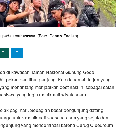
 padati mahasiswa. (Foto: Dennis Fadilah)
ada di kawasan Taman Nasional Gunung Gede
ir pekan dan libur panjang. Keindahan air terjun yang
ng yang menantang menjadikan destinasi ini sebagai salah
ahasiswa yang ingin menikmati wisata alam.
sejak pagi hari. Sebagian besar pengunjung datang
arga untuk menikmati suasana alam yang sejuk dan
pengunjung yang mendominasi karena Curug Cibeureum