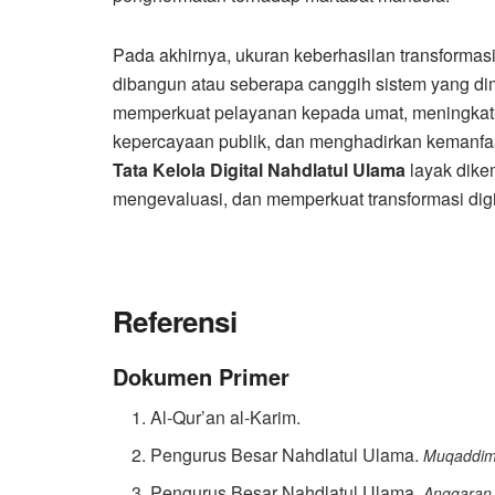
Pada akhirnya, ukuran keberhasilan transformasi
dibangun atau seberapa canggih sistem yang dim
memperkuat pelayanan kepada umat, meningkatka
kepercayaan publik, dan menghadirkan kemanfaat
Tata Kelola Digital Nahdlatul Ulama
layak dike
mengevaluasi, dan memperkuat transformasi digi
Referensi
Dokumen Primer
Al-Qur’an al-Karim.
Pengurus Besar Nahdlatul Ulama.
Muqaddima
Pengurus Besar Nahdlatul Ulama.
Anggaran