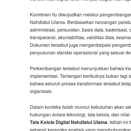
Komitmen itu diwujudkan melalui pengembang
Nahdlatul Ulama. Berdasarkan rancangan peratur
administrasi, persuratan, basis data, kaderisasi
transparansi, akuntabilitas, validitas data, ke
Dokumen tersebut juga mengantisipasi pengemb
penyusunan standar operasional yang sesuai den
Perkembangan tersebut menunjukkan bahwa trans
implementasi. Tantangan berikutnya bukan lagi 
bahwa seluruh proses transformasi tersebut tetap
organisasi.
Dalam konteks itulah muncul kebutuhan akan 
hubungan antara teknologi, tata kelola, dan nil
Tata Kelola Digital Nahdlatul Ulama
. Istilah i
sebagai kerangka analisis yang menghubungkan