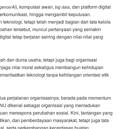
), komputasi awan,
, dan platform digital
ligence/AI
big data
 berkomunikasi, hingga mengambil keputusan.
 teknologi, tetapi telah menjadi bagian dari tata kelola
ubahan tersebut, muncul pertanyaan yang semakin
tal tetap berjalan seiring dengan nilai-nilai yang
ah dan dunia usaha, tetapi juga bagi organisasi
njaga nilai moral sekaligus membangun kehidupan
manfaatkan teknologi tanpa kehilangan orientasi etik
ua perjalanan organisasinya, berada pada momentum
6, NU dikenal sebagai organisasi yang memadukan
uan merespons perubahan sosial. Kini, tantangan yang
ikan, dan pemberdayaan masyarakat, tetapi juga tata
ital, serta perkembangan kecerdasan buatan.