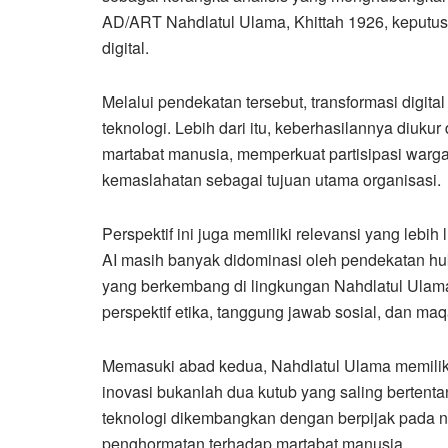
AD/ART Nahdlatul Ulama, Khittah 1926, keputusa
digital.
Melalui pendekatan tersebut, transformasi digital 
teknologi. Lebih dari itu, keberhasilannya diu
martabat manusia, memperkuat partisipasi warga
kemaslahatan sebagai tujuan utama organisasi.
Perspektif ini juga memiliki relevansi yang lebih
AI masih banyak didominasi oleh pendekatan huku
yang berkembang di lingkungan Nahdlatul Ulama
perspektif etika, tanggung jawab sosial, dan maqā
Memasuki abad kedua, Nahdlatul Ulama memilik
inovasi bukanlah dua kutub yang saling bertent
teknologi dikembangkan dengan berpijak pada ni
penghormatan terhadap martabat manusia.