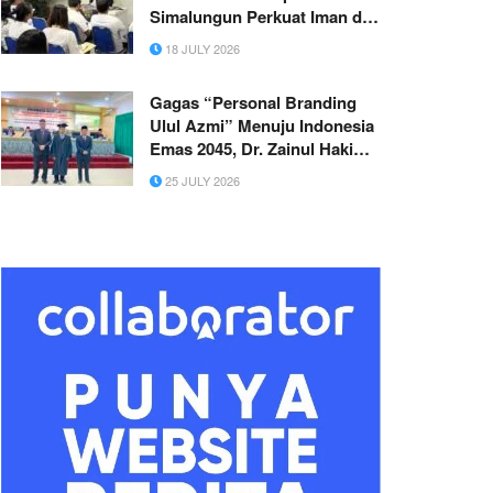
Simalungun Perkuat Iman dan
Kebersamaan Pegawai
18 JULY 2026
Gagas “Personal Branding
Ulul Azmi” Menuju Indonesia
Emas 2045, Dr. Zainul Hakim,
Lc., M.Si. Resmi Raih Gelar
25 JULY 2026
Doktor di Universitas PTIQ