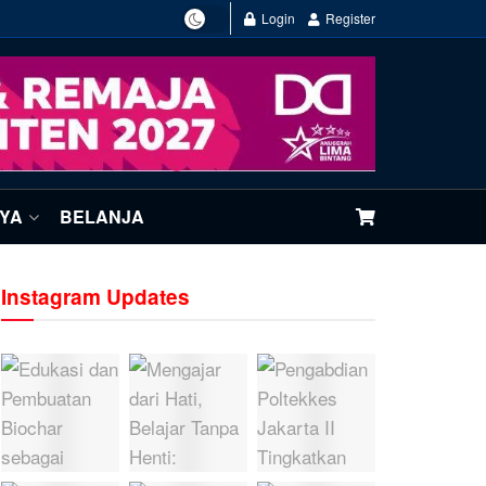
Login
Register
NYA
BELANJA
Instagram Updates