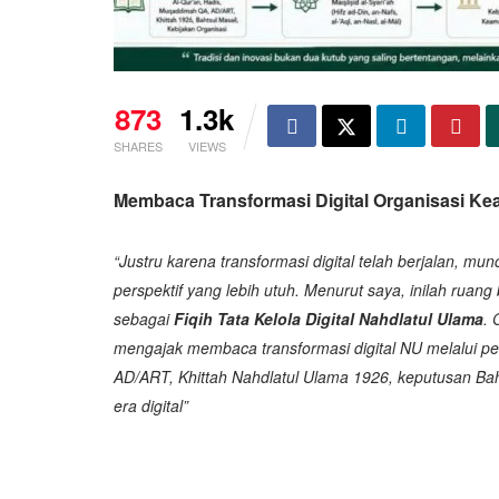
873
1.3k
SHARES
VIEWS
Membaca Transformasi Digital Organisasi Keag
“Justru karena transformasi digital telah berjalan, m
perspektif yang lebih utuh. Menurut saya, inilah ruang
sebagai
Fiqih Tata Kelola Digital Nahdlatul Ulama
. 
mengajak membaca transformasi digital NU melalui pe
AD/ART, Khittah Nahdlatul Ulama 1926, keputusan Bah
era digital”