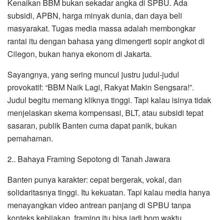
Kenaikan BBM bukan sekadar angka di SPBU. Ada
subsidi, APBN, harga minyak dunia, dan daya beli
masyarakat. Tugas media massa adalah membongkar
rantai itu dengan bahasa yang dimengerti sopir angkot di
Cilegon, bukan hanya ekonom di Jakarta.
Sayangnya, yang sering muncul justru judul-judul
provokatif: “BBM Naik Lagi, Rakyat Makin Sengsara!”.
Judul begitu memang kliknya tinggi. Tapi kalau isinya tidak
menjelaskan skema kompensasi, BLT, atau subsidi tepat
sasaran, publik Banten cuma dapat panik, bukan
pemahaman.
2.. Bahaya Framing Sepotong di Tanah Jawara
Banten punya karakter: cepat bergerak, vokal, dan
solidaritasnya tinggi. Itu kekuatan. Tapi kalau media hanya
menayangkan video antrean panjang di SPBU tanpa
konteks kebijakan, framing itu bisa jadi bom waktu.