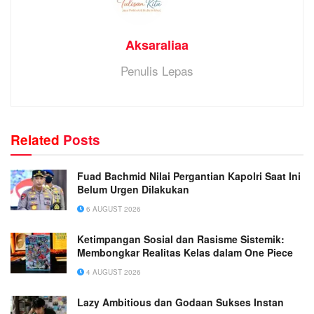
Aksaraliaa
Penulis Lepas
Related
Posts
Fuad Bachmid Nilai Pergantian Kapolri Saat Ini
Belum Urgen Dilakukan
6 AUGUST 2026
Ketimpangan Sosial dan Rasisme Sistemik:
Membongkar Realitas Kelas dalam One Piece
4 AUGUST 2026
Lazy Ambitious dan Godaan Sukses Instan