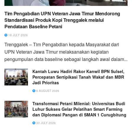
Tim Pengabdian UPN Veteran Jawa Timur Mendorong
Standardisasi Produk Kopi Trenggalek melalui
Pendataan Baseline Petani
18 JULY 2026
Trenggalek – Tim Pengabdian kepada Masyarakat dari
UPN Veteran Jawa Timur melaksanakan kegiatan
pengumpulan data baseline sebagai langkah awal dalam...
Kantah Luwu Hadiri Rakor Kanwil BPN Sulsel,
Percepatan Sertipikasi Tanah Wakaf dan MBR
Jadi Prioritas
6 AUGUST 2026
Transformasi Petani Milenial: Universitas Budi
Luhur Sukses Gelar Pelatihan Smart Farming
dan Diplomasi Pangan di SMAN 1 Curugbitung
30 JULY 2026