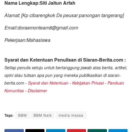
Nama Lengkap:Siti Jaitun Arfah
Alamat: [Kp cibarengkok Ds peusar panongan tangerang]
Email:doraemonteam8@gmail.com
Pekerjaan:Mahasiswa
Syarat dan Ketentuan Penulisan di Siaran-Berita.com :
Setiap penulis setuju untuk bertanggung jawab atas berita, artikel,
opini atau tulisan apa pun yang mereka publikasikan di siaran-
berita.com -
Syarat dan Ketentuan
-
Kebijakan Privasi
-
Panduan
Komunitas
-
Disclaimer
Tags:
BBM
BBM Naik
media massa