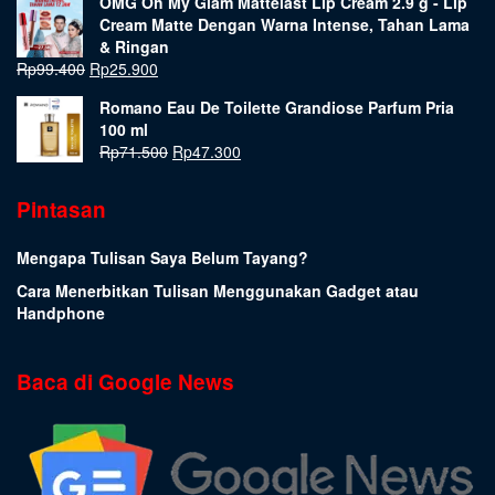
OMG Oh My Glam Mattelast Lip Cream 2.9 g - Lip
Cream Matte Dengan Warna Intense, Tahan Lama
& Ringan
Rp
99.400
Rp
25.900
Romano Eau De Toilette Grandiose Parfum Pria
100 ml
Rp
71.500
Rp
47.300
Pintasan
Mengapa Tulisan Saya Belum Tayang?
Cara Menerbitkan Tulisan Menggunakan Gadget atau
Handphone
Baca di Google News