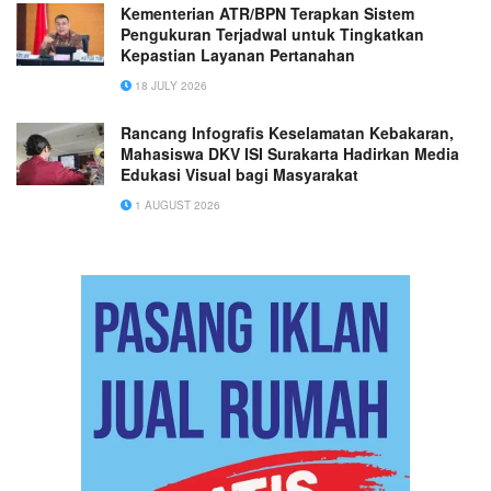
Kementerian ATR/BPN Terapkan Sistem
Pengukuran Terjadwal untuk Tingkatkan
Kepastian Layanan Pertanahan
18 JULY 2026
Rancang Infografis Keselamatan Kebakaran,
Mahasiswa DKV ISI Surakarta Hadirkan Media
Edukasi Visual bagi Masyarakat
1 AUGUST 2026