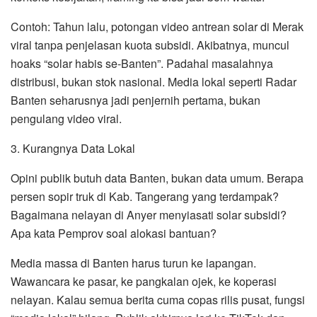
Contoh: Tahun lalu, potongan video antrean solar di Merak
viral tanpa penjelasan kuota subsidi. Akibatnya, muncul
hoaks “solar habis se-Banten”. Padahal masalahnya
distribusi, bukan stok nasional. Media lokal seperti Radar
Banten seharusnya jadi penjernih pertama, bukan
pengulang video viral.
3. Kurangnya Data Lokal
Opini publik butuh data Banten, bukan data umum. Berapa
persen sopir truk di Kab. Tangerang yang terdampak?
Bagaimana nelayan di Anyer menyiasati solar subsidi?
Apa kata Pemprov soal alokasi bantuan?
Media massa di Banten harus turun ke lapangan.
Wawancara ke pasar, ke pangkalan ojek, ke koperasi
nelayan. Kalau semua berita cuma copas rilis pusat, fungsi