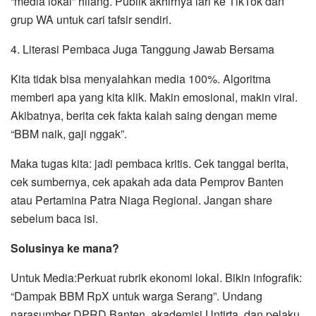
“media lokal” hilang. Publik akhirnya lari ke TikTok dan
grup WA untuk cari tafsir sendiri.
4. Literasi Pembaca Juga Tanggung Jawab Bersama
Kita tidak bisa menyalahkan media 100%. Algoritma
memberi apa yang kita klik. Makin emosional, makin viral.
Akibatnya, berita cek fakta kalah saing dengan meme
“BBM naik, gaji nggak”.
Maka tugas kita: jadi pembaca kritis. Cek tanggal berita,
cek sumbernya, cek apakah ada data Pemprov Banten
atau Pertamina Patra Niaga Regional. Jangan share
sebelum baca isi.
Solusinya ke mana?
Untuk Media:Perkuat rubrik ekonomi lokal. Bikin infografik:
“Dampak BBM RpX untuk warga Serang”. Undang
narasumber DPRD Banten, akademisi Untirta, dan pelaku