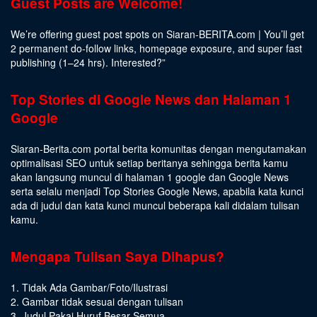
Guest Posts are Welcome!
We’re offering guest post spots on Siaran-BERITA.com | You’ll get
2 permanent do-follow links, homepage exposure, and super fast
publishing (1–24 hrs).
Interested
?”
Top Stories di Google News dan Halaman 1
Google
Siaran-Berita.com portal berita komunitas dengan mengutamakan
optimalisasi SEO untuk setiap beritanya sehingga berita kamu
akan langsung muncul di halaman 1 google dan Google News
serta selalu menjadi Top Stories Google News, apabila kata kunci
ada di judul dan kata kunci muncul beberapa kali didalam tulisan
kamu.
Mengapa Tulisan Saya Dihapus?
1. Tidak Ada Gambar/Foto/Ilustrasi
2. Gambar tidak sesuai dengan tulisan
3. Judul Pakai Huruf Besar Semua