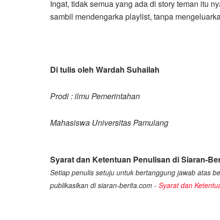
Ingat, tidak semua yang ada di story teman itu n
sambil mendengarka playlist, tanpa mengeluark
Di tulis oleh Wardah Suhailah
Prodi : ilmu Pemerintahan
Mahasiswa Universitas Pamulang
Syarat dan Ketentuan Penulisan di Siaran-Ber
Setiap penulis setuju untuk bertanggung jawab atas ber
publikasikan di siaran-berita.com -
Syarat dan Ketentu