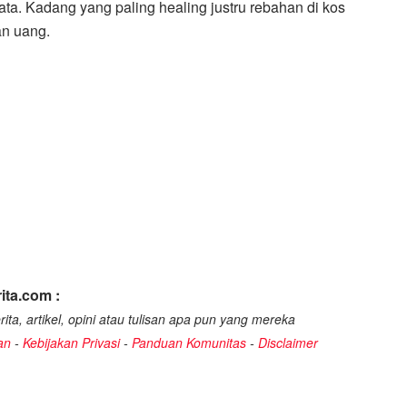
yata. Kadang yang paling healing justru rebahan di kos
an uang.
ita.com :
ita, artikel, opini atau tulisan apa pun yang mereka
an
-
Kebijakan Privasi
-
Panduan Komunitas
-
Disclaimer