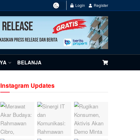
Login
Register
NYA
BELANJA
Instagram Updates