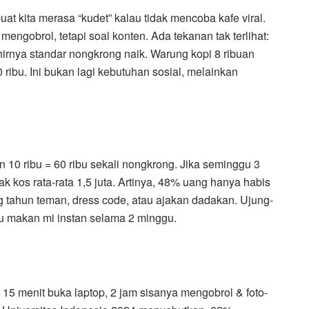
at kita merasa “kudet” kalau tidak mencoba kafe viral.
engobrol, tetapi soal konten. Ada tekanan tak terlihat:
khirnya standar nongkrong naik. Warung kopi 8 ribuan
 ribu. Ini bukan lagi kebutuhan sosial, melainkan
in 10 ribu = 60 ribu sekali nongkrong. Jika seminggu 3
k kos rata-rata 1,5 juta. Artinya, 48% uang hanya habis
g tahun teman, dress code, atau ajakan dadakan. Ujung-
au makan mi instan selama 2 minggu.
: 15 menit buka laptop, 2 jam sisanya mengobrol & foto-