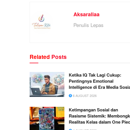
Aksaraliaa
Penulis Lepas
Related
Posts
Ketika IQ Tak Lagi Cukup:
Pentingnya Emotional
Intelligence di Era Media Sosi
6 AUGUST 2026
Ketimpangan Sosial dan
Rasisme Sistemik: Membongk
Realitas Kelas dalam One Pie