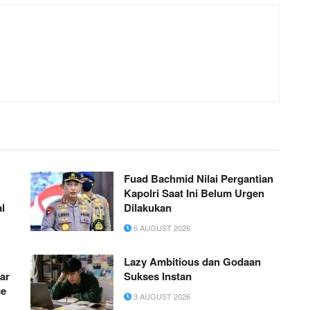
Fuad Bachmid Nilai Pergantian
Kapolri Saat Ini Belum Urgen
al
Dilakukan
6 AUGUST 2026
Lazy Ambitious dan Godaan
ar
Sukses Instan
ce
3 AUGUST 2026