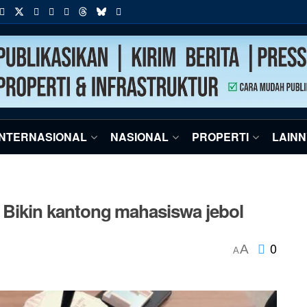
INTERNASIONAL
NASIONAL
PROPERTI
LAIN
ikin kantong mahasiswa jebol
0
A
A