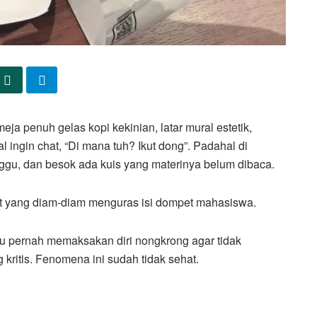
eja penuh gelas kopi kekinian, latar mural estetik,
al ingin chat, “Di mana tuh? Ikut dong”. Padahal di
ggu, dan besok ada kuis yang materinya belum dibaca.
ut yang diam-diam menguras isi dompet mahasiswa.
u pernah memaksakan diri nongkrong agar tidak
kritis. Fenomena ini sudah tidak sehat.