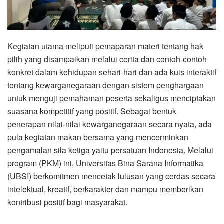
Kegiatan utama meliputi pemaparan materi tentang hak
pilih yang disampaikan melalui cerita dan contoh-contoh
konkret dalam kehidupan sehari-hari dan ada kuis interaktif
tentang kewarganegaraan dengan sistem penghargaan
untuk menguji pemahaman peserta sekaligus menciptakan
suasana kompetitif yang positif. Sebagai bentuk
penerapan nilai-nilai kewarganegaraan secara nyata, ada
pula kegiatan makan bersama yang mencerminkan
pengamalan sila ketiga yaitu persatuan Indonesia. Melalui
program (PKM) ini, Universitas Bina Sarana Informatika
(UBSI) berkomitmen mencetak lulusan yang cerdas secara
intelektual, kreatif, berkarakter dan mampu memberikan
kontribusi positif bagi masyarakat.