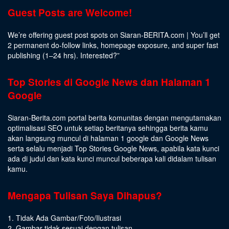
Guest Posts are Welcome!
We’re offering guest post spots on Siaran-BERITA.com | You’ll get
2 permanent do-follow links, homepage exposure, and super fast
publishing (1–24 hrs).
Interested
?”
Top Stories di Google News dan Halaman 1
Google
Siaran-Berita.com portal berita komunitas dengan mengutamakan
optimalisasi SEO untuk setiap beritanya sehingga berita kamu
akan langsung muncul di halaman 1 google dan Google News
serta selalu menjadi Top Stories Google News, apabila kata kunci
ada di judul dan kata kunci muncul beberapa kali didalam tulisan
kamu.
Mengapa Tulisan Saya Dihapus?
1. Tidak Ada Gambar/Foto/Ilustrasi
2. Gambar tidak sesuai dengan tulisan