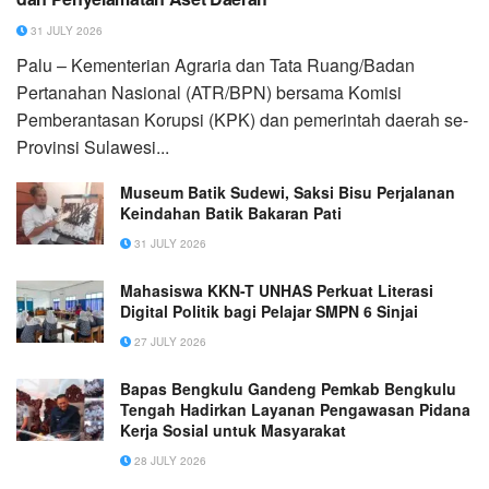
31 JULY 2026
Palu – Kementerian Agraria dan Tata Ruang/Badan
Pertanahan Nasional (ATR/BPN) bersama Komisi
Pemberantasan Korupsi (KPK) dan pemerintah daerah se-
Provinsi Sulawesi...
Museum Batik Sudewi, Saksi Bisu Perjalanan
Keindahan Batik Bakaran Pati
31 JULY 2026
Mahasiswa KKN-T UNHAS Perkuat Literasi
Digital Politik bagi Pelajar SMPN 6 Sinjai
27 JULY 2026
Bapas Bengkulu Gandeng Pemkab Bengkulu
Tengah Hadirkan Layanan Pengawasan Pidana
Kerja Sosial untuk Masyarakat
28 JULY 2026