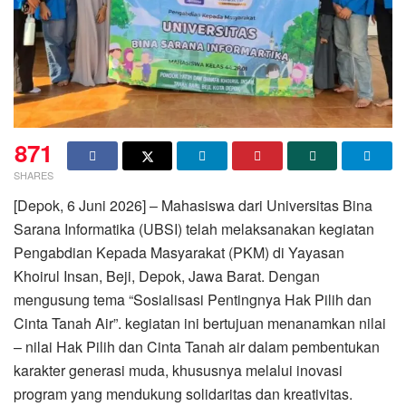
871
SHARES
[Depok, 6 Juni 2026] – Mahasiswa dari Universitas Bina
Sarana Informatika (UBSI) telah melaksanakan kegiatan
Pengabdian Kepada Masyarakat (PKM) di Yayasan
Khoirul Insan, Beji, Depok, Jawa Barat. Dengan
mengusung tema “Sosialisasi Pentingnya Hak Pilih dan
Cinta Tanah Air”. kegiatan ini bertujuan menanamkan nilai
– nilai Hak Pilih dan Cinta Tanah air dalam pembentukan
karakter generasi muda, khususnya melalui inovasi
program yang mendukung solidaritas dan kreativitas.