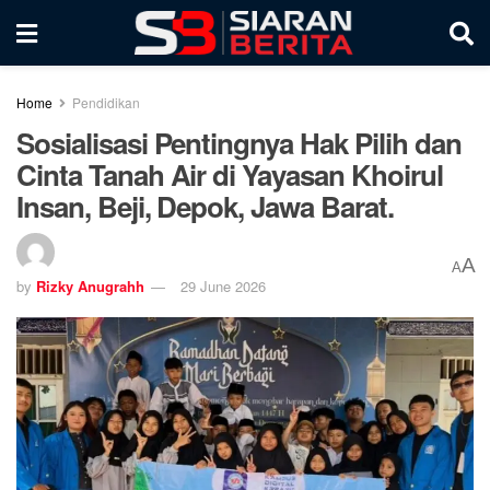
Home
Pendidikan
Sosialisasi Pentingnya Hak Pilih dan
Cinta Tanah Air di Yayasan Khoirul
Insan, Beji, Depok, Jawa Barat.
A
A
by
Rizky Anugrahh
29 June 2026