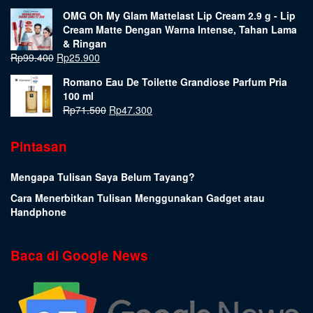
OMG Oh My Glam Mattelast Lip Cream 2.9 g - Lip
Cream Matte Dengan Warna Intense, Tahan Lama
& Ringan
Rp
99.400
Rp
25.900
Romano Eau De Toilette Grandiose Parfum Pria
100 ml
Rp
71.500
Rp
47.300
Pintasan
Mengapa Tulisan Saya Belum Tayang?
Cara Menerbitkan Tulisan Menggunakan Gadget atau
Handphone
Baca di Google News