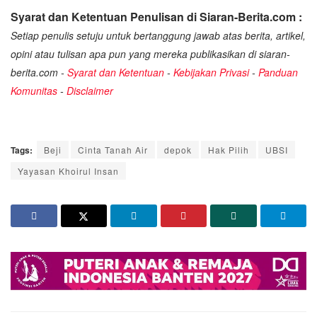
Syarat dan Ketentuan Penulisan di Siaran-Berita.com :
Setiap penulis setuju untuk bertanggung jawab atas berita, artikel,
opini atau tulisan apa pun yang mereka publikasikan di siaran-
berita.com -
Syarat dan Ketentuan
-
Kebijakan Privasi
-
Panduan
Komunitas
-
Disclaimer
Tags:
Beji
Cinta Tanah Air
depok
Hak Pilih
UBSI
Yayasan Khoirul Insan