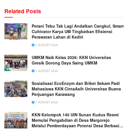
Related
Posts
Petani Tebu Tak Lagi Andalkan Cangkul, Smart
Cultivator Karya UM Tingkatkan Efisiensi
Perawatan Lahan di Kediri
7 AUGUST 2026
UMKM Naik Kelas 2026: KKN Universitas
Gresik Dorong Daya Saing UMKM
7 AUGUST 2026
Sosialisasi EcoEnzym dan Briket Sekam Padi
Mahasiswa KKN CintaAsih Universitas Buana
Perjuangan Karawang
7 AUGUST 2026
KKN Kelompok 140 UIN Sunan Kudus Resmi
Memulai Pengabdian di Desa Margorejo
Melalui Pemberdayaan Potensi Desa Berbasis