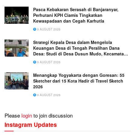
Pasca Kebakaran Serasah di Banjaranyar,
Perhutani KPH Ciamis Tingkatkan
Kewaspadaan dan Cegah Karhutla
9 AUGUST 2026
Strategi Kepala Desa dalam Mengelola
Keuangan Desa di Tengah Peralihan Dana
Desa: Studi di Desa Dusun Mudo, Kecamatan
Taman Rajo
9 AUGUST 2026
Menangkap Yogyakarta dengan Goresan: 55
Sketcher dari 15 Kota Hadir di Travel Sketch
2026
9 AUGUST 2026
Please
login
to join discussion
Instagram Updates