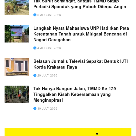
Tak Surut Semangat, Satgas TMMD Sigap
Perbaiki Spanduk yang Roboh Diterpa Angin
6 AUGUST 2026
Langkah Nyata Mahasiswa UNP Hadirkan Peta
Kerentanan Tanah untuk Mitigasi Bencana di
Nagari Garagahan
4 AUGUST 2026
Belasan Jurnalis Televisi Sepakat Bentuk IJTI
Korda Krakatau Raya
20 JULY 2026
Tak Hanya Bangun Jalan, TMMD Ke-129
Tinggalkan Kisah Kebersamaan yang
Menginspirasi
30 JULY 2026