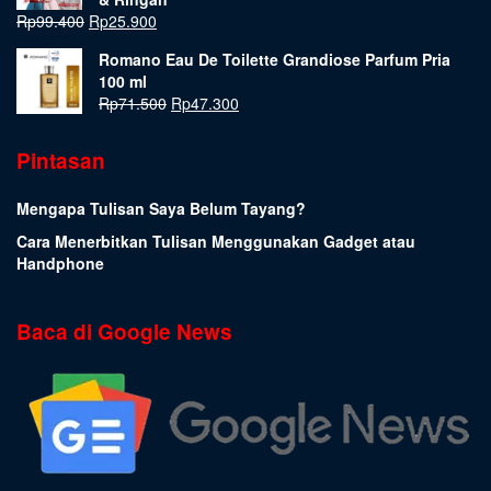
Rp
99.400
Rp
25.900
Romano Eau De Toilette Grandiose Parfum Pria
100 ml
Rp
71.500
Rp
47.300
Pintasan
Mengapa Tulisan Saya Belum Tayang?
Cara Menerbitkan Tulisan Menggunakan Gadget atau
Handphone
Baca di Google News