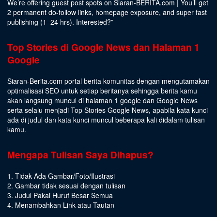
We’re offering guest post spots on Siaran-BERITA.com | You’ll get
2 permanent do-follow links, homepage exposure, and super fast
publishing (1–24 hrs).
Interested
?”
Top Stories di Google News dan Halaman 1
Google
Siaran-Berita.com portal berita komunitas dengan mengutamakan
optimalisasi SEO untuk setiap beritanya sehingga berita kamu
akan langsung muncul di halaman 1 google dan Google News
serta selalu menjadi Top Stories Google News, apabila kata kunci
ada di judul dan kata kunci muncul beberapa kali didalam tulisan
kamu.
Mengapa Tulisan Saya Dihapus?
1. Tidak Ada Gambar/Foto/Ilustrasi
2. Gambar tidak sesuai dengan tulisan
3. Judul Pakai Huruf Besar Semua
4. Menambahkan Link atau Tautan