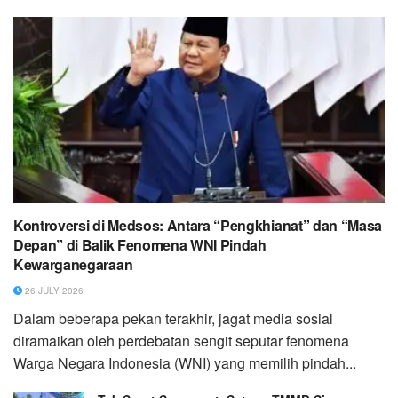
Kontroversi di Medsos: Antara “Pengkhianat” dan “Masa
Depan” di Balik Fenomena WNI Pindah
Kewarganegaraan
26 JULY 2026
Dalam beberapa pekan terakhir, jagat media sosial
diramaikan oleh perdebatan sengit seputar fenomena
Warga Negara Indonesia (WNI) yang memilih pindah...