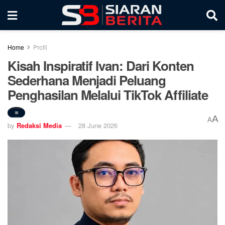
Home
Profil
Kisah Inspiratif Ivan: Dari Konten
Sederhana Menjadi Peluang
Penghasilan Melalui TikTok Affiliate
A
A
by
Redaksi Media
28 June 2026