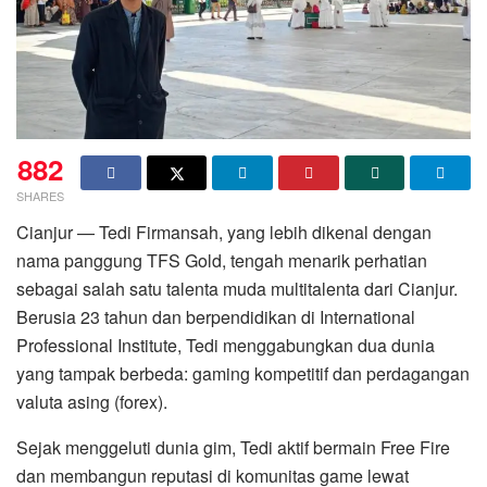
882
SHARES
Cianjur — Tedi Firmansah, yang lebih dikenal dengan
nama panggung TFS Gold, tengah menarik perhatian
sebagai salah satu talenta muda multitalenta dari Cianjur.
Berusia 23 tahun dan berpendidikan di International
Professional Institute, Tedi menggabungkan dua dunia
yang tampak berbeda: gaming kompetitif dan perdagangan
valuta asing (forex).
Sejak menggeluti dunia gim, Tedi aktif bermain Free Fire
dan membangun reputasi di komunitas game lewat