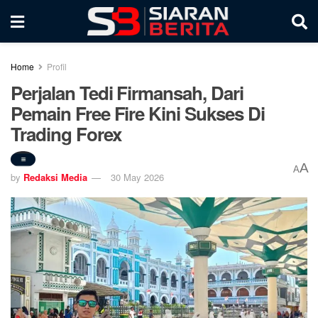
Home
Profil
Perjalan Tedi Firmansah, Dari
Pemain Free Fire Kini Sukses Di
Trading Forex
A
A
by
Redaksi Media
30 May 2026