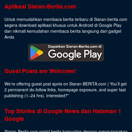
Aplikasi Siaran-Berita.com
Untuk memudahkan membaca berita terbaru di Siaran-berita.com
segera download aplikasi khusus untuk Android di Google Play
dan nikmati kemudahan membaca berita langsung dari gadget
Anda
Guest Posts are Welcome!
We’re offering guest post spots on Siaran-BERITA.com | You’ll get
2 permanent do-follow links, homepage exposure, and super fast
publishing (1–24 hrs).
Interested
?”
Top Stories di Google News dan Halaman 1
Google
Siaran-Berita.com portal berita komunitas dengan mengutamakan