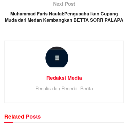
Next Post
Muhammad Faris Naufal:Pengusaha Ikan Cupang
Muda dari Medan Kembangkan BETTA SORR PALAPA
Redaksi Media
Penulis dan Penerbit Berita
Related
Posts