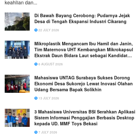
keahlian dan...
Di Bawah Bayang Cerobong: Pudarnya Jejak
Desa di Tengah Ekspansi Industri Cikarang
22 JULY 2026
Mikroplastik Mengancam Ibu Hamil dan Janin,
Tim Maternova UHT Kembangkan Mikrokapsul
Ekstrak Daun Bidara Laut sebagai Kandidat
Antiinflamasi Plasenta
6 AUGUST 2026
Mahasiswa UNTAG Surabaya Sukses Dorong
Ekonomi Desa Sukorejo Lewat Inovasi Olahan
Udang Bersama Bapak Solikhin
13 JULY 2026
3 Mahasiswa Universitas BSI Serahkan Aplikasi
Sistem Informasi Penggajian Berbasis Desktop
kepada UD. MMF Toys Bekasi
7 JULY 2026