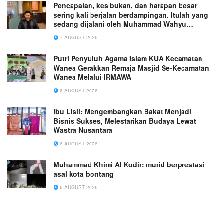
Pencapaian, kesibukan, dan harapan besar
sering kali berjalan berdampingan. Itulah yang
sedang dijalani oleh Muhammad Wahyu
Wicaksana.
7 AUGUST 2026
Putri Penyuluh Agama Islam KUA Kecamatan
Wanea Gerakkan Remaja Masjid Se-Kecamatan
Wanea Melalui IRMAWA
6 AUGUST 2026
Ibu Lisli: Mengembangkan Bakat Menjadi
Bisnis Sukses, Melestarikan Budaya Lewat
Wastra Nusantara
6 AUGUST 2026
Muhammad Khimi Al Kodir: murid berprestasi
asal kota bontang
6 AUGUST 2026