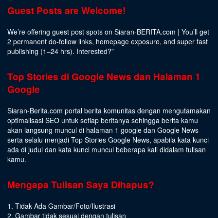
Guest Posts are Welcome!
We’re offering guest post spots on Siaran-BERITA.com | You’ll get
2 permanent do-follow links, homepage exposure, and super fast
publishing (1–24 hrs).
Interested
?”
Top Stories di Google News dan Halaman 1
Google
Siaran-Berita.com portal berita komunitas dengan mengutamakan
optimalisasi SEO untuk setiap beritanya sehingga berita kamu
akan langsung muncul di halaman 1 google dan Google News
serta selalu menjadi Top Stories Google News, apabila kata kunci
ada di judul dan kata kunci muncul beberapa kali didalam tulisan
kamu.
Mengapa Tulisan Saya Dihapus?
1. Tidak Ada Gambar/Foto/Ilustrasi
2. Gambar tidak sesuai dengan tulisan