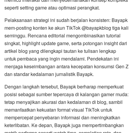
seperti setting game atau optimasi perangkat.
Pelaksanaan strategi ini sudah berjalan konsisten: Bayapk
mem-posting konten ke akun TikTok @bayapkblog tiga kali
seminggu. Rencana editorial mengombinasikan tutorial
singkat, highlight update game, serta potongan insight dari
artikel blog yang dilengkapi tautan ke tulisan lengkap
untuk pembaca yang ingin mendalami. Pendekatan ini
menjaga keseimbangan antara kecepatan konsumsi Gen Z
dan standar kedalaman jurnalistik Bayapk.
Dengan langkah tersebut, Bayapk berharap memperkuat
posisi sebagai sumber tepercaya di kalangan gamer muda:
tetap menyajikan akurasi dan kedalaman di blog, sambil
memanfaatkan kekuatan format visual TikTok untuk
mempercepat penyebaran informasi dan meningkatkan
keterlibatan. Ke depan, Bayapk juga mempertimbangkan
metrik performa seperti watch time, completion rate, dan