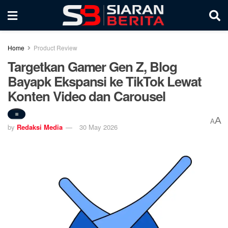
Home
Product Review
Targetkan Gamer Gen Z, Blog
Bayapk Ekspansi ke TikTok Lewat
Konten Video dan Carousel
A
A
by
Redaksi Media
30 May 2026