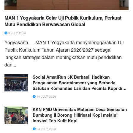
MAN 1 Yogyakarta Gelar Uji Publik Kurikulum, Perkuat
Mutu Pendidikan Berwawasan Global
9 JULY 2026
Yogyakarta — MAN 1 Yogyakarta menyelenggarakan Uji
Publik Kurikulum Tahun Ajaran 2026/2027 sebagai
langkah strategis dalam meningkatkan mutu pendidikan
dan...
Social AmstiRun 5K Berhasil Hadirkan
Pengalaman Sportainment yang Berbeda,
Satukan Komunitas Lari dan Pecinta Kopi di
Kota Malang
14 JULY 2026
KKN PMD Universitas Mataram Desa Sembalun
Bumbung II Dorong Hilirisasi Kopi melalui
Inovasi Teh Kulit Kopi
24 JULY 2026