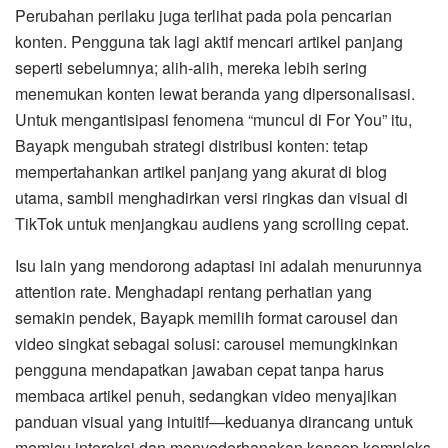
Perubahan perilaku juga terlihat pada pola pencarian
konten. Pengguna tak lagi aktif mencari artikel panjang
seperti sebelumnya; alih-alih, mereka lebih sering
menemukan konten lewat beranda yang dipersonalisasi.
Untuk mengantisipasi fenomena “muncul di For You” itu,
Bayapk mengubah strategi distribusi konten: tetap
mempertahankan artikel panjang yang akurat di blog
utama, sambil menghadirkan versi ringkas dan visual di
TikTok untuk menjangkau audiens yang scrolling cepat.
Isu lain yang mendorong adaptasi ini adalah menurunnya
attention rate. Menghadapi rentang perhatian yang
semakin pendek, Bayapk memilih format carousel dan
video singkat sebagai solusi: carousel memungkinkan
pengguna mendapatkan jawaban cepat tanpa harus
membaca artikel penuh, sedangkan video menyajikan
panduan visual yang intuitif—keduanya dirancang untuk
memicu interaksi dan menyederhanakan konsep kompleks