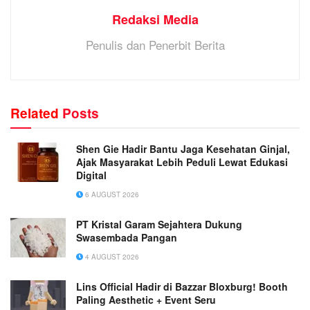
Redaksi Media
Penulis dan Penerbit Berita
Related
Posts
Shen Gie Hadir Bantu Jaga Kesehatan Ginjal,
Ajak Masyarakat Lebih Peduli Lewat Edukasi
Digital
6 AUGUST 2026
PT Kristal Garam Sejahtera Dukung
Swasembada Pangan
4 AUGUST 2026
Lins Official Hadir di Bazzar Bloxburg! Booth
Paling Aesthetic + Event Seru