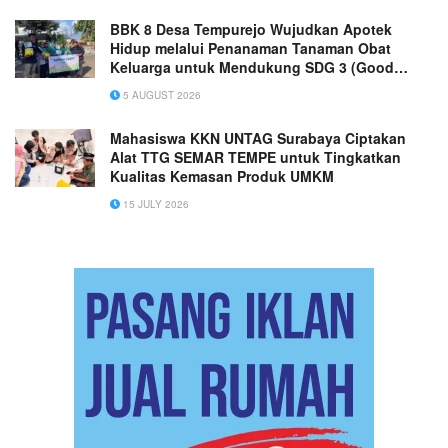
BBK 8 Desa Tempurejo Wujudkan Apotek
Hidup melalui Penanaman Tanaman Obat
Keluarga untuk Mendukung SDG 3 (Good
Health and Well-Being)
5 AUGUST 2026
Mahasiswa KKN UNTAG Surabaya Ciptakan
Alat TTG SEMAR TEMPE untuk Tingkatkan
Kualitas Kemasan Produk UMKM
15 JULY 2026