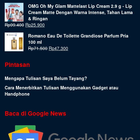
OMG Oh My Glam Mattelast Lip Cream 2.9 g - Lip
Cream Matte Dengan Warna Intense, Tahan Lama
& Ringan
Rp
99.400
Rp
25.900
Romano Eau De Toilette Grandiose Parfum Pria
100 ml
Rp
71.500
Rp
47.300
Pintasan
Mengapa Tulisan Saya Belum Tayang?
Cara Menerbitkan Tulisan Menggunakan Gadget atau
Handphone
Baca di Google News