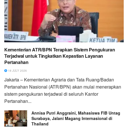
Kementerian ATR/BPN Terapkan Sistem Pengukuran
Terjadwal untuk Tingkatkan Kepastian Layanan
Pertanahan
18 JULY 2026
Jakarta – Kementerian Agraria dan Tata Ruang/Badan
Pertanahan Nasional (ATR/BPN) akan mulai menerapkan
sistem pengukuran terjadwal di seluruh Kantor
Pertanahan...
Annisa Putri Anggraini, Mahasiswa FIB Untag
Surabaya, Jalani Magang Internasional di
Thailand