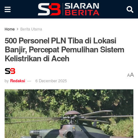
Home
Berita Utama
500 Personel PLN Tiba di Lokasi
Banjir, Percepat Pemulihan Sistem
Kelistrikan di Aceh
A
A
by
Redaksi
6 December 2025