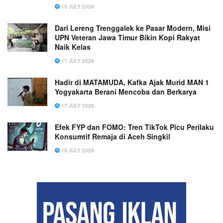
15 JULY 2026
Dari Lereng Trenggalek ke Pasar Modern, Misi
UPN Veteran Jawa Timur Bikin Kopi Rakyat
Naik Kelas
17 JULY 2026
Hadir di MATAMUDA, Kafka Ajak Murid MAN 1
Yogyakarta Berani Mencoba dan Berkarya
17 JULY 2026
Efek FYP dan FOMO: Tren TikTok Picu Perilaku
Konsumtif Remaja di Aceh Singkil
19 JULY 2026