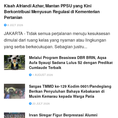
Kisah Afriandi Azhar, Mantan PPSU yang Kini
Berkontribusi Menyusun Regulasi di Kementerian
Pertanian
8 JULY 2026
JAKARTA - Tidak semua perjalanan menuju kesuksesan
dimulai dari ruang kelas yang nyaman atau lingkungan
yang serba berkecukupan. Sebagian justru...
Melalui Program Beasiswa DBR BRIN, Aqsa
Aufa Syauqi Sadana Lulus S2 dengan Predikat
Cumlaude Terbaik
1 AUGUST 2026
Satgas TMMD ke-129 Kodim 0601/Pandeglang
Berikan Penyuluhan Bahaya Kebakaran di
Musim Kemarau kepada Warga Patia
23 JULY 2026
Irvan Siregar Figur Berprestasi Alumni