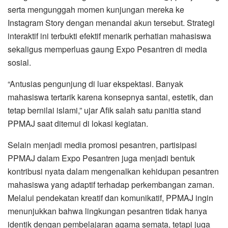
serta mengunggah momen kunjungan mereka ke
Instagram Story dengan menandai akun tersebut. Strategi
interaktif ini terbukti efektif menarik perhatian mahasiswa
sekaligus memperluas gaung Expo Pesantren di media
sosial.
“Antusias pengunjung di luar ekspektasi. Banyak
mahasiswa tertarik karena konsepnya santai, estetik, dan
tetap bernilai islami,” ujar Afik salah satu panitia stand
PPMAJ saat ditemui di lokasi kegiatan.
Selain menjadi media promosi pesantren, partisipasi
PPMAJ dalam Expo Pesantren juga menjadi bentuk
kontribusi nyata dalam mengenalkan kehidupan pesantren
mahasiswa yang adaptif terhadap perkembangan zaman.
Melalui pendekatan kreatif dan komunikatif, PPMAJ ingin
menunjukkan bahwa lingkungan pesantren tidak hanya
identik dengan pembelajaran agama semata, tetapi juga