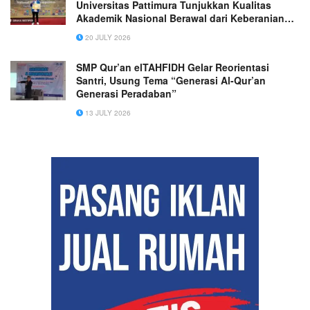
Universitas Pattimura Tunjukkan Kualitas
Akademik Nasional Berawal dari Keberanian
Mengikuti Kompetisi Ilmiah
20 JULY 2026
SMP Qur’an elTAHFIDH Gelar Reorientasi
Santri, Usung Tema “Generasi Al-Qur’an
Generasi Peradaban”
13 JULY 2026