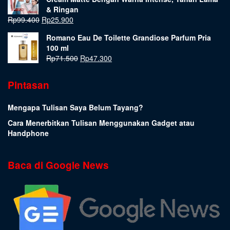
& Ringan
Rp
99.400
Rp
25.900
Romano Eau De Toilette Grandiose Parfum Pria
100 ml
Rp
71.500
Rp
47.300
Pintasan
Mengapa Tulisan Saya Belum Tayang?
Cara Menerbitkan Tulisan Menggunakan Gadget atau
Handphone
Baca di Google News