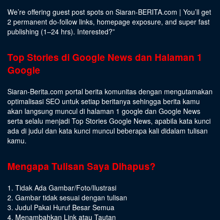
We’re offering guest post spots on Siaran-BERITA.com | You’ll get
2 permanent do-follow links, homepage exposure, and super fast
publishing (1–24 hrs).
Interested
?”
Top Stories di Google News dan Halaman 1
Google
Siaran-Berita.com portal berita komunitas dengan mengutamakan
optimalisasi SEO untuk setiap beritanya sehingga berita kamu
akan langsung muncul di halaman 1 google dan Google News
serta selalu menjadi Top Stories Google News, apabila kata kunci
ada di judul dan kata kunci muncul beberapa kali didalam tulisan
kamu.
Mengapa Tulisan Saya Dihapus?
1. Tidak Ada Gambar/Foto/Ilustrasi
2. Gambar tidak sesuai dengan tulisan
3. Judul Pakai Huruf Besar Semua
4. Menambahkan Link atau Tautan