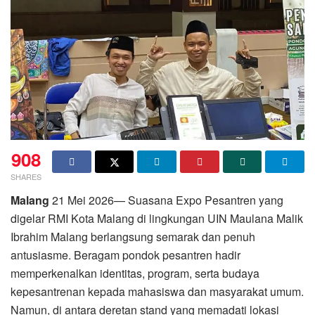
908
SHARES
Malang
21 Mei 2026— Suasana Expo Pesantren yang
digelar RMI Kota Malang di lingkungan UIN Maulana Malik
Ibrahim Malang berlangsung semarak dan penuh
antusiasme. Beragam pondok pesantren hadir
memperkenalkan identitas, program, serta budaya
kepesantrenan kepada mahasiswa dan masyarakat umum.
Namun, di antara deretan stand yang memadati lokasi