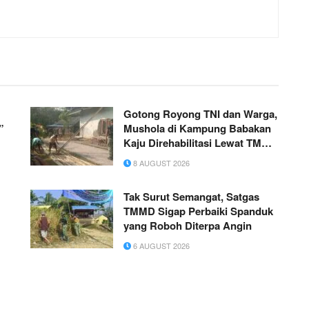
Gotong Royong TNI dan Warga,
”
Mushola di Kampung Babakan
Kaju Direhabilitasi Lewat TMMD
ke-129
8 AUGUST 2026
Tak Surut Semangat, Satgas
TMMD Sigap Perbaiki Spanduk
yang Roboh Diterpa Angin
6 AUGUST 2026