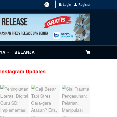
Login
Register
NYA
BELANJA
Instagram Updates