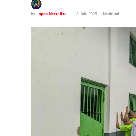
by
Lapas Narkotika
3 July 2025
in
Nasional