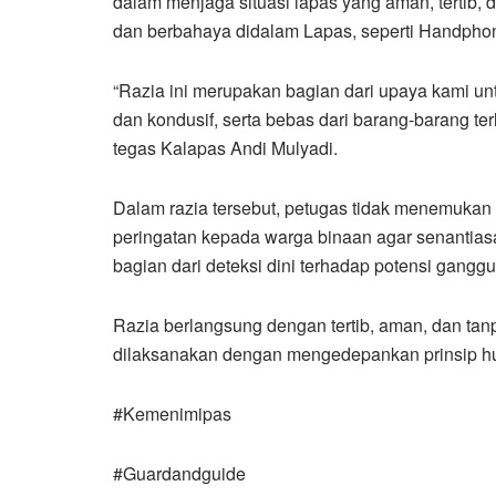
dalam menjaga situasi lapas yang aman, tertib, 
dan berbahaya didalam Lapas, seperti Handpho
“Razia ini merupakan bagian dari upaya kami u
dan kondusif, serta bebas dari barang-barang ter
tegas Kalapas Andi Mulyadi.
Dalam razia tersebut, petugas tidak menemuka
peringatan kepada warga binaan agar senantiasa 
bagian dari deteksi dini terhadap potensi gang
Razia berlangsung dengan tertib, aman, dan tan
dilaksanakan dengan mengedepankan prinsip hu
#Kemenimipas
#Guardandguide