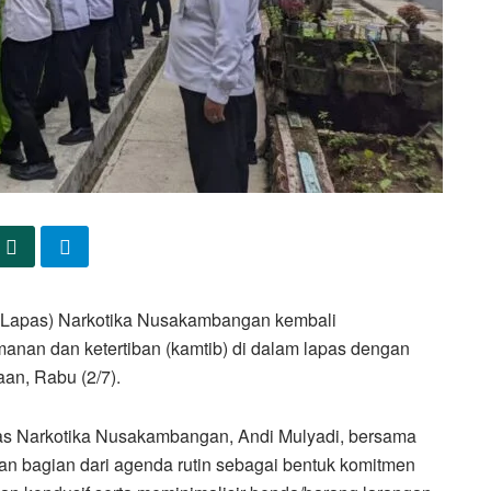
apas) Narkotika Nusakambangan kembali
an dan ketertiban (kamtib) di dalam lapas dengan
aan, Rabu (2/7).
apas Narkotika Nusakambangan, Andi Mulyadi, bersama
an bagian dari agenda rutin sebagai bentuk komitmen