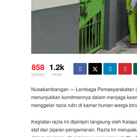
858
1.2k
SHARES
VIEWS
Nusakambangan — Lembaga Pemasyarakatan (L
menunjukkan komitmennya dalam menjaga keaman
menggelar razia rutin di kamar hunian warga bin
Kegiatan razia ini dipimpin langsung oleh Kal
staf dan jajaran pengamanan. Razia ini merupak