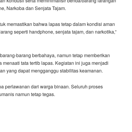
dan kondusif serta meminimalisir benda/barang larangan
ne, Narkoba dan Senjata Tajam.
ntuk memastikan bahwa lapas tetap dalam kondisi aman
larang seperti handphone, senjata tajam, dan narkotika,”
n barang-barang berbahaya, namun tetap memberikan
menaati tata tertib lapas. Kegiatan ini juga menjadi
guan yang dapat mengganggu stabilitas keamanan.
pa perlawanan dari warga binaan. Seluruh proses
manis namun tetap tegas.