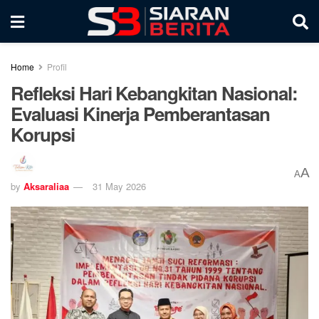
Home
Profil
Refleksi Hari Kebangkitan Nasional:
Evaluasi Kinerja Pemberantasan
Korupsi
A
A
by
Aksaraliaa
31 May 2026