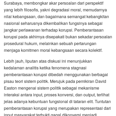
Surabaya, membongkar akar persoalan dari perspektif
yang lebih filosofis, yakni degradasi moral, memudarnya
nilai kebangsaan, dan bagaimana semangat kebangkitan
nasional seharusnya dikembalikan fungsinya sebagai
jangkar perlawanan terhadap korupsi. Pemberantasan
korupsi pada akhirnya disepakati bukan sekadar persoalan
prosedural hukum, melainkan sebuah pertarungan
menjaga komitmen moral kebangsaan secara kolektif.
Lebih jauh, liputan atas diskusi ini menunjukkan
kedalaman analitis ketika fenomena stagnasi
pemberantasan korupsi dibedah menggunakan berbagai
pisau teori sistem politik. Merujuk pada pemikiran David
Easton mengenai sistem politik sebagai mekanisme
interaksi antara input, proses konversi, dan output, terlihat
jelas adanya kebuntuan fungsional di tataran elit. Tuntutan
pemberantasan korupsi yang merupakan representasi dari
input masyarakat terbukti gagal dikonversi menjadi