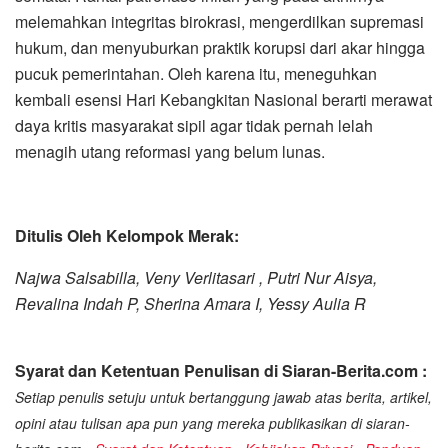
melemahkan integritas birokrasi, mengerdilkan supremasi
hukum, dan menyuburkan praktik korupsi dari akar hingga
pucuk pemerintahan. Oleh karena itu, meneguhkan
kembali esensi Hari Kebangkitan Nasional berarti merawat
daya kritis masyarakat sipil agar tidak pernah lelah
menagih utang reformasi yang belum lunas.
Ditulis Oleh Kelompok Merak:
Najwa Salsabilla, Veny Verlitasari , Putri Nur Aisya,
Revalina Indah P, Sherina Amara I, Yessy Aulia R
Syarat dan Ketentuan Penulisan di Siaran-Berita.com :
Setiap penulis setuju untuk bertanggung jawab atas berita, artikel,
opini atau tulisan apa pun yang mereka publikasikan di siaran-