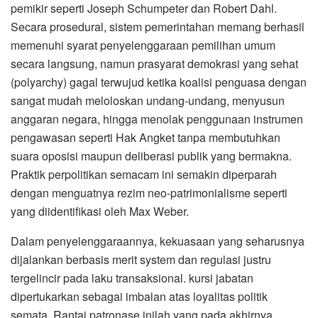
pemikir seperti Joseph Schumpeter dan Robert Dahl.
Secara prosedural, sistem pemerintahan memang berhasil
memenuhi syarat penyelenggaraan pemilihan umum
secara langsung, namun prasyarat demokrasi yang sehat
(polyarchy) gagal terwujud ketika koalisi penguasa dengan
sangat mudah meloloskan undang-undang, menyusun
anggaran negara, hingga menolak penggunaan instrumen
pengawasan seperti Hak Angket tanpa membutuhkan
suara oposisi maupun deliberasi publik yang bermakna.
Praktik perpolitikan semacam ini semakin diperparah
dengan menguatnya rezim neo-patrimonialisme seperti
yang diidentifikasi oleh Max Weber.
Dalam penyelenggaraannya, kekuasaan yang seharusnya
dijalankan berbasis merit system dan regulasi justru
tergelincir pada laku transaksional. kursi jabatan
dipertukarkan sebagai imbalan atas loyalitas politik
semata. Rantai patronase inilah yang pada akhirnya