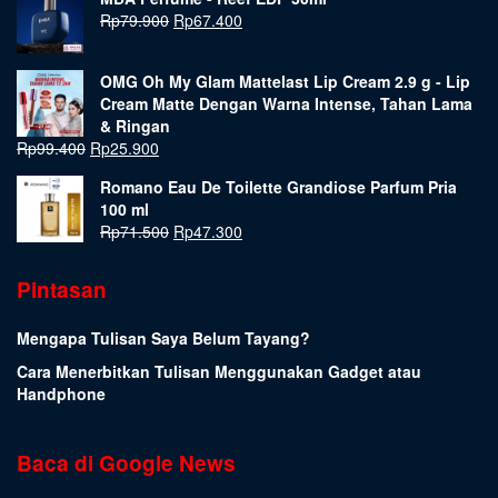
Rp
79.900
Rp
67.400
OMG Oh My Glam Mattelast Lip Cream 2.9 g - Lip
Cream Matte Dengan Warna Intense, Tahan Lama
& Ringan
Rp
99.400
Rp
25.900
Romano Eau De Toilette Grandiose Parfum Pria
100 ml
Rp
71.500
Rp
47.300
Pintasan
Mengapa Tulisan Saya Belum Tayang?
Cara Menerbitkan Tulisan Menggunakan Gadget atau
Handphone
Baca di Google News