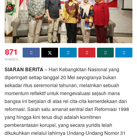
871
SHARES
SIARAN BERITA
– Hari Kebangkitan Nasional yang
diperingati setiap tanggal 20 Mei seyogianya bukan
sekadar ritus seremonial tahunan, melainkan sebuah
momentum reflektif untuk mengevaluasi sejauh mana
bangsa ini berjalan di atas rel cita-cita kemerdekaan dan
reformasi. Salah satu amanat sentral dari Reformasi 1998
yang hingga kini terus diuji adalah komitmen
pemberantasan korupsi, yang secara yuridis telah
dikukuhkan melalui lahirnya Undang-Undang Nomor 31