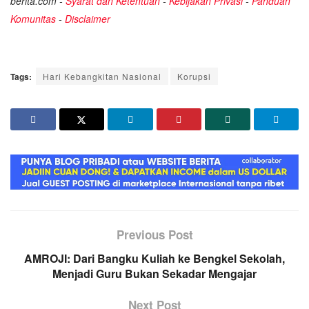
berita.com -
Syarat dan Ketentuan
-
Kebijakan Privasi
-
Panduan
Komunitas
-
Disclaimer
Tags:
Hari Kebangkitan Nasional
Korupsi
Previous Post
AMROJI: Dari Bangku Kuliah ke Bengkel Sekolah,
Menjadi Guru Bukan Sekadar Mengajar
Next Post