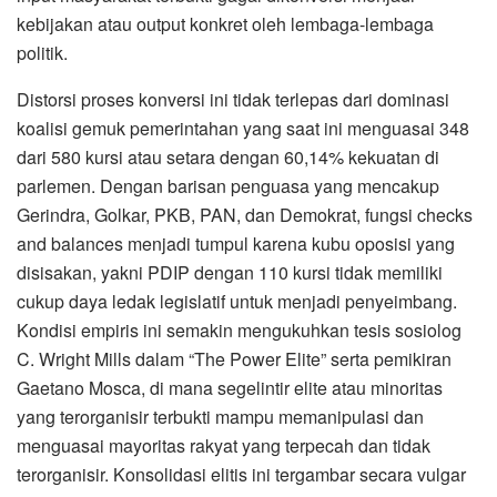
kebijakan atau output konkret oleh lembaga-lembaga
politik.
Distorsi proses konversi ini tidak terlepas dari dominasi
koalisi gemuk pemerintahan yang saat ini menguasai 348
dari 580 kursi atau setara dengan 60,14% kekuatan di
parlemen. Dengan barisan penguasa yang mencakup
Gerindra, Golkar, PKB, PAN, dan Demokrat, fungsi checks
and balances menjadi tumpul karena kubu oposisi yang
disisakan, yakni PDIP dengan 110 kursi tidak memiliki
cukup daya ledak legislatif untuk menjadi penyeimbang.
Kondisi empiris ini semakin mengukuhkan tesis sosiolog
C. Wright Mills dalam “The Power Elite” serta pemikiran
Gaetano Mosca, di mana segelintir elite atau minoritas
yang terorganisir terbukti mampu memanipulasi dan
menguasai mayoritas rakyat yang terpecah dan tidak
terorganisir. Konsolidasi elitis ini tergambar secara vulgar