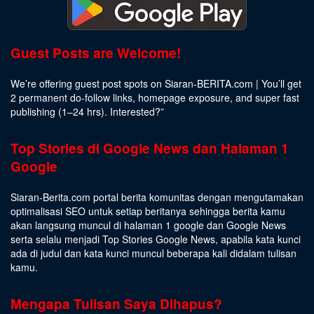
Guest Posts are Welcome!
We’re offering guest post spots on Siaran-BERITA.com | You’ll get
2 permanent do-follow links, homepage exposure, and super fast
publishing (1–24 hrs).
Interested
?”
Top Stories di Google News dan Halaman 1
Google
Siaran-Berita.com portal berita komunitas dengan mengutamakan
optimalisasi SEO untuk setiap beritanya sehingga berita kamu
akan langsung muncul di halaman 1 google dan Google News
serta selalu menjadi Top Stories Google News, apabila kata kunci
ada di judul dan kata kunci muncul beberapa kali didalam tulisan
kamu.
Mengapa Tulisan Saya Dihapus?