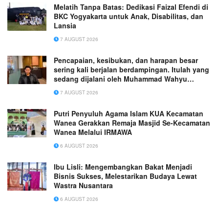
Melatih Tanpa Batas: Dedikasi Faizal Efendi di
BKC Yogyakarta untuk Anak, Disabilitas, dan
Lansia
7 AUGUST 2026
Pencapaian, kesibukan, dan harapan besar
sering kali berjalan berdampingan. Itulah yang
sedang dijalani oleh Muhammad Wahyu
Wicaksana.
7 AUGUST 2026
Putri Penyuluh Agama Islam KUA Kecamatan
Wanea Gerakkan Remaja Masjid Se-Kecamatan
Wanea Melalui IRMAWA
6 AUGUST 2026
Ibu Lisli: Mengembangkan Bakat Menjadi
Bisnis Sukses, Melestarikan Budaya Lewat
Wastra Nusantara
6 AUGUST 2026