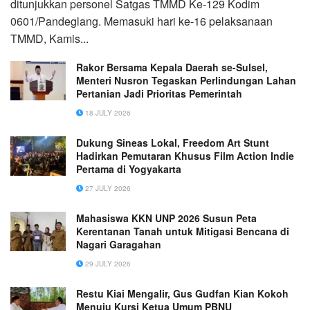
ditunjukkan personel Satgas TMMD Ke-129 Kodim
0601/Pandeglang. Memasuki hari ke-16 pelaksanaan
TMMD, Kamis...
Rakor Bersama Kepala Daerah se-Sulsel,
Menteri Nusron Tegaskan Perlindungan Lahan
Pertanian Jadi Prioritas Pemerintah
18 JULY 2026
Dukung Sineas Lokal, Freedom Art Stunt
Hadirkan Pemutaran Khusus Film Action Indie
Pertama di Yogyakarta
27 JULY 2026
Mahasiswa KKN UNP 2026 Susun Peta
Kerentanan Tanah untuk Mitigasi Bencana di
Nagari Garagahan
29 JULY 2026
Restu Kiai Mengalir, Gus Gudfan Kian Kokoh
Menuju Kursi Ketua Umum PBNU