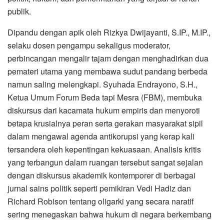
publik.
Dipandu dengan apik oleh Rizkya Dwijayanti, S.IP., M.IP.,
selaku dosen pengampu sekaligus moderator,
perbincangan mengalir tajam dengan menghadirkan dua
pemateri utama yang membawa sudut pandang berbeda
namun saling melengkapi. Syuhada Endrayono, S.H.,
Ketua Umum Forum Beda tapi Mesra (FBM), membuka
diskursus dari kacamata hukum empiris dan menyoroti
betapa krusialnya peran serta gerakan masyarakat sipil
dalam mengawal agenda antikorupsi yang kerap kali
tersandera oleh kepentingan kekuasaan. Analisis kritis
yang terbangun dalam ruangan tersebut sangat sejalan
dengan diskursus akademik kontemporer di berbagai
jurnal sains politik seperti pemikiran Vedi Hadiz dan
Richard Robison tentang oligarki yang secara naratif
sering menegaskan bahwa hukum di negara berkembang