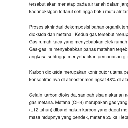
tersebut akan menetap pada air tanah dalam ja
kadar oksigen terlarut sehingga baku mutu air ta
Proses akhir dari dekomposisi bahan organik t
dioksida dan metana. Kedua gas tersebut merup
Gas rumah kaca yang menyebabkan efek rumah 
Gas-gas ini menyebabkan panas matahari terjeb
angkasa sehingga menyebabkan pemanasan glo
Karbon dioksida merupakan kontributor utama pe
konsentrasinya di atmosfer meningkat 48% di ata
Selain karbon dioksida, sampah sisa makanan a
gas metana. Metana (CH4) merupakan gas yang 
(±12 tahun) dibandingkan karbon yang dapat me
masa hidupnya yang pendek, metana 25 kali le