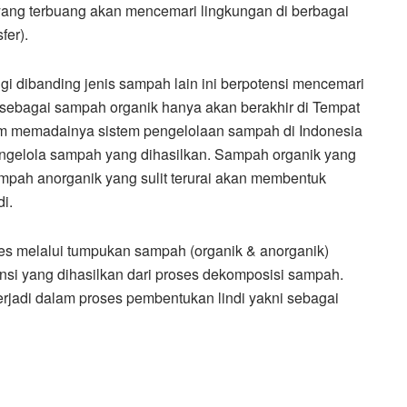
ang terbuang akan mencemari lingkungan di berbagai
fer).
i dibanding jenis sampah lain ini berpotensi mencemari
sebagai sampah organik hanya akan berakhir di Tempat
elum memadainya sistem pengelolaan sampah di Indonesia
ngelola sampah yang dihasilkan. Sampah organik yang
mpah anorganik yang sulit terurai akan membentuk
i.
es melalui tumpukan sampah (organik & anorganik)
nsi yang dihasilkan dari proses dekomposisi sampah.
 terjadi dalam proses pembentukan lindi yakni sebagai