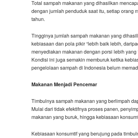
Total sampah makanan yang dihasilkan mencapai 1
dengan jumlah penduduk saat itu, setiap ora
tahun.
Tingginya jumlah sampah makanan yang dihasil
kebiasaan dan pola pikir “lebih baik lebih, dari
menyediakan makanan dengan porsi lebih yang te
Kondisi ini juga semakin memburuk ketika kebia
pengelolaan sampah di Indonesia belum memad
Makanan Menjadi Pencemar
Timbulnya sampah makanan yang berlimpah dapat 
Mulai dari tidak efektifnya proses panen, penyi
makanan yang buruk, hingga kebiasaan konsumtif
Kebiasaan konsumtif yang berujung pada timbu