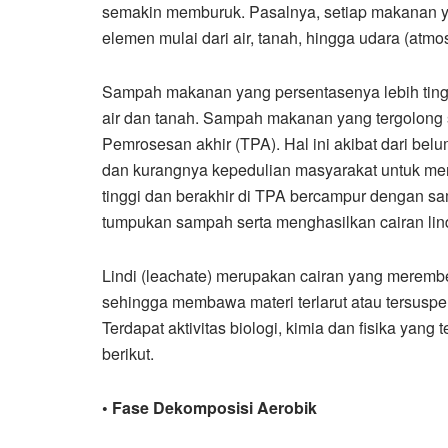
semakin memburuk. Pasalnya, setiap makanan y
elemen mulai dari air, tanah, hingga udara (atmos
Sampah makanan yang persentasenya lebih tingg
air dan tanah. Sampah makanan yang tergolong 
Pemrosesan akhir (TPA). Hal ini akibat dari b
dan kurangnya kepedulian masyarakat untuk me
tinggi dan berakhir di TPA bercampur dengan sa
tumpukan sampah serta menghasilkan cairan lind
Lindi (leachate) merupakan cairan yang meremb
sehingga membawa materi terlarut atau tersuspe
Terdapat aktivitas biologi, kimia dan fisika yang
berikut.
• Fase Dekomposisi Aerobik