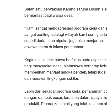
Salah satu perwakilan Karang Taruna Dusun Tle
bermanfaat bagi warga desa.
“Kami sangat mengapresiasi program kerja dari 
sangat penting, apalagi wilayah kami sering ter
seperti durian dan alpukat juga bisa menjadi su
diwawancarai di lokasi penanaman.
Kegiatan ini tidak hanya berfokus pada aspek ekol
bagi masyarakat desa. Mahasiswa berharap keha
memberikan manfaat jangka pendek, tetapi jug
dan merawat lingkungan sekitar.
Lebih dari sekadar program kerja, penanaman 50 
dengan dampak besar, terutama dalam upaya men
produktif. Diharapkan, bibit yang telah ditanam