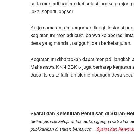
serta menjadi bagian dari solusi jangka panja
lokal seperti longsor.
Kerja sama antara perguruan tinggi, instansi pem
kegiatan ini menjadi bukti bahwa kolaborasi li
desa yang mandiri, tangguh, dan berkelanjutan.
Kegiatan ini diharapkan dapat menjadi langkah a
Mahasiswa KKN BBK 6 juga berharap kerjasama a
dapat terus terjalin untuk membangun desa secar
Syarat dan Ketentuan Penulisan di Siaran-Ber
Setiap penulis setuju untuk bertanggung jawab atas ber
publikasikan di siaran-berita.com -
Syarat dan Ketentu