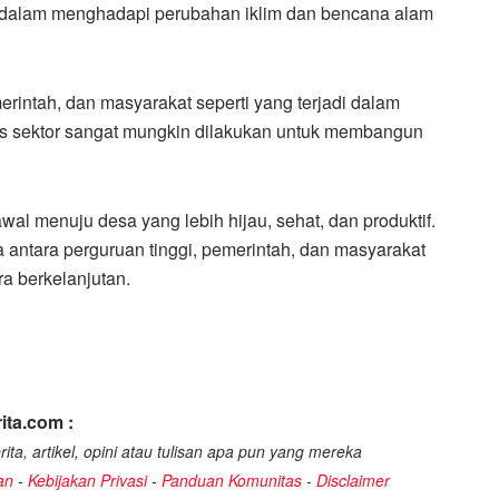
ng dalam menghadapi perubahan iklim dan bencana alam
erintah, dan masyarakat seperti yang terjadi dalam
ntas sektor sangat mungkin dilakukan untuk membangun
wal menuju desa yang lebih hijau, sehat, dan produktif.
ntara perguruan tinggi, pemerintah, dan masyarakat
a berkelanjutan.
ita.com :
ita, artikel, opini atau tulisan apa pun yang mereka
an
-
Kebijakan Privasi
-
Panduan Komunitas
-
Disclaimer