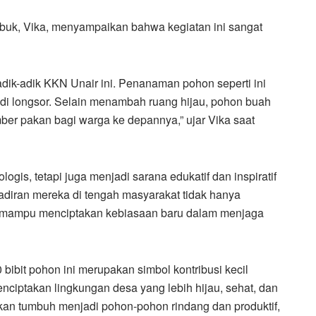
buk, Vika, menyampaikan bahwa kegiatan ini sangat
adik-adik KKN Unair ini. Penanaman pohon seperti ini
jadi longsor. Selain menambah ruang hijau, pohon buah
mber pakan bagi warga ke depannya,” ujar Vika saat
ogis, tetapi juga menjadi sarana edukatif dan inspiratif
diran mereka di tengah masyarakat tidak hanya
a mampu menciptakan kebiasaan baru dalam menjaga
bibit pohon ini merupakan simbol kontribusi kecil
ciptakan lingkungan desa yang lebih hijau, sehat, dan
 akan tumbuh menjadi pohon-pohon rindang dan produktif,