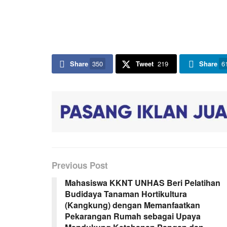
Share
350
Tweet
219
Share
6
Previous Post
Mahasiswa KKNT UNHAS Beri Pelatihan
Budidaya Tanaman Hortikultura
(Kangkung) dengan Memanfaatkan
Pekarangan Rumah sebagai Upaya