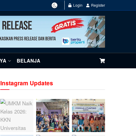
Login
Register
NYA
BELANJA
Instagram Updates