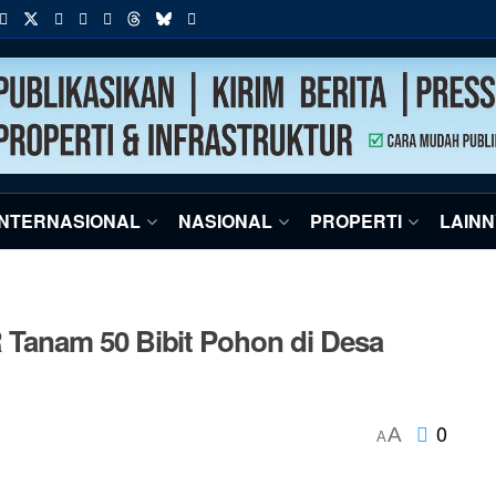
INTERNASIONAL
NASIONAL
PROPERTI
LAIN
anam 50 Bibit Pohon di Desa
0
A
A