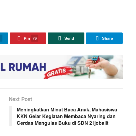
1
Pin
79
Send
Share
Next Post
Meningkatkan Minat Baca Anak, Mahasiswa
KKN Gelar Kegiatan Membaca Nyaring dan
Cerdas Mengulas Buku di SDN 2 Ijobalit