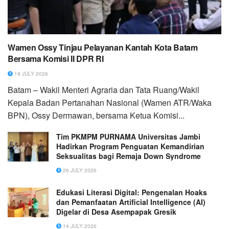
Wamen Ossy Tinjau Pelayanan Kantah Kota Batam
Bersama Komisi II DPR RI
18 JULY 2026
Batam – Wakil Menteri Agraria dan Tata Ruang/Wakil
Kepala Badan Pertanahan Nasional (Wamen ATR/Waka
BPN), Ossy Dermawan, bersama Ketua Komisi...
Tim PKMPM PURNAMA Universitas Jambi
Hadirkan Program Penguatan Kemandirian
Seksualitas bagi Remaja Down Syndrome
26 JULY 2026
Edukasi Literasi Digital: Pengenalan Hoaks
dan Pemanfaatan Artificial Intelligence (AI)
Digelar di Desa Asempapak Gresik
14 JULY 2026