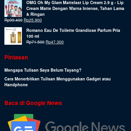
OMG Oh My Glam Mattelast Lip Cream 2.9 g - Lip
Cream Matte Dengan Warna Intense, Tahan Lama
& Ringan
Rp
99.400
Rp
25.900
Romano Eau De Toilette Grandiose Parfum Pria
100 ml
Rp
71.500
Rp
47.300
Pintasan
Mengapa Tulisan Saya Belum Tayang?
Cara Menerbitkan Tulisan Menggunakan Gadget atau
Handphone
Baca di Google News