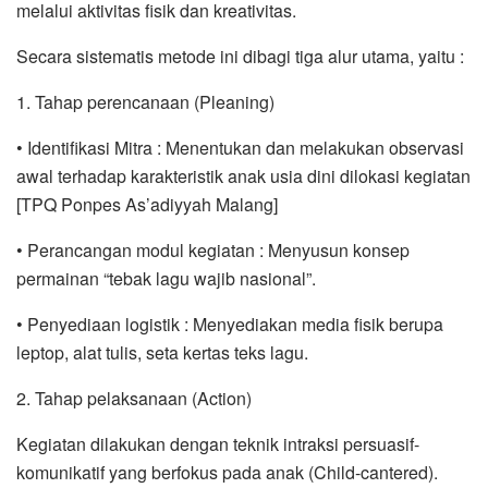
melalui aktivitas fisik dan kreativitas.
Secara sistematis metode ini dibagi tiga alur utama, yaitu :
1. Tahap perencanaan (Pleaning)
• Identifikasi Mitra : Menentukan dan melakukan observasi
awal terhadap karakteristik anak usia dini dilokasi kegiatan
[TPQ Ponpes As’adiyyah Malang]
• Perancangan modul kegiatan : Menyusun konsep
permainan “tebak lagu wajib nasional”.
• Penyediaan logistik : Menyediakan media fisik berupa
leptop, alat tulis, seta kertas teks lagu.
2. Tahap pelaksanaan (Action)
Kegiatan dilakukan dengan teknik intraksi persuasif-
komunikatif yang berfokus pada anak (Child-cantered).