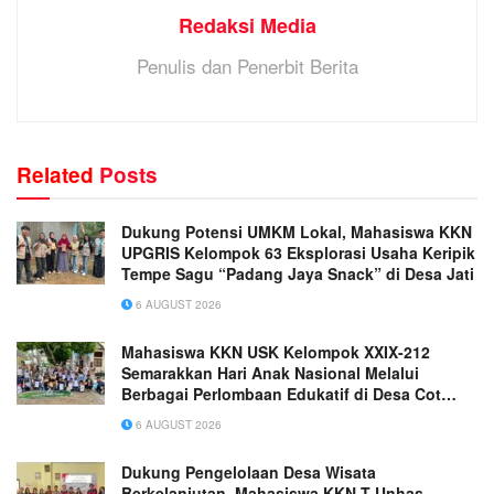
Redaksi Media
Penulis dan Penerbit Berita
Related
Posts
Dukung Potensi UMKM Lokal, Mahasiswa KKN
UPGRIS Kelompok 63 Eksplorasi Usaha Keripik
Tempe Sagu “Padang Jaya Snack” di Desa Jati
6 AUGUST 2026
Mahasiswa KKN USK Kelompok XXIX-212
Semarakkan Hari Anak Nasional Melalui
Berbagai Perlombaan Edukatif di Desa Cot
Rabo Tunong
6 AUGUST 2026
Dukung Pengelolaan Desa Wisata
Berkelanjutan, Mahasiswa KKN-T Unhas