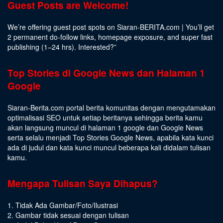
Guest Posts are Welcome!
We’re offering guest post spots on Siaran-BERITA.com | You’ll get
2 permanent do-follow links, homepage exposure, and super fast
publishing (1–24 hrs).
Interested
?”
Top Stories di Google News dan Halaman 1
Google
Siaran-Berita.com portal berita komunitas dengan mengutamakan
optimalisasi SEO untuk setiap beritanya sehingga berita kamu
akan langsung muncul di halaman 1 google dan Google News
serta selalu menjadi Top Stories Google News, apabila kata kunci
ada di judul dan kata kunci muncul beberapa kali didalam tulisan
kamu.
Mengapa Tulisan Saya Dihapus?
1. Tidak Ada Gambar/Foto/Ilustrasi
2. Gambar tidak sesuai dengan tulisan