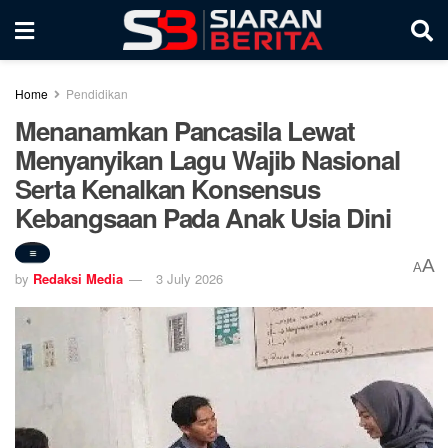
Home
Pendidikan
Menanamkan Pancasila Lewat
Menyanyikan Lagu Wajib Nasional
Serta Kenalkan Konsensus
Kebangsaan Pada Anak Usia Dini
A
A
by
Redaksi Media
3 July 2026