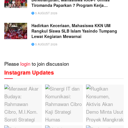
Tiromanda Paparkan 7 Program Kerja
Unggulan
5 AUGUST 2026
Hadirkan Keceriaan, Mahasiswa KKN UM
Rangkul Siswa SLB Islam Yasindo Tumpang
Lewat Kegiatan Mewarnai
5 AUGUST 2026
Please
login
to join discussion
Instagram Updates