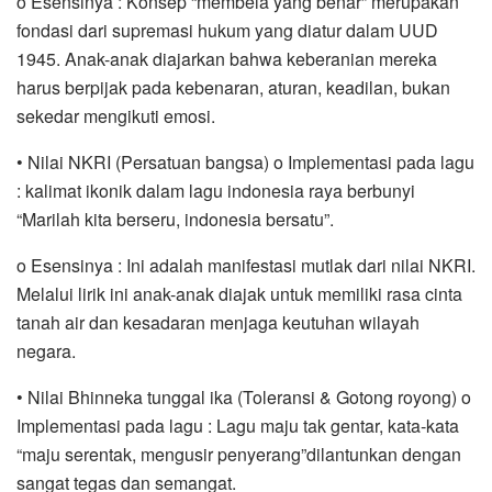
o Esensinya : Konsep “membela yang benar” merupakan
fondasi dari supremasi hukum yang diatur dalam UUD
1945. Anak-anak diajarkan bahwa keberanian mereka
harus berpijak pada kebenaran, aturan, keadilan, bukan
sekedar mengikuti emosi.
• Nilai NKRI (Persatuan bangsa) o Implementasi pada lagu
: kalimat ikonik dalam lagu indonesia raya berbunyi
“Marilah kita berseru, indonesia bersatu”.
o Esensinya : Ini adalah manifestasi mutlak dari nilai NKRI.
Melalui lirik ini anak-anak diajak untuk memiliki rasa cinta
tanah air dan kesadaran menjaga keutuhan wilayah
negara.
• Nilai Bhinneka tunggal ika (Toleransi & Gotong royong) o
Implementasi pada lagu : Lagu maju tak gentar, kata-kata
“maju serentak, mengusir penyerang”dilantunkan dengan
sangat tegas dan semangat.