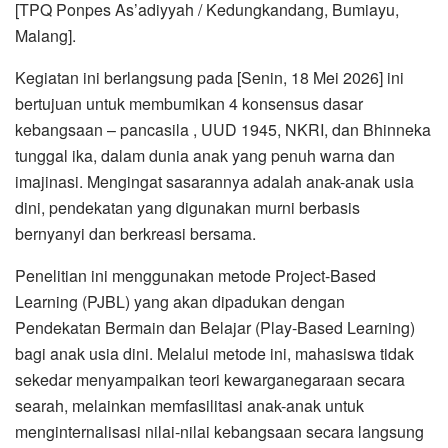
[TPQ Ponpes As’adiyyah / Kedungkandang, Bumiayu,
Malang].
Kegiatan ini berlangsung pada [Senin, 18 Mei 2026] ini
bertujuan untuk membumikan 4 konsensus dasar
kebangsaan – pancasila , UUD 1945, NKRI, dan Bhinneka
tunggal ika, dalam dunia anak yang penuh warna dan
imajinasi. Mengingat sasarannya adalah anak-anak usia
dini, pendekatan yang digunakan murni berbasis
bernyanyi dan berkreasi bersama.
Penelitian ini menggunakan metode Project-Based
Learning (PJBL) yang akan dipadukan dengan
Pendekatan Bermain dan Belajar (Play-Based Learning)
bagi anak usia dini. Melalui metode ini, mahasiswa tidak
sekedar menyampaikan teori kewarganegaraan secara
searah, melainkan memfasilitasi anak-anak untuk
menginternalisasi nilai-nilai kebangsaan secara langsung