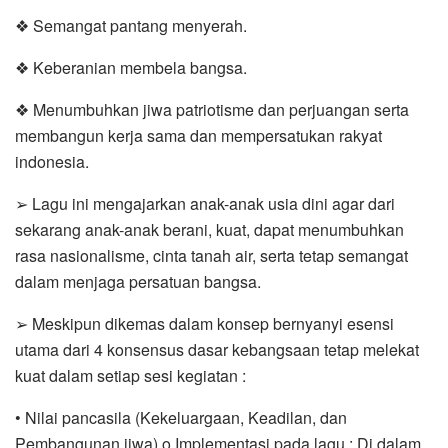
❖ Semangat pantang menyerah.
❖ Keberanian membela bangsa.
❖ Menumbuhkan jiwa patriotisme dan perjuangan serta
membangun kerja sama dan mempersatukan rakyat
indonesia.
➢ Lagu ini mengajarkan anak-anak usia dini agar dari
sekarang anak-anak berani, kuat, dapat menumbuhkan
rasa nasionalisme, cinta tanah air, serta tetap semangat
dalam menjaga persatuan bangsa.
➢ Meskipun dikemas dalam konsep bernyanyi esensi
utama dari 4 konsensus dasar kebangsaan tetap melekat
kuat dalam setiap sesi kegiatan :
• Nilai pancasila (Kekeluargaan, Keadilan, dan
Pembangunan jiwa) o Implementasi pada lagu : Di dalam