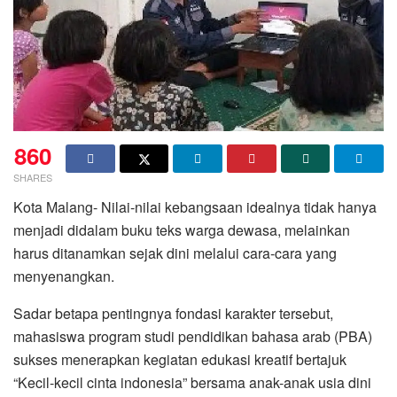
860
SHARES
Kota Malang- Nilai-nilai kebangsaan idealnya tidak hanya
menjadi didalam buku teks warga dewasa, melainkan
harus ditanamkan sejak dini melalui cara-cara yang
menyenangkan.
Sadar betapa pentingnya fondasi karakter tersebut,
mahasiswa program studi pendidikan bahasa arab (PBA)
sukses menerapkan kegiatan edukasi kreatif bertajuk
“Kecil-kecil cinta indonesia” bersama anak-anak usia dini