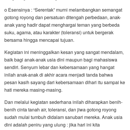
o Esensinya : “Serentak” murni melambangkan semangat
gotong royong dan persatuan ditengah perbedaan, anak-
anak yang hadir dapat menghargai teman yang berbeda
suku, agama, atau karakter (toleransi) untuk bergerak
bersama hingga mencapai tujuan.
Kegiatan ini meninggalkan kesan yang sangat mendalam,
baik bagi anak-anak usia dini maupun bagi mahasiswa
sendiri. Senyum lebar dan kebersamaan yang hangat
inilah anak-anak di akhir acara menjadi tanda bahwa
pesan kasih sayang dari kebersamaan dihari itu sampai ke
hati mereka masing-masing.
Dan melalui kegiatan sederhana inilah diharapkan benih-
benih cinta tanah air, toleransi, dan jiwa gotong royong
sudah mulai tumbuh didalam sanubari mereka. Anak usia
dini adalah peniru yang ulung : jika hari ini kita