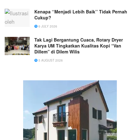
Kenapa ‘‘Menjadi Lebih Baik’’ Tidak Pernah
Cukup?
6 JULY 2026
Tak Lagi Bergantung Cuaca, Rotary Dryer
Karya UM Tingkatkan Kualitas Kopi “Van
Dillem” di Dilem Wilis
5 AUGUST 2026