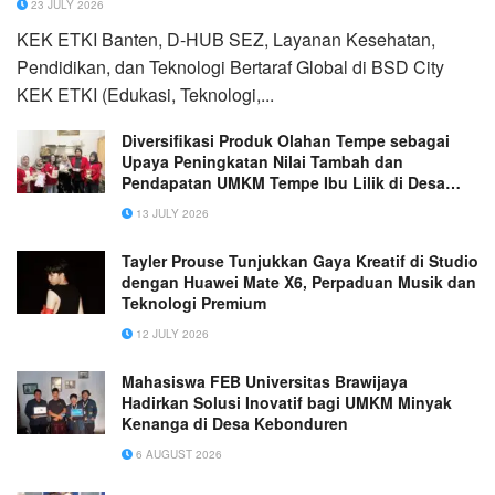
23 JULY 2026
KEK ETKI Banten, D-HUB SEZ, Layanan Kesehatan,
Pendidikan, dan Teknologi Bertaraf Global di BSD City
KEK ETKI (Edukasi, Teknologi,...
Diversifikasi Produk Olahan Tempe sebagai
Upaya Peningkatan Nilai Tambah dan
Pendapatan UMKM Tempe Ibu Lilik di Desa
Bedanten Kecamatan Bungah Kabupaten
13 JULY 2026
Gresik
Tayler Prouse Tunjukkan Gaya Kreatif di Studio
dengan Huawei Mate X6, Perpaduan Musik dan
Teknologi Premium
12 JULY 2026
Mahasiswa FEB Universitas Brawijaya
Hadirkan Solusi Inovatif bagi UMKM Minyak
Kenanga di Desa Kebonduren
6 AUGUST 2026