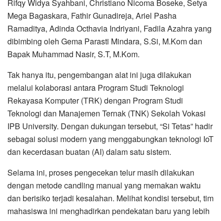
Rifqy Widya Syahbani, Christiano Nicoma Boseke, Setya
Mega Bagaskara, Fathir Gunadireja, Ariel Pasha
Ramaditya, Adinda Octhavia Indriyani, Fadila Azahra yang
dibimbing oleh Gema Parasti Mindara, S.Si, M.Kom dan
Bapak Muhammad Nasir, S.T, M.Kom.
Tak hanya itu, pengembangan alat ini juga dilakukan
melalui kolaborasi antara Program Studi Teknologi
Rekayasa Komputer (TRK) dengan Program Studi
Teknologi dan Manajemen Ternak (TNK) Sekolah Vokasi
IPB University. Dengan dukungan tersebut, “Si Tetas” hadir
sebagai solusi modern yang menggabungkan teknologi IoT
dan kecerdasan buatan (AI) dalam satu sistem.
Selama ini, proses pengecekan telur masih dilakukan
dengan metode candling manual yang memakan waktu
dan berisiko terjadi kesalahan. Melihat kondisi tersebut, tim
mahasiswa ini menghadirkan pendekatan baru yang lebih