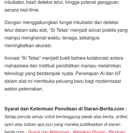
inkubator, hasil deteksi telur, hingga potensi gangguan
secara real-time.
Dengan menggabungkan fungsi inkubator dan deteksi
telur dalam satu alat, “Si Tetas” menjadi solusi praktis yang
mampu menghemat waktu, tenaga, sekaligus
meningkatkan akurasi.
Inovasi “Si Tetas” menjadi bukti bahwa kolaborasi antara
mahasiswa dan institusi pendidikan mampu melahirkan
teknologi yang berdampak nyata. Penerapan AI dan IoT
dalam alat ini membuka peluang baru bagi modernisasi
sektor peternakan.
Syarat dan Ketentuan Penulisan di Siaran-Berita.com :
Setiap penulis setuju untuk bertanggung jawab atas berita, artikel,
opini atau tulisan apa pun yang mereka publikasikan di siaran-
berita.com -
Syarat dan Ketentuan
-
Kebijakan Privasi
-
Panduan