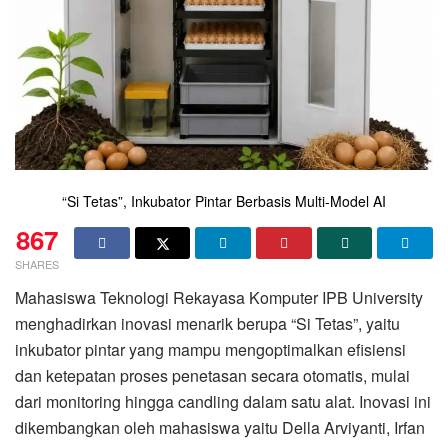
“Si Tetas”, Inkubator Pintar Berbasis Multi-Model AI
867
SHARES
Mahasiswa Teknologi Rekayasa Komputer IPB University
menghadirkan inovasi menarik berupa “Si Tetas”, yaitu
inkubator pintar yang mampu mengoptimalkan efisiensi
dan ketepatan proses penetasan secara otomatis, mulai
dari monitoring hingga candling dalam satu alat. Inovasi ini
dikembangkan oleh mahasiswa yaitu Della Arviyanti, Irfan