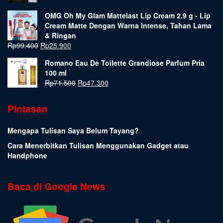
OMG Oh My Glam Mattelast Lip Cream 2.9 g - Lip
Cream Matte Dengan Warna Intense, Tahan Lama
& Ringan
Rp
99.400
Rp
25.900
Romano Eau De Toilette Grandiose Parfum Pria
100 ml
Rp
71.500
Rp
47.300
Pintasan
Mengapa Tulisan Saya Belum Tayang?
Cara Menerbitkan Tulisan Menggunakan Gadget atau
Handphone
Baca di Google News