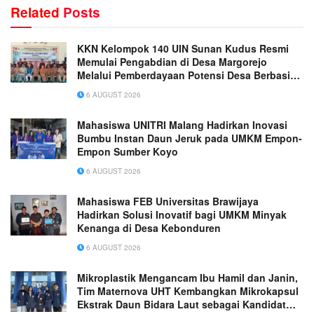
Related
Posts
KKN Kelompok 140 UIN Sunan Kudus Resmi
Memulai Pengabdian di Desa Margorejo
Melalui Pemberdayaan Potensi Desa Berbasis
Ekoteologi
6 AUGUST 2026
Mahasiswa UNITRI Malang Hadirkan Inovasi
Bumbu Instan Daun Jeruk pada UMKM Empon-
Empon Sumber Koyo
6 AUGUST 2026
Mahasiswa FEB Universitas Brawijaya
Hadirkan Solusi Inovatif bagi UMKM Minyak
Kenanga di Desa Kebonduren
6 AUGUST 2026
Mikroplastik Mengancam Ibu Hamil dan Janin,
Tim Maternova UHT Kembangkan Mikrokapsul
Ekstrak Daun Bidara Laut sebagai Kandidat