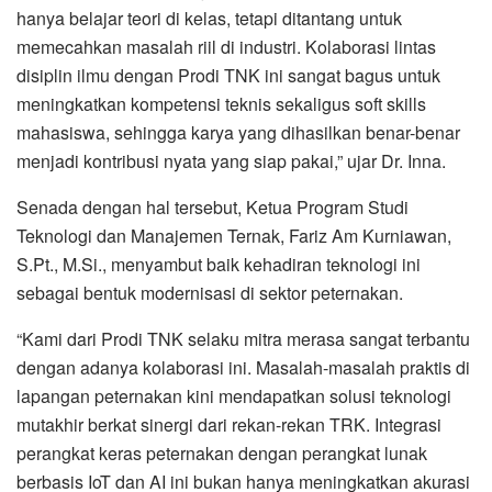
hanya belajar teori di kelas, tetapi ditantang untuk
memecahkan masalah riil di industri. Kolaborasi lintas
disiplin ilmu dengan Prodi TNK ini sangat bagus untuk
meningkatkan kompetensi teknis sekaligus soft skills
mahasiswa, sehingga karya yang dihasilkan benar-benar
menjadi kontribusi nyata yang siap pakai,” ujar Dr. Inna.
Senada dengan hal tersebut, Ketua Program Studi
Teknologi dan Manajemen Ternak, Fariz Am Kurniawan,
S.Pt., M.Si., menyambut baik kehadiran teknologi ini
sebagai bentuk modernisasi di sektor peternakan.
“Kami dari Prodi TNK selaku mitra merasa sangat terbantu
dengan adanya kolaborasi ini. Masalah-masalah praktis di
lapangan peternakan kini mendapatkan solusi teknologi
mutakhir berkat sinergi dari rekan-rekan TRK. Integrasi
perangkat keras peternakan dengan perangkat lunak
berbasis IoT dan AI ini bukan hanya meningkatkan akurasi