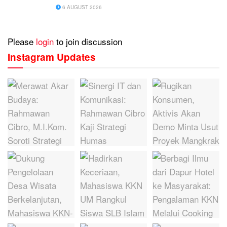
Antiinflamasi Plasenta
6 AUGUST 2026
Please
login
to join discussion
Instagram Updates