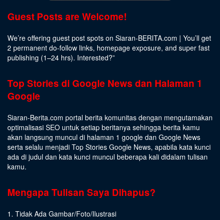
Guest Posts are Welcome!
We’re offering guest post spots on Siaran-BERITA.com | You’ll get
2 permanent do-follow links, homepage exposure, and super fast
publishing (1–24 hrs).
Interested
?”
Top Stories di Google News dan Halaman 1
Google
Siaran-Berita.com portal berita komunitas dengan mengutamakan
optimalisasi SEO untuk setiap beritanya sehingga berita kamu
akan langsung muncul di halaman 1 google dan Google News
serta selalu menjadi Top Stories Google News, apabila kata kunci
ada di judul dan kata kunci muncul beberapa kali didalam tulisan
kamu.
Mengapa Tulisan Saya Dihapus?
1. Tidak Ada Gambar/Foto/Ilustrasi