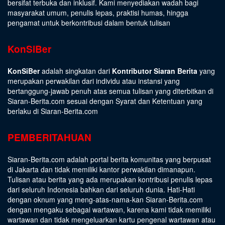
bersifat terbuka dan inklusif. Kami menyediakan wadah bagi
masyarakat umum, penulis lepas, praktisi humas, hingga
pengamat untuk berkontribusi dalam bentuk tulisan
KonSiBer
KonSiBer
adalah singkatan dari
Kontributor Siaran Berita
yang
merupakan perwakilan dari individu atau instansi yang
bertanggung-jawab penuh atas semua tulisan yang diterbitkan di
Siaran-Berita.com sesuai dengan
Syarat dan Ketentuan
yang
berlaku di Siaran-Berita.com
PEMBERITAHUAN
Siaran-Berita.com adalah portal berita komunitas yang berpusat
di Jakarta dan tidak memiliki kantor perwakilan dimanapun.
Tulisan atau berita yang ada merupakan kontribusi penulis lepas
dari seluruh Indonesia bahkan dari seluruh dunia. Hati-Hati
dengan oknum yang meng-atas-nama-kan Siaran-Berita.com
dengan mengaku sebagai wartawan, karena kami tidak memiliki
wartawan dan tidak mengeluarkan kartu pengenal wartawan atau