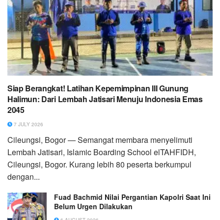
Siap Berangkat! Latihan Kepemimpinan III Gunung
Halimun: Dari Lembah Jatisari Menuju Indonesia Emas
2045
7 JULY 2026
Cileungsi, Bogor — Semangat membara menyelimuti
Lembah Jatisari, Islamic Boarding School elTAHFIDH,
Cileungsi, Bogor. Kurang lebih 80 peserta berkumpul
dengan...
Fuad Bachmid Nilai Pergantian Kapolri Saat Ini
Belum Urgen Dilakukan