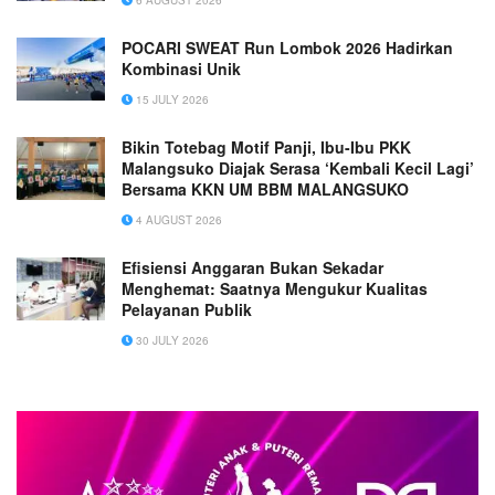
6 AUGUST 2026
POCARI SWEAT Run Lombok 2026 Hadirkan
Kombinasi Unik
15 JULY 2026
Bikin Totebag Motif Panji, Ibu-Ibu PKK
Malangsuko Diajak Serasa ‘Kembali Kecil Lagi’
Bersama KKN UM BBM MALANGSUKO
4 AUGUST 2026
Efisiensi Anggaran Bukan Sekadar
Menghemat: Saatnya Mengukur Kualitas
Pelayanan Publik
30 JULY 2026