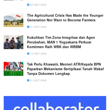
untuk Masyarakat
22 JULY 2026
The Agricultural Crisis Has Made the Younger
Generation Not Want to Become Farmers
21 JULY 2026
Kukuhkan Tim Zona Integritas dan Agen
Perubahan, MAN 1 Yogyakarta Perkuat
Komitmen Raih WBK dan WBBM
14 JULY 2026
Tak Perlu Khawatir, Menteri ATR/Kepala BPN
Paparkan Mekanisme Sertipikasi Tanah Wakaf
Tanpa Dokumen Lengkap
21 JULY 2026