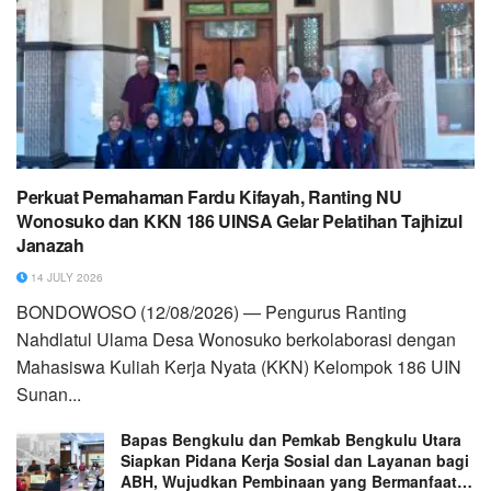
Perkuat Pemahaman Fardu Kifayah, Ranting NU
Wonosuko dan KKN 186 UINSA Gelar Pelatihan Tajhizul
Janazah
14 JULY 2026
BONDOWOSO (12/08/2026) — Pengurus Ranting
Nahdlatul Ulama Desa Wonosuko berkolaborasi dengan
Mahasiswa Kuliah Kerja Nyata (KKN) Kelompok 186 UIN
Sunan...
Bapas Bengkulu dan Pemkab Bengkulu Utara
Siapkan Pidana Kerja Sosial dan Layanan bagi
ABH, Wujudkan Pembinaan yang Bermanfaat