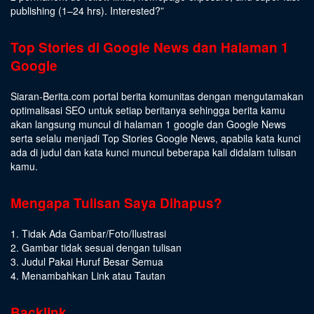
publishing (1–24 hrs).
Interested
?”
Top Stories di Google News dan Halaman 1
Google
Siaran-Berita.com portal berita komunitas dengan mengutamakan
optimalisasi SEO untuk setiap beritanya sehingga berita kamu
akan langsung muncul di halaman 1 google dan Google News
serta selalu menjadi Top Stories Google News, apabila kata kunci
ada di judul dan kata kunci muncul beberapa kali didalam tulisan
kamu.
Mengapa Tulisan Saya Dihapus?
1. Tidak Ada Gambar/Foto/Ilustrasi
2. Gambar tidak sesuai dengan tulisan
3. Judul Pakai Huruf Besar Semua
4. Menambahkan Link atau Tautan
Backlink