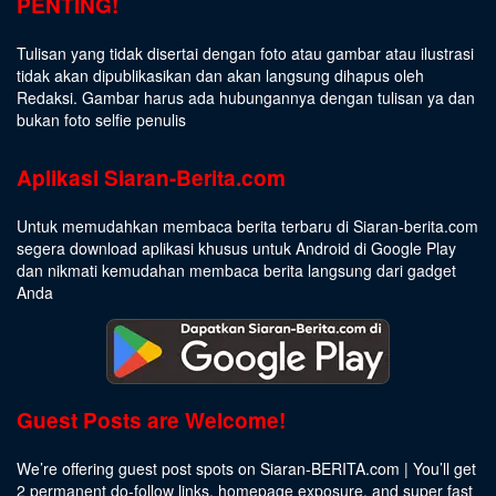
PENTING!
Tulisan yang tidak disertai dengan foto atau gambar atau ilustrasi
tidak akan dipublikasikan dan akan langsung dihapus oleh
Redaksi. Gambar harus ada hubungannya dengan tulisan ya dan
bukan foto selfie penulis
Aplikasi Siaran-Berita.com
Untuk memudahkan membaca berita terbaru di Siaran-berita.com
segera download aplikasi khusus untuk Android di Google Play
dan nikmati kemudahan membaca berita langsung dari gadget
Anda
Guest Posts are Welcome!
We’re offering guest post spots on Siaran-BERITA.com | You’ll get
2 permanent do-follow links, homepage exposure, and super fast