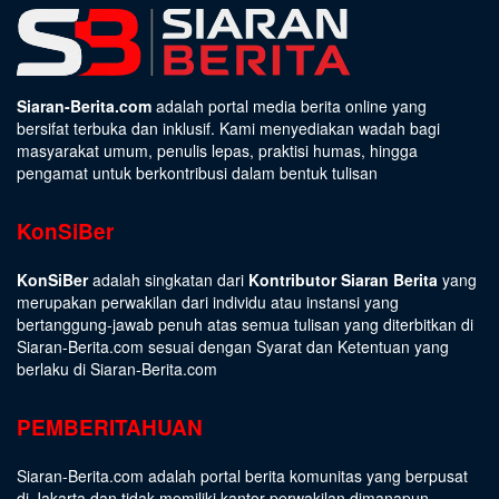
Siaran-Berita.com
adalah portal media berita online yang
bersifat terbuka dan inklusif. Kami menyediakan wadah bagi
masyarakat umum, penulis lepas, praktisi humas, hingga
pengamat untuk berkontribusi dalam bentuk tulisan
KonSiBer
KonSiBer
adalah singkatan dari
Kontributor Siaran Berita
yang
merupakan perwakilan dari individu atau instansi yang
bertanggung-jawab penuh atas semua tulisan yang diterbitkan di
Siaran-Berita.com sesuai dengan
Syarat dan Ketentuan
yang
berlaku di Siaran-Berita.com
PEMBERITAHUAN
Siaran-Berita.com adalah portal berita komunitas yang berpusat
di Jakarta dan tidak memiliki kantor perwakilan dimanapun.