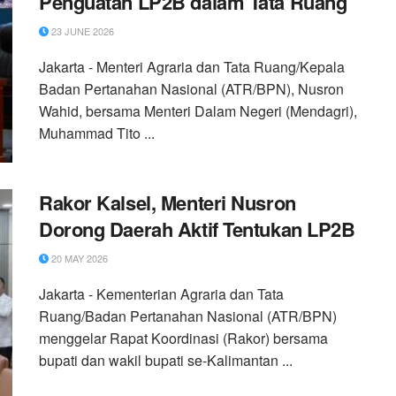
Penguatan LP2B dalam Tata Ruang
23 JUNE 2026
Jakarta - Menteri Agraria dan Tata Ruang/Kepala
Badan Pertanahan Nasional (ATR/BPN), Nusron
Wahid, bersama Menteri Dalam Negeri (Mendagri),
Muhammad Tito ...
Rakor Kalsel, Menteri Nusron
Dorong Daerah Aktif Tentukan LP2B
20 MAY 2026
Jakarta - Kementerian Agraria dan Tata
Ruang/Badan Pertanahan Nasional (ATR/BPN)
menggelar Rapat Koordinasi (Rakor) bersama
bupati dan wakil bupati se-Kalimantan ...