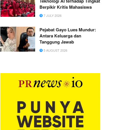
Teknologi AI terhadap Tingkat
Berpikir Kritis Mahasiswa
7 JULY 2026
Pejabat Gayo Lues Mundur:
Antara Keluarga dan
Tanggung Jawab
5 AUGUST 2026