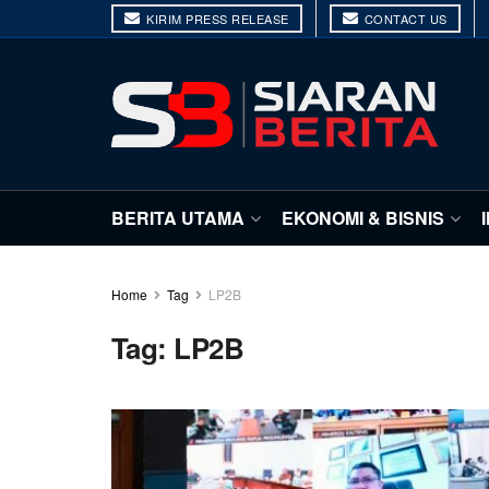
KIRIM PRESS RELEASE
CONTACT US
BERITA UTAMA
EKONOMI & BISNIS
Home
Tag
LP2B
Tag:
LP2B