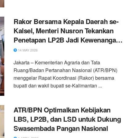
Rakor Bersama Kepala Daerah se-
Kalsel, Menteri Nusron Tekankan
Penetapan LP2B Jadi Kewenangan
Daerah
14 MAY 2026
Jakarta – Kementerian Agraria dan Tata
Ruang/Badan Pertanahan Nasional (ATR/BPN)
menggelar Rapat Koordinasi (Rakor) bersama
bupati dan wakil bupati se-Kalimantan ...
ATR/BPN Optimalkan Kebijakan
LBS, LP2B, dan LSD untuk Dukung
Swasembada Pangan Nasional