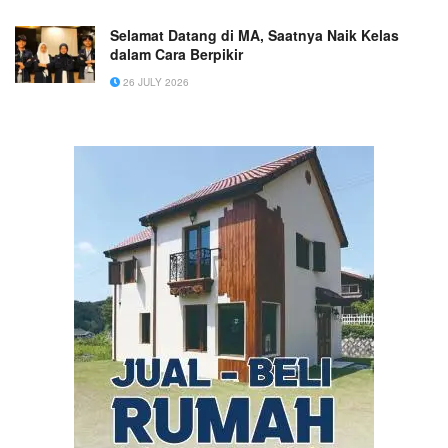
Selamat Datang di MA, Saatnya Naik Kelas
dalam Cara Berpikir
26 JULY 2026