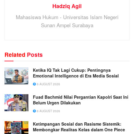
Hadziq Agil
Mahasiswa Hukum - Universitas Islam Negeri
Sunan Ampel Surabaya
Related
Posts
Ketika IQ Tak Lagi Cukup: Pentingnya
Emotional Intelligence di Era Media Sosial
6 AUGUST 2026
Fuad Bachmid Nilai Pergantian Kapolri Saat Ini
Belum Urgen Dilakukan
6 AUGUST 2026
Ketimpangan Sosial dan Rasisme Sistemik:
Membongkar Realitas Kelas dalam One Piece