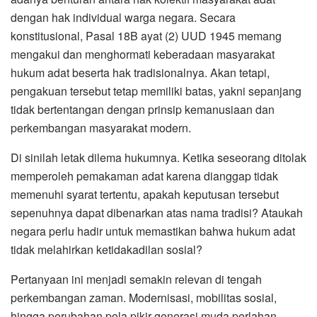
dengan hak individual warga negara. Secara
konstitusional, Pasal 18B ayat (2) UUD 1945 memang
mengakui dan menghormati keberadaan masyarakat
hukum adat beserta hak tradisionalnya. Akan tetapi,
pengakuan tersebut tetap memiliki batas, yakni sepanjang
tidak bertentangan dengan prinsip kemanusiaan dan
perkembangan masyarakat modern.
Di sinilah letak dilema hukumnya. Ketika seseorang ditolak
memperoleh pemakaman adat karena dianggap tidak
memenuhi syarat tertentu, apakah keputusan tersebut
sepenuhnya dapat dibenarkan atas nama tradisi? Ataukah
negara perlu hadir untuk memastikan bahwa hukum adat
tidak melahirkan ketidakadilan sosial?
Pertanyaan ini menjadi semakin relevan di tengah
perkembangan zaman. Modernisasi, mobilitas sosial,
hingga perubahan pola pikir generasi muda perlahan