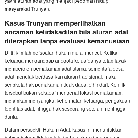
yakni aturan adat yang menjadi pedoman hidup
masyarakat Trunyan.
Kasus Trunyan memperlihatkan
ancaman ketidakadilan bila aturan adat
diterapkan tanpa evaluasi kemanusiaan
Di titik inilah persoalan hukum mulai muncul. Ketika
keluarga menganggap anggota keluarganya tetap layak
memperoleh pemakaman adat utama, sementara desa
adat menolak berdasarkan aturan tradisional, maka
sengketa hak pemakaman tidak dapat dihindari. Konflik
tersebut bukan sekadar mengenai lokasi pemakaman,
melainkan menyangkut kehormatan keluarga, pengakuan
identitas adat, hingga hak seseorang setelah meninggal
dunia.
Dalam perspektif Hukum Adat, kasus ini menunjukkan
bahwa hukum tidak selalu berbentuk undang-undang