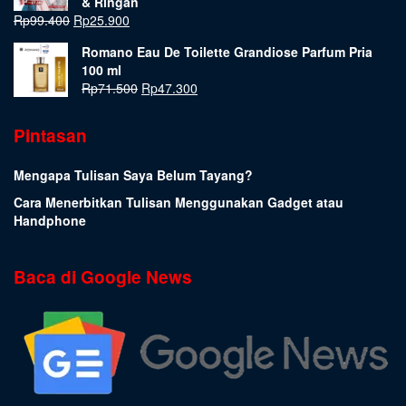
& Ringan
Rp
99.400
Rp
25.900
Romano Eau De Toilette Grandiose Parfum Pria
100 ml
Rp
71.500
Rp
47.300
Pintasan
Mengapa Tulisan Saya Belum Tayang?
Cara Menerbitkan Tulisan Menggunakan Gadget atau
Handphone
Baca di Google News