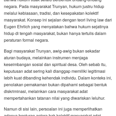
negara. Pada masyarakat Trunyan, hukum justru hidup
melalui kebiasaan, tradisi, dan kesepakatan kolektif
masyarakat. Konsep ini sejalan dengan teori living law dari
Eugen Ehrlich yang menyatakan bahwa hukum sejatinya
hidup di tengah masyarakat, bukan hanya tertulis dalam
peraturan formal negara.
Bagi masyarakat Trunyan, awig-awig bukan sekadar
aturan budaya, melainkan instrumen menjaga
keseimbangan sosial dan spiritual desa. Oleh sebab itu,
keputusan adat sering kali dianggap memiliki legitimasi
lebih kuat dibanding kehendak individu. Dalam konteks ini,
penolakan pemakaman bukan dipahami sebagai bentuk
diskriminasi, melainkan cara masyarakat adat
mempertahankan tatanan nilai yang diwariskan leluhur.
Namun di sisi lain, persoalan ini juga memperlihatkan
adanya benturan antara hak kolektif masyarakat adat