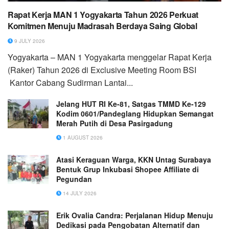
Rapat Kerja MAN 1 Yogyakarta Tahun 2026 Perkuat
Komitmen Menuju Madrasah Berdaya Saing Global
9 JULY 2026
Yogyakarta – MAN 1 Yogyakarta menggelar Rapat Kerja
(Raker) Tahun 2026 di Exclusive Meeting Room BSI
Kantor Cabang Sudirman Lantai...
Jelang HUT RI Ke-81, Satgas TMMD Ke-129
Kodim 0601/Pandeglang Hidupkan Semangat
Merah Putih di Desa Pasirgadung
1 AUGUST 2026
Atasi Keraguan Warga, KKN Untag Surabaya
Bentuk Grup Inkubasi Shopee Affiliate di
Pegundan
14 JULY 2026
Erik Ovalia Candra: Perjalanan Hidup Menuju
Dedikasi pada Pengobatan Alternatif dan