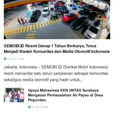
SEMOBI.ID Resmi Genap 1 Tahun Berkarya, Terus
Menjadi Wadah Komunitas dan Media Otomotif Indonesia
29 JULY 2026
Jakarta, Indonesia – SEMOBI.ID (Serikat Mobil Indonesia)
resmi menandai satu tahun perjalanan sebagai komunitas
sekaligus media otomotif yang hadir untuk...
Upaya Mahasiswa KKN UNTAG Surabaya
Mengatasi Permasalahan Air Payau di Desa
Pegundan.
13 JULY 2026