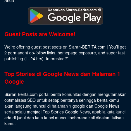
Anda
Guest Posts are Welcome!
We’re offering guest post spots on Siaran-BERITA.com | You’ll get
2 permanent do-follow links, homepage exposure, and super fast
publishing (1–24 hrs).
Interested
?”
Top Stories di Google News dan Halaman 1
Google
Siaran-Berita.com portal berita komunitas dengan mengutamakan
optimalisasi SEO untuk setiap beritanya sehingga berita kamu
akan langsung muncul di halaman 1 google dan Google News
serta selalu menjadi Top Stories Google News, apabila kata kunci
ada di judul dan kata kunci muncul beberapa kali didalam tulisan
kamu.