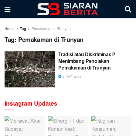
Home
Tag
Pemakaman di Trunyan
Tag:
Pemakaman di Trunyan
Tradisi atau Diskriminasi?
Menimbang Penolakan
Pemakaman di Trunyan
31 MAY 2026
Instagram Updates