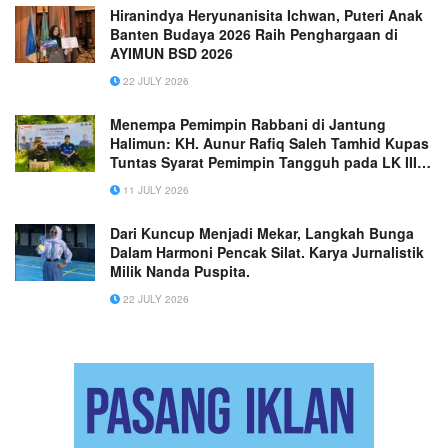
Hiranindya Heryunanisita Ichwan, Puteri Anak
Banten Budaya 2026 Raih Penghargaan di
AYIMUN BSD 2026
22 JULY 2026
Menempa Pemimpin Rabbani di Jantung
Halimun: KH. Aunur Rafiq Saleh Tamhid Kupas
Tuntas Syarat Pemimpin Tangguh pada LK III
elTAHFIDH Indonesia
11 JULY 2026
Dari Kuncup Menjadi Mekar, Langkah Bunga
Dalam Harmoni Pencak Silat. Karya Jurnalistik
Milik Nanda Puspita.
22 JULY 2026