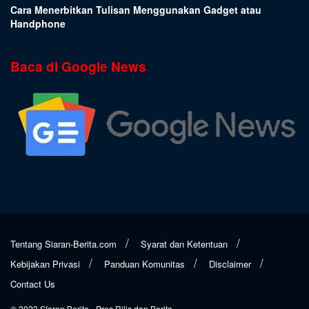
Cara Menerbitkan Tulisan Menggunakan Gadget atau
Handphone
Baca di Google News
Tentang Siaran-Berita.com
Syarat dan Ketentuan
Kebijakan Privasi
Panduan Komunitas
Disclaimer
Contact Us
© 2023
SIaran Berita
- Pres Rilis dan Berita