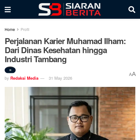
Home
Profil
Perjalanan Karier Muhamad Ilham:
Dari Dinas Kesehatan hingga
Industri Tambang
A
A
by
Redaksi Media
31 May 2026