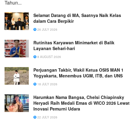
Tahun...
Selamat Datang di MA, Saatnya Naik Kelas
dalam Cara Berpikir
26 JULY 2026
Rutinitas Karyawan Minimarket di Balik
Layanan Sehari-hari
8 AUGUST 2026
Perjuangan Takbir, Wakil Ketua OSIS MAN 1
Yogyakarta, Menembus UGM, ITB, dan UNS
18 JULY 2026
Harumkan Nama Bangsa, Chelsi Chiapinsky
Heryadi Raih Medali Emas di WICO 2026 Lewat
Inovasi Pemurni Udara
22 JULY 2026