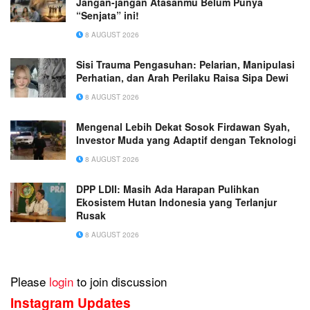
Jangan-jangan Atasanmu Belum Punya
“Senjata” ini!
8 AUGUST 2026
Sisi Trauma Pengasuhan: Pelarian, Manipulasi
Perhatian, dan Arah Perilaku Raisa Sipa Dewi
8 AUGUST 2026
Mengenal Lebih Dekat Sosok Firdawan Syah,
Investor Muda yang Adaptif dengan Teknologi
8 AUGUST 2026
DPP LDII: Masih Ada Harapan Pulihkan
Ekosistem Hutan Indonesia yang Terlanjur
Rusak
8 AUGUST 2026
Please
login
to join discussion
Instagram Updates