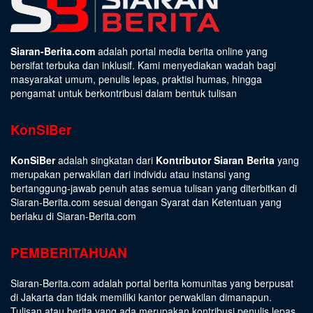
Siaran-Berita.com
adalah portal media berita online yang
bersifat terbuka dan inklusif. Kami menyediakan wadah bagi
masyarakat umum, penulis lepas, praktisi humas, hingga
pengamat untuk berkontribusi dalam bentuk tulisan
KonSiBer
KonSiBer
adalah singkatan dari
Kontributor Siaran Berita
yang
merupakan perwakilan dari individu atau instansi yang
bertanggung-jawab penuh atas semua tulisan yang diterbitkan di
Siaran-Berita.com sesuai dengan
Syarat dan Ketentuan
yang
berlaku di Siaran-Berita.com
PEMBERITAHUAN
Siaran-Berita.com adalah portal berita komunitas yang berpusat
di Jakarta dan tidak memiliki kantor perwakilan dimanapun.
Tulisan atau berita yang ada merupakan kontribusi penulis lepas