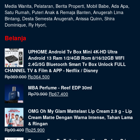
Media Wanita
,
Pelataran
,
Berita Properti
,
Mobil Babe
,
Ada Apa
,
Satu Rumah
,
Puteri Anak & Remaja Banten
,
Anugerah Lima
Bintang
,
Desta Semesta Anugerah
,
Anissa Quinn
,
Shira
Dominique
,
Ry Hyori
,
Belanja
UPHOME Android Tv Box Mini 4K-HD Ultra
Android 13 Ram 1/2/4GB Rom 8/16/32GB WIFI
2.4G/5G Bluetooth Smart Tv Box Unlock FULL
CHANNEL TV & Film & APP - Netflix / Disney
Rp
369.000
Rp
364.500
MBA Perfume - Reef EDP 30ml
Rp
79.900
Rp
67.400
OMG Oh My Glam Mattelast Lip Cream 2.9 g - Lip
Cream Matte Dengan Warna Intense, Tahan Lama
& Ringan
Rp
99.400
Rp
25.900