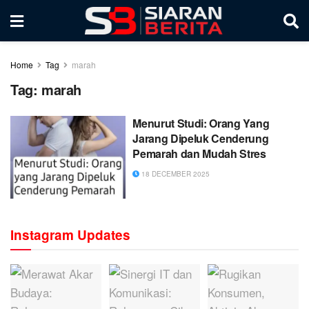
Home
Tag
marah
Tag:
marah
Menurut Studi: Orang Yang
Jarang Dipeluk Cenderung
Pemarah dan Mudah Stres
18 DECEMBER 2025
Instagram Updates