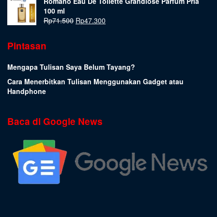
Romano Eau De Toilette Grandiose Parfum Pria
100 ml
Rp
71.500
Rp
47.300
Pintasan
Mengapa Tulisan Saya Belum Tayang?
Cara Menerbitkan Tulisan Menggunakan Gadget atau
Handphone
Baca di Google News