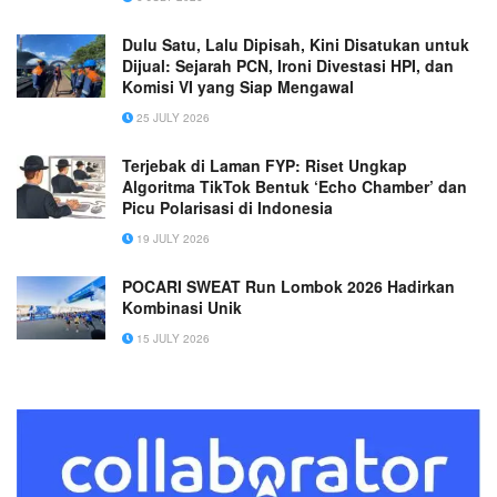
Dulu Satu, Lalu Dipisah, Kini Disatukan untuk
Dijual: Sejarah PCN, Ironi Divestasi HPI, dan
Komisi VI yang Siap Mengawal
25 JULY 2026
Terjebak di Laman FYP: Riset Ungkap
Algoritma TikTok Bentuk ‘Echo Chamber’ dan
Picu Polarisasi di Indonesia
19 JULY 2026
POCARI SWEAT Run Lombok 2026 Hadirkan
Kombinasi Unik
15 JULY 2026