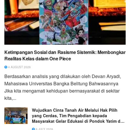
Ketimpangan Sosial dan Rasisme Sistemik: Membongkar
Realitas Kelas dalam One Piece
4 AUGUST 2026
Berdasarkan analisis yang dilakukan oleh Devan Aryadi,
Mahasiswa Universitas Bangka Belitung Bahwasannya
Jika kita mengamati kehidupan bermasyarakat di sekitar
kita,...
Wujudkan Cinta Tanah Air Melalui Hak Pilih
yang Cerdas, Tim Pengabdian kepada
Masyarakat Gelar Edukasi di Pondok Yatim dan
Dhuafa Khoirul Insan
6 JULY 2026