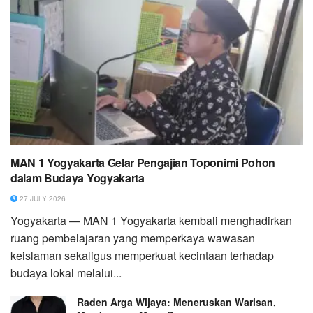
MAN 1 Yogyakarta Gelar Pengajian Toponimi Pohon
dalam Budaya Yogyakarta
27 JULY 2026
Yogyakarta — MAN 1 Yogyakarta kembali menghadirkan
ruang pembelajaran yang memperkaya wawasan
keislaman sekaligus memperkuat kecintaan terhadap
budaya lokal melalui...
Raden Arga Wijaya: Meneruskan Warisan,