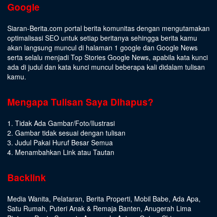
Google
Siaran-Berita.com portal berita komunitas dengan mengutamakan
optimalisasi SEO untuk setiap beritanya sehingga berita kamu
akan langsung muncul di halaman 1 google dan Google News
serta selalu menjadi Top Stories Google News, apabila kata kunci
ada di judul dan kata kunci muncul beberapa kali didalam tulisan
kamu.
Mengapa Tulisan Saya Dihapus?
1. Tidak Ada Gambar/Foto/Ilustrasi
2. Gambar tidak sesuai dengan tulisan
3. Judul Pakai Huruf Besar Semua
4. Menambahkan Link atau Tautan
Backlink
Media Wanita
,
Pelataran
,
Berita Properti
,
Mobil Babe
,
Ada Apa
,
Satu Rumah
,
Puteri Anak & Remaja Banten
,
Anugerah Lima