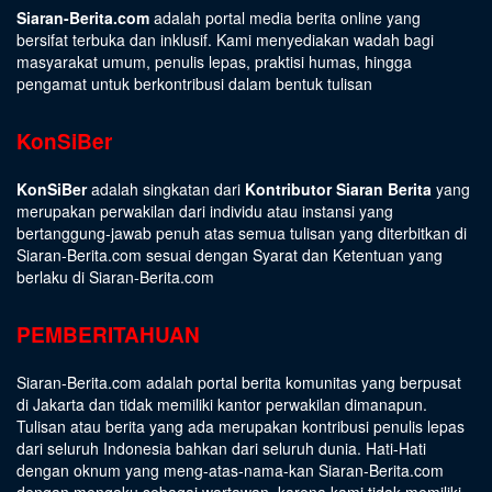
Siaran-Berita.com
adalah portal media berita online yang
bersifat terbuka dan inklusif. Kami menyediakan wadah bagi
masyarakat umum, penulis lepas, praktisi humas, hingga
pengamat untuk berkontribusi dalam bentuk tulisan
KonSiBer
KonSiBer
adalah singkatan dari
Kontributor Siaran Berita
yang
merupakan perwakilan dari individu atau instansi yang
bertanggung-jawab penuh atas semua tulisan yang diterbitkan di
Siaran-Berita.com sesuai dengan
Syarat dan Ketentuan
yang
berlaku di Siaran-Berita.com
PEMBERITAHUAN
Siaran-Berita.com adalah portal berita komunitas yang berpusat
di Jakarta dan tidak memiliki kantor perwakilan dimanapun.
Tulisan atau berita yang ada merupakan kontribusi penulis lepas
dari seluruh Indonesia bahkan dari seluruh dunia. Hati-Hati
dengan oknum yang meng-atas-nama-kan Siaran-Berita.com
dengan mengaku sebagai wartawan, karena kami tidak memiliki