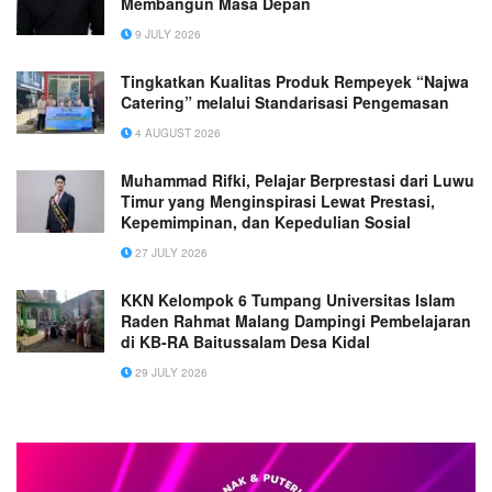
Membangun Masa Depan
9 JULY 2026
Tingkatkan Kualitas Produk Rempeyek “Najwa
Catering” melalui Standarisasi Pengemasan
4 AUGUST 2026
Muhammad Rifki, Pelajar Berprestasi dari Luwu
Timur yang Menginspirasi Lewat Prestasi,
Kepemimpinan, dan Kepedulian Sosial
27 JULY 2026
KKN Kelompok 6 Tumpang Universitas Islam
Raden Rahmat Malang Dampingi Pembelajaran
di KB-RA Baitussalam Desa Kidal
29 JULY 2026