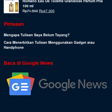
Romano Eau De Toilette Grandiose Parfum Pria
100 ml
Rp
71.500
Rp
47.300
Pintasan
Mengapa Tulisan Saya Belum Tayang?
Cara Menerbitkan Tulisan Menggunakan Gadget atau
Handphone
Baca di Google News