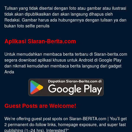
Tulisan yang tidak disertai dengan foto atau gambar atau ilustrasi
tidak akan dipublikasikan dan akan langsung dihapus oleh
Redaksi. Gambar harus ada hubungannya dengan tulisan ya dan
bukan foto selfie penulis
Aplikasi Siaran-Berita.com
Untuk memudahkan membaca berita terbaru di Siaran-berita.com
segera download aplikasi khusus untuk Android di Google Play
dan nikmati kemudahan membaca berita langsung dari gadget
Anda
Guest Posts are Welcome!
We’re offering guest post spots on Siaran-BERITA.com | You’ll get
2 permanent do-follow links, homepage exposure, and super fast
publishing (1–24 hrs).
Interested
?”