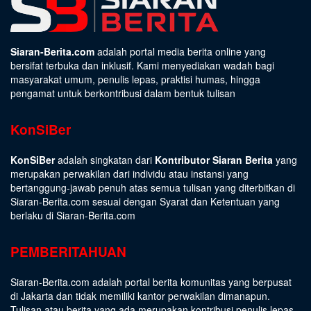
Siaran-Berita.com
adalah portal media berita online yang
bersifat terbuka dan inklusif. Kami menyediakan wadah bagi
masyarakat umum, penulis lepas, praktisi humas, hingga
pengamat untuk berkontribusi dalam bentuk tulisan
KonSiBer
KonSiBer
adalah singkatan dari
Kontributor Siaran Berita
yang
merupakan perwakilan dari individu atau instansi yang
bertanggung-jawab penuh atas semua tulisan yang diterbitkan di
Siaran-Berita.com sesuai dengan
Syarat dan Ketentuan
yang
berlaku di Siaran-Berita.com
PEMBERITAHUAN
Siaran-Berita.com adalah portal berita komunitas yang berpusat
di Jakarta dan tidak memiliki kantor perwakilan dimanapun.
Tulisan atau berita yang ada merupakan kontribusi penulis lepas