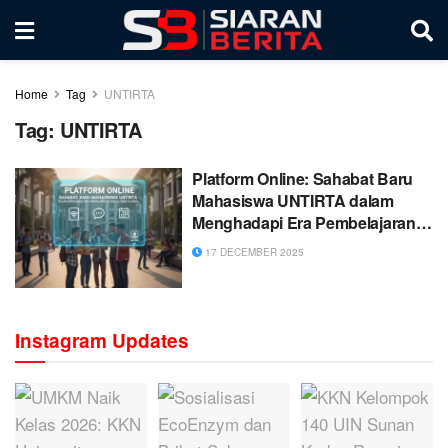
Home
Tag
UNTIRTA
Tag:
UNTIRTA
Platform Online: Sahabat Baru
Mahasiswa UNTIRTA dalam
Menghadapi Era Pembelajaran
Digital yang Fleksibel.
17 DECEMBER 2025
Instagram Updates