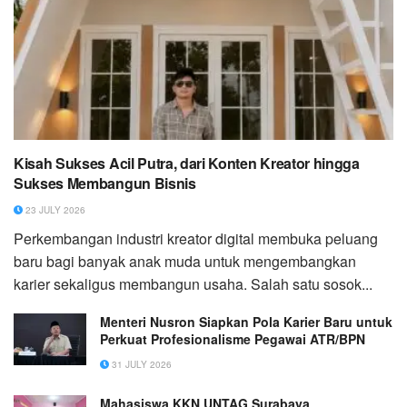
Kisah Sukses Acil Putra, dari Konten Kreator hingga
Sukses Membangun Bisnis
23 JULY 2026
Perkembangan industri kreator digital membuka peluang
baru bagi banyak anak muda untuk mengembangkan
karier sekaligus membangun usaha. Salah satu sosok...
Menteri Nusron Siapkan Pola Karier Baru untuk
Perkuat Profesionalisme Pegawai ATR/BPN
31 JULY 2026
Mahasiswa KKN UNTAG Surabaya