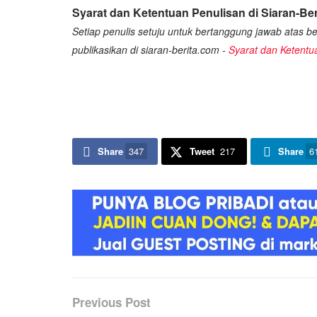
Syarat dan Ketentuan Penulisan di Siaran-Ber
Setiap penulis setuju untuk bertanggung jawab atas ber
publikasikan di siaran-berita.com -
Syarat dan Ketentu
Share
347
Tweet
217
Share
6
Previous Post