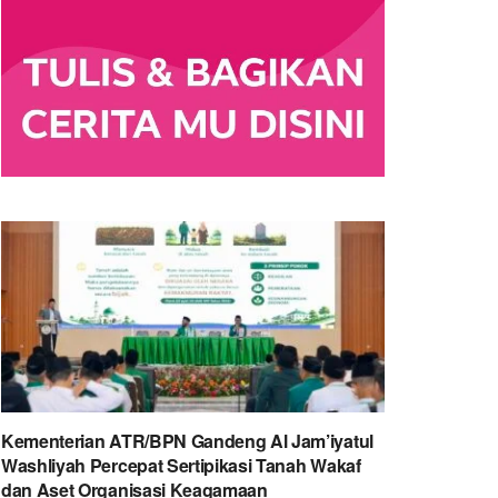
Kementerian ATR/BPN Gandeng Al Jam’iyatul
Washliyah Percepat Sertipikasi Tanah Wakaf
dan Aset Organisasi Keagamaan