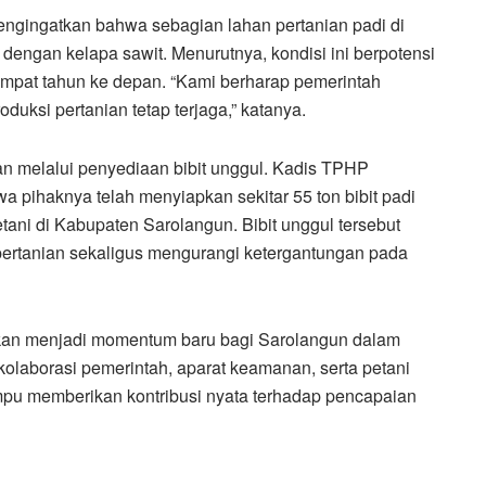
 mengingatkan bahwa sebagian lahan pertanian padi di
dengan kelapa sawit. Menurutnya, kondisi ini berpotensi
empat tahun ke depan. “Kami berharap pemerintah
uksi pertanian tetap terjaga,” katanya.
n melalui penyediaan bibit unggul. Kadis TPHP
pihaknya telah menyiapkan sekitar 55 ton bibit padi
etani di Kabupaten Sarolangun. Bibit unggul tersebut
ertanian sekaligus mengurangi ketergantungan pada
pkan menjadi momentum baru bagi Sarolangun dalam
olaborasi pemerintah, aparat keamanan, serta petani
pu memberikan kontribusi nyata terhadap pencapaian