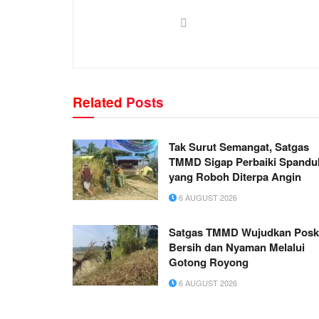
Related
Posts
Tak Surut Semangat, Satgas
TMMD Sigap Perbaiki Spandu
yang Roboh Diterpa Angin
6 AUGUST 2026
Satgas TMMD Wujudkan Pos
Bersih dan Nyaman Melalui
Gotong Royong
6 AUGUST 2026