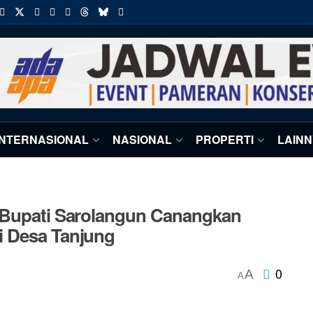
INTERNASIONAL
NASIONAL
PROPERTI
LAIN
 Bupati Sarolangun Canangkan
i Desa Tanjung
0
A
A