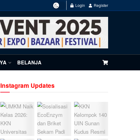
Login
Register
NYA
BELANJA
Instagram Updates