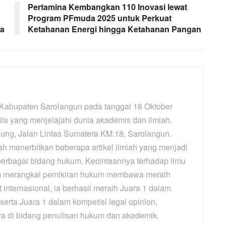
Pertamina Kembangkan 110 Inovasi lewat
Program PFmuda 2025 untuk Perkuat
ia
Ketahanan Energi hingga Ketahanan Pangan
i Kabupaten Sarolangun pada tanggal 18 Oktober
is yang menjelajahi dunia akademis dan ilmiah.
njung, Jalan Lintas Sumatera KM.18, Sarolangun.
elah menerbitkan beberapa artikel ilmiah yang menjadi
 berbagai bidang hukum. Kecintaannya terhadap ilmu
m merangkai pemikiran hukum membawa meraih
t internasional, ia berhasil meraih Juara 1 dalam
 serta Juara 1 dalam kompetisi legal opinion,
 di bidang penulisan hukum dan akademik.