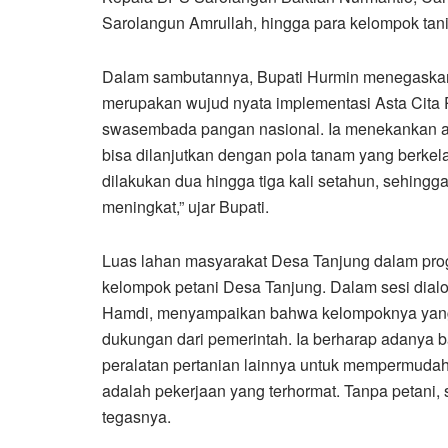
Sarolangun Amrullah, hingga para kelompok tani
Dalam sambutannya, Bupati Hurmin menegaskan
merupakan wujud nyata implementasi Asta Cita
swasembada pangan nasional. Ia menekankan aga
bisa dilanjutkan dengan pola tanam yang berkel
dilakukan dua hingga tiga kali setahun, sehing
meningkat,” ujar Bupati.
Luas lahan masyarakat Desa Tanjung dalam prog
kelompok petani Desa Tanjung. Dalam sesi dial
Hamdi, menyampaikan bahwa kelompoknya yang b
dukungan dari pemerintah. Ia berharap adanya 
peralatan pertanian lainnya untuk mempermudah 
adalah pekerjaan yang terhormat. Tanpa petani, 
tegasnya.