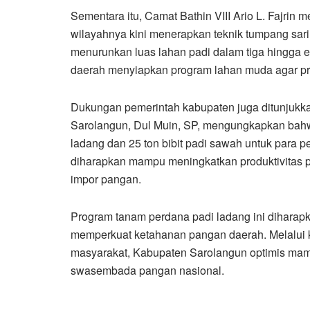
Sementara itu, Camat Bathin VIII Ario L. Fajrin
wilayahnya kini menerapkan teknik tumpang sari 
menurunkan luas lahan padi dalam tiga hingga 
daerah menyiapkan program lahan muda agar prod
Dukungan pemerintah kabupaten juga ditunjukka
Sarolangun, Dul Muin, SP, mengungkapkan bahwa 
ladang dan 25 ton bibit padi sawah untuk para p
diharapkan mampu meningkatkan produktivitas p
impor pangan.
Program tanam perdana padi ladang ini dihara
memperkuat ketahanan pangan daerah. Melalui k
masyarakat, Kabupaten Sarolangun optimis mam
swasembada pangan nasional.