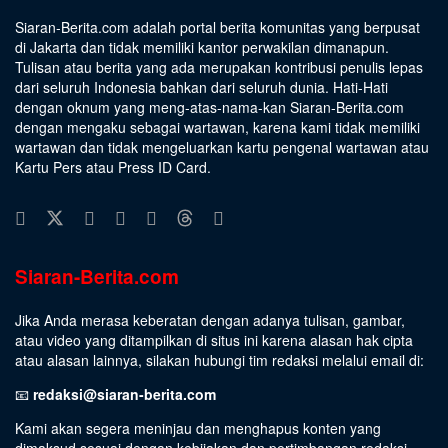
Siaran-Berita.com adalah portal berita komunitas yang berpusat
di Jakarta dan tidak memiliki kantor perwakilan dimanapun.
Tulisan atau berita yang ada merupakan kontribusi penulis lepas
dari seluruh Indonesia bahkan dari seluruh dunia. Hati-Hati
dengan oknum yang meng-atas-nama-kan Siaran-Berita.com
dengan mengaku sebagai wartawan, karena kami tidak memiliki
wartawan dan tidak mengeluarkan kartu pengenal wartawan atau
Kartu Pers atau Press ID Card.
Siaran-Berita.com
Jika Anda merasa keberatan dengan adanya tulisan, gambar,
atau video yang ditampilkan di situs ini karena alasan hak cipta
atau alasan lainnya, silakan hubungi tim redaksi melalui email di:
📧
redaksi@siaran-berita.com
Kami akan segera meninjau dan menghapus konten yang
dimaksud sesuai dengan kebijakan dan pertimbangan redaksi.