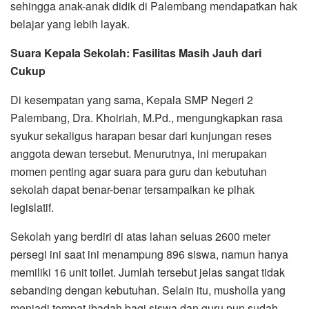
sehingga anak-anak didik di Palembang mendapatkan hak
belajar yang lebih layak.
Suara Kepala Sekolah: Fasilitas Masih Jauh dari
Cukup
‎‎Di kesempatan yang sama, Kepala SMP Negeri 2
Palembang, Dra. Khoiriah, M.Pd., mengungkapkan rasa
syukur sekaligus harapan besar dari kunjungan reses
anggota dewan tersebut. Menurutnya, ini merupakan
momen penting agar suara para guru dan kebutuhan
sekolah dapat benar-benar tersampaikan ke pihak
legislatif.
‎‎Sekolah yang berdiri di atas lahan seluas 2600 meter
persegi ini saat ini menampung 896 siswa, namun hanya
memiliki 16 unit toilet. Jumlah tersebut jelas sangat tidak
sebanding dengan kebutuhan. Selain itu, musholla yang
menjadi tempat ibadah bagi siswa dan guru pun sudah