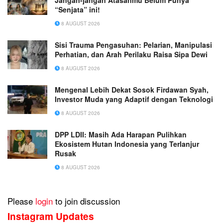
Jangan-jangan Atasanmu Belum Punya
“Senjata” ini!
8 AUGUST 2026
Sisi Trauma Pengasuhan: Pelarian, Manipulasi
Perhatian, dan Arah Perilaku Raisa Sipa Dewi
8 AUGUST 2026
Mengenal Lebih Dekat Sosok Firdawan Syah,
Investor Muda yang Adaptif dengan Teknologi
8 AUGUST 2026
DPP LDII: Masih Ada Harapan Pulihkan
Ekosistem Hutan Indonesia yang Terlanjur
Rusak
8 AUGUST 2026
Please
login
to join discussion
Instagram Updates