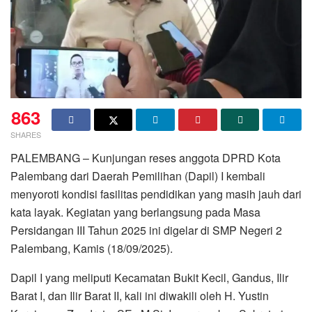
863
SHARES
PALEMBANG – ‎Kunjungan reses anggota DPRD Kota
Palembang dari Daerah Pemilihan (Dapil) I kembali
menyoroti kondisi fasilitas pendidikan yang masih jauh dari
kata layak. Kegiatan yang berlangsung pada Masa
Persidangan III Tahun 2025 ini digelar di SMP Negeri 2
Palembang, Kamis (18/09/2025).
‎‎Dapil I yang meliputi Kecamatan Bukit Kecil, Gandus, Ilir
Barat I, dan Ilir Barat II, kali ini diwakili oleh H. Yustin