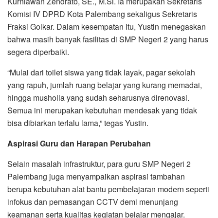
Kurniawan Zendrato, SE., M.Si. Ia merupakan Sekretaris
Komisi IV DPRD Kota Palembang sekaligus Sekretaris
Fraksi Golkar. Dalam kesempatan itu, Yustin menegaskan
bahwa masih banyak fasilitas di SMP Negeri 2 yang harus
segera diperbaiki.
‎‎“Mulai dari toilet siswa yang tidak layak, pagar sekolah
yang rapuh, jumlah ruang belajar yang kurang memadai,
hingga musholla yang sudah seharusnya direnovasi.
Semua ini merupakan kebutuhan mendesak yang tidak
bisa dibiarkan terlalu lama,” tegas Yustin.
Aspirasi Guru dan Harapan Perubahan
‎‎Selain masalah infrastruktur, para guru SMP Negeri 2
Palembang juga menyampaikan aspirasi tambahan
berupa kebutuhan alat bantu pembelajaran modern seperti
infokus dan pemasangan CCTV demi menunjang
keamanan serta kualitas kegiatan belajar mengajar.