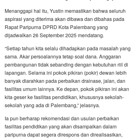
‎‎Menanggapi hal itu, Yustin memastikan bahwa seluruh
aspirasi yang diterima akan dibawa dan dibahas pada
Rapat Paripurna DPRD Kota Palembang yang
dijadwalkan 26 September 2025 mendatang.
‎‎“Setiap tahun kita selalu dihadapkan pada masalah yang
sama. Akar persoalannya tetap soal dana. Anggaran
pembangunan tidak sebanding dengan kebutuhan riil di
lapangan. Selama ini pokok pikiran (pokir) dewan lebih
banyak diarahkan pada perbaikan drainase, jalan, dan
fasilitas umum lainnya. Ke depan, pokok pikiran ini akan
kita geser ke fasilitas pendidikan, khususnya sekolah-
sekolah yang ada di Palembang,” jelasnya.
‎‎Ia pun berharap rekomendasi dan usulan perbaikan
fasilitas pendidikan yang akan disampaikan dalam
paripurna dapat segera direspons dan direalisasikan,