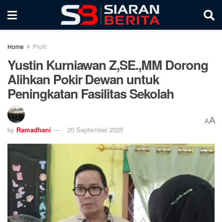
Home
Profil
Yustin Kurniawan Z,SE.,MM Dorong
Alihkan Pokir Dewan untuk
Peningkatan Fasilitas Sekolah
A
A
by
Ramadhani
20 September 2025