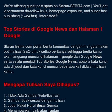
We’re offering guest post spots on Siaran-BERITA.com | You’ll get
2 permanent do-follow links, homepage exposure, and super fast
publishing (1–24 hrs).
Interested
?”
Top Stories di Google News dan Halaman 1
Google
Siaran-Berita.com portal berita komunitas dengan mengutamakan
optimalisasi SEO untuk setiap beritanya sehingga berita kamu
akan langsung muncul di halaman 1 google dan Google News
serta selalu menjadi Top Stories Google News, apabila kata kunci
ada di judul dan kata kunci muncul beberapa kali didalam tulisan
kamu.
Mengapa Tulisan Saya Dihapus?
1. Tidak Ada Gambar/Foto/Ilustrasi
2. Gambar tidak sesuai dengan tulisan
3. Judul Pakai Huruf Besar Semua
4. Menambahkan Link atau Tautan