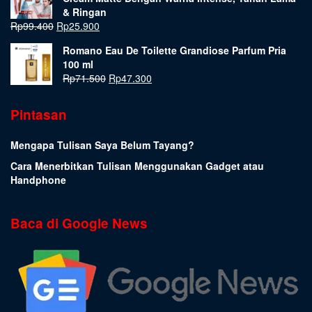
& Ringan
Rp
99.400
Rp
25.900
Romano Eau De Toilette Grandiose Parfum Pria
100 ml
Rp
71.500
Rp
47.300
Pintasan
Mengapa Tulisan Saya Belum Tayang?
Cara Menerbitkan Tulisan Menggunakan Gadget atau
Handphone
Baca di Google News