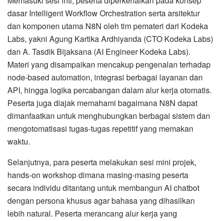
Memasuki sesi inti, peserta diperkenalkan pada konsep
dasar Intelligent Workflow Orchestration serta arsitektur
dan komponen utama N8N oleh tim pemateri dari Kodeka
Labs, yakni Agung Kartika Ardhiyanda (CTO Kodeka Labs)
dan A. Tasdik Bijaksana (AI Engineer Kodeka Labs).
Materi yang disampaikan mencakup pengenalan terhadap
node-based automation, integrasi berbagai layanan dan
API, hingga logika percabangan dalam alur kerja otomatis.
Peserta juga diajak memahami bagaimana N8N dapat
dimanfaatkan untuk menghubungkan berbagai sistem dan
mengotomatisasi tugas-tugas repetitif yang memakan
waktu.
Selanjutnya, para peserta melakukan sesi mini projek,
hands-on workshop dimana masing-masing peserta
secara individu ditantang untuk membangun AI chatbot
dengan persona khusus agar bahasa yang dihasilkan
lebih natural. Peserta merancang alur kerja yang