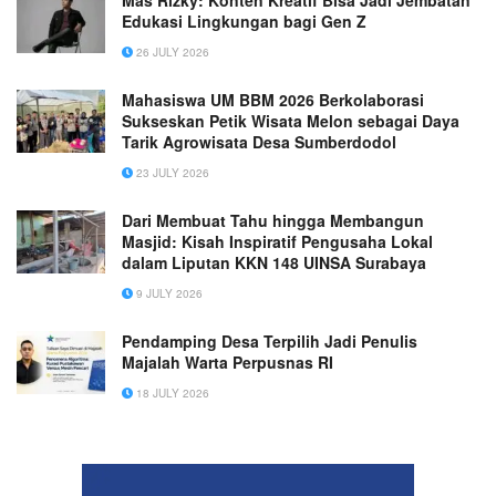
Edukasi Lingkungan bagi Gen Z
26 JULY 2026
Mahasiswa UM BBM 2026 Berkolaborasi
Sukseskan Petik Wisata Melon sebagai Daya
Tarik Agrowisata Desa Sumberdodol
23 JULY 2026
Dari Membuat Tahu hingga Membangun
Masjid: Kisah Inspiratif Pengusaha Lokal
dalam Liputan KKN 148 UINSA Surabaya
9 JULY 2026
Pendamping Desa Terpilih Jadi Penulis
Majalah Warta Perpusnas RI
18 JULY 2026