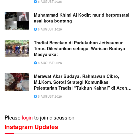
6 AUGUST 2026
Muhammad Khimi Al Kodir: murid berprestasi
asal kota bontang
6 AUGUST 2026
Tradisi Becekan di Padukuhan Jetissumur
Terus Dilestarikan sebagai Warisan Budaya
Masyarakat
6 AUGUST 2026
Merawat Akar Budaya: Rahmawan Cibro,
M.I.Kom. Soroti Strategi Komunikasi
Pelestarian Tradisi “Tukhun Kakhai” di Aceh
Singkil
5 AUGUST 2026
Please
login
to join discussion
Instagram Updates