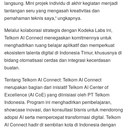
langsung. Mini projek individu di akhir kegiatan menjadi
tantangan seru yang mengasah kreativitas dan
pemahaman teknis saya,” ungkapnya.
Melalui kolaborasi strategis dengan Kodeka Labs ini,
Telkom AI Connect menegaskan komitmennya untuk
menghadirkan ruang belajar aplikatif dan memperkuat
ekosistem talenta digital di Indonesia Timur, khususnya di
bidang otomatisasi cerdas dan integrasi kecerdasan
buatan.
Tentang Telkom AI Connect: Telkom AI Connect
merupakan bagian dari inisiatif Telkom AI Center of
Excellence (AI CoE) yang diinisiasi oleh PT Telkom
Indonesia. Program ini menghadirkan pembelajaran,
showcase inovasi, dan konsultasi bisnis untuk mendorong
adopsi AI serta mempercepat transformasi digital. Telkom
AI Connect hadir di sembilan kota di Indonesia dengan