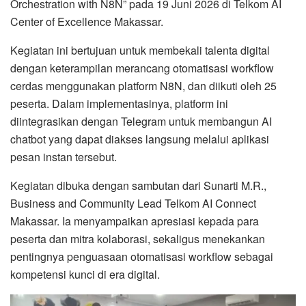
Orchestration with N8N” pada 19 Juni 2026 di Telkom AI
Center of Excellence Makassar.
Kegiatan ini bertujuan untuk membekali talenta digital
dengan keterampilan merancang otomatisasi workflow
cerdas menggunakan platform N8N, dan diikuti oleh 25
peserta. Dalam implementasinya, platform ini
diintegrasikan dengan Telegram untuk membangun AI
chatbot yang dapat diakses langsung melalui aplikasi
pesan instan tersebut.
Kegiatan dibuka dengan sambutan dari Sunarti M.R.,
Business and Community Lead Telkom AI Connect
Makassar. Ia menyampaikan apresiasi kepada para
peserta dan mitra kolaborasi, sekaligus menekankan
pentingnya penguasaan otomatisasi workflow sebagai
kompetensi kunci di era digital.