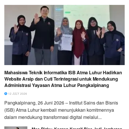
Mahasiswa Teknik Informatika ISB Atma Luhur Hadirkan
Website Arsip dan Cuti Terintegrasi untuk Mendukung
Administrasi Yayasan Atma Luhur Pangkalpinang
12 JULY 2026
Pangkalpinang, 26 Juni 2026 – Institut Sains dan Bisnis
(ISB) Atma Luhur kembali menunjukkan komitmennya
dalam mendukung transformasi digital melalui...
Mas Rizky: Konten Kreatif Bisa Jadi Jembatan