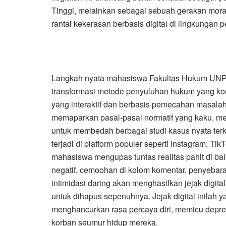
Tinggi, melainkan sebagai sebuah gerakan moral
rantai kekerasan berbasis digital di lingkungan p
Langkah nyata mahasiswa Fakultas Hukum UNPA
transformasi metode penyuluhan hukum yang kon
yang interaktif dan berbasis pemecahan masalah
memaparkan pasal-pasal normatif yang kaku, m
untuk membedah berbagai studi kasus nyata terk
terjadi di platform populer seperti Instagram, Tik
mahasiswa mengupas tuntas realitas pahit di bal
negatif, cemoohan di kolom komentar, penyebaran 
intimidasi daring akan menghasilkan jejak digita
untuk dihapus sepenuhnya. Jejak digital inilah 
menghancurkan rasa percaya diri, memicu depr
korban seumur hidup mereka.