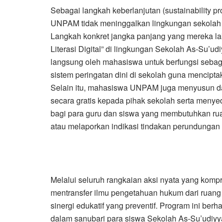
Sebagai langkah keberlanjutan (sustainability p
UNPAM tidak meninggalkan lingkungan sekolah be
Langkah konkret jangka panjang yang mereka l
Literasi Digital” di lingkungan Sekolah As-Su’udi
langsung oleh mahasiswa untuk berfungsi sebaga
sistem peringatan dini di sekolah guna menciptak
Selain itu, mahasiswa UNPAM juga menyusun 
secara gratis kepada pihak sekolah serta menyed
bagi para guru dan siswa yang membutuhkan rua
atau melaporkan indikasi tindakan perundungan
Melalui seluruh rangkaian aksi nyata yang kompr
mentransfer ilmu pengetahuan hukum dari ruang 
sinergi edukatif yang preventif. Program ini be
dalam sanubari para siswa Sekolah As-Su’udiy