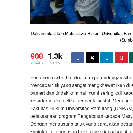
Dokumentasi foto Mahasiswa Hukum Universitas Pamu
(Sumbe
908
1.3k
SHARES
VIEWS
Fenomena cyberbullying atau perundungan siber 
mencapai titik yang sangat mengkhawatirkan di era
banter) dan tindak kriminal murni sering kali ka
kesadaran akan etika bermedia sosial. Menanggap
Fakultas Hukum Universitas Pamulang (UNPAM) 
pelaksanaan program Pengabdian kepada Masyar
Dengan mengusung tajuk yang sarat akan pesan 
kegiatan ini dirancang bukan sekadar sebagai