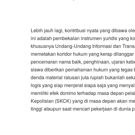
Lebih jauh lagi, kontribusi nyata yang dibawa
ini adalah pembekalan instrumen yuridis yang k
khususnya Undang-Undang Informasi dan Transak
memetakan koridor hukum yang kerap dilanggar o
pencemaran nama baik, penghinaan, ujaran keb
siswa diberikan pemahaman hukum yang tegas b
denda material ratusan juta rupiah bukanlah sek
logis yang siap menjerat siapa saja yang meny
memiliki efek domino terhadap masa depan pelak
Kepolisian (SKCK) yang di masa depan akan men
tinggi ataupun saat mencari pekerjaan di dunia p