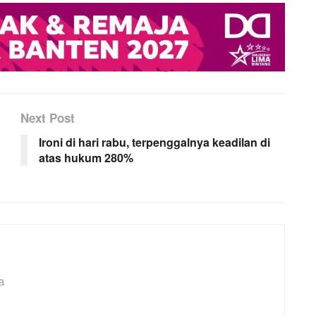
Next Post
Ironi di hari rabu, terpenggalnya keadilan di
atas hukum 280%
a