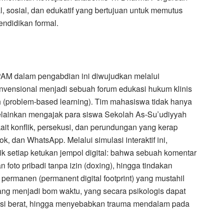
, sosial, dan edukatif yang bertujuan untuk memutus
endidikan formal.
M dalam pengabdian ini diwujudkan melalui
vensional menjadi sebuah forum edukasi hukum klinis
 (problem-based learning). Tim mahasiswa tidak hanya
elainkan mengajak para siswa Sekolah As-Su’udiyyah
ait konflik, persekusi, dan perundungan yang kerap
Tok, dan WhatsApp. Melalui simulasi interaktif ini,
ik setiap ketukan jempol digital: bahwa sebuah komentar
foto pribadi tanpa izin (doxing), hingga tindakan
l permanen (permanent digital footprint) yang mustahil
yang menjadi bom waktu, yang secara psikologis dapat
esi berat, hingga menyebabkan trauma mendalam pada