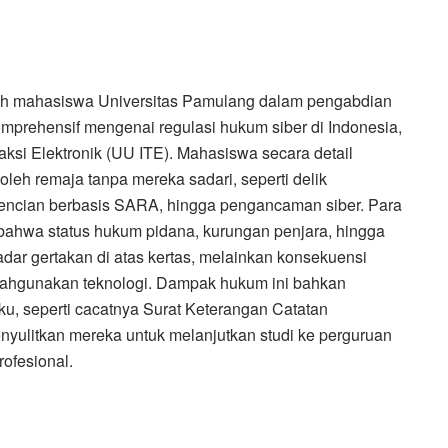
 oleh mahasiswa Universitas Pamulang dalam pengabdian
omprehensif mengenai regulasi hukum siber di Indonesia,
si Elektronik (UU ITE). Mahasiswa secara detail
leh remaja tanpa mereka sadari, seperti delik
encian berbasis SARA, hingga pengancaman siber. Para
ahwa status hukum pidana, kurungan penjara, hingga
adar gertakan di atas kertas, melainkan konsekuensi
alahgunakan teknologi. Dampak hukum ini bahkan
u, seperti cacatnya Surat Keterangan Catatan
yulitkan mereka untuk melanjutkan studi ke perguruan
rofesional.