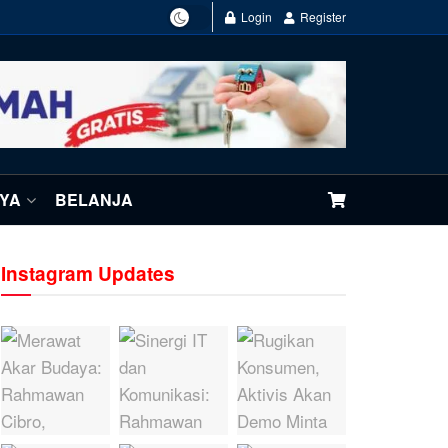
Login
Register
NYA
BELANJA
Instagram Updates