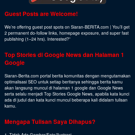
Guest Posts are Welcome!
We’re offering guest post spots on Siaran-BERITA.com | You’ll get
2 permanent do-follow links, homepage exposure, and super fast
publishing (1–24 hrs).
Interested
?”
Top Stories di Google News dan Halaman 1
Google
Siaran-Berita.com portal berita komunitas dengan mengutamakan
optimalisasi SEO untuk setiap beritanya sehingga berita kamu
akan langsung muncul di halaman 1 google dan Google News
serta selalu menjadi Top Stories Google News, apabila kata kunci
ada di judul dan kata kunci muncul beberapa kali didalam tulisan
kamu.
Mengapa Tulisan Saya Dihapus?
1. Tidak Ada Gambar/Foto/Ilustrasi