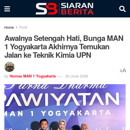
Home
Profil
Awalnya Setengah Hati, Bunga MAN
1 Yogyakarta Akhirnya Temukan
Jalan ke Teknik Kimia UPN
A
A
by
Humas MAN 1 Yogyakarta
30 June 2026