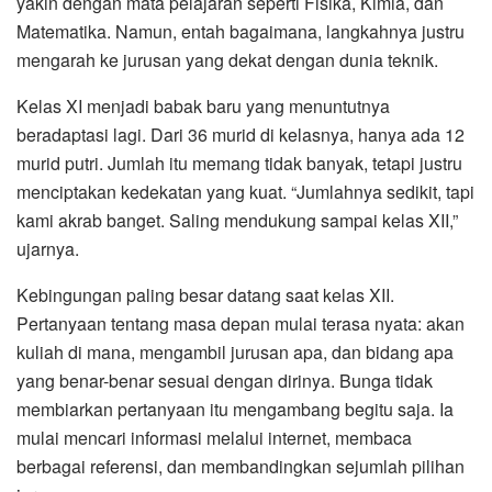
yakin dengan mata pelajaran seperti Fisika, Kimia, dan
Matematika. Namun, entah bagaimana, langkahnya justru
mengarah ke jurusan yang dekat dengan dunia teknik.
Kelas XI menjadi babak baru yang menuntutnya
beradaptasi lagi. Dari 36 murid di kelasnya, hanya ada 12
murid putri. Jumlah itu memang tidak banyak, tetapi justru
menciptakan kedekatan yang kuat. “Jumlahnya sedikit, tapi
kami akrab banget. Saling mendukung sampai kelas XII,”
ujarnya.
Kebingungan paling besar datang saat kelas XII.
Pertanyaan tentang masa depan mulai terasa nyata: akan
kuliah di mana, mengambil jurusan apa, dan bidang apa
yang benar-benar sesuai dengan dirinya. Bunga tidak
membiarkan pertanyaan itu mengambang begitu saja. Ia
mulai mencari informasi melalui internet, membaca
berbagai referensi, dan membandingkan sejumlah pilihan