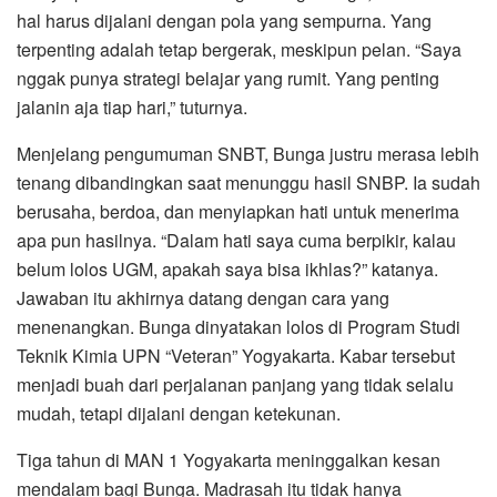
hal harus dijalani dengan pola yang sempurna. Yang
terpenting adalah tetap bergerak, meskipun pelan. “Saya
nggak punya strategi belajar yang rumit. Yang penting
jalanin aja tiap hari,” tuturnya.
Menjelang pengumuman SNBT, Bunga justru merasa lebih
tenang dibandingkan saat menunggu hasil SNBP. Ia sudah
berusaha, berdoa, dan menyiapkan hati untuk menerima
apa pun hasilnya. “Dalam hati saya cuma berpikir, kalau
belum lolos UGM, apakah saya bisa ikhlas?” katanya.
Jawaban itu akhirnya datang dengan cara yang
menenangkan. Bunga dinyatakan lolos di Program Studi
Teknik Kimia UPN “Veteran” Yogyakarta. Kabar tersebut
menjadi buah dari perjalanan panjang yang tidak selalu
mudah, tetapi dijalani dengan ketekunan.
Tiga tahun di MAN 1 Yogyakarta meninggalkan kesan
mendalam bagi Bunga. Madrasah itu tidak hanya