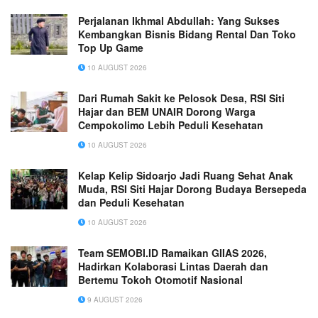
Perjalanan Ikhmal Abdullah: Yang Sukses
Kembangkan Bisnis Bidang Rental Dan Toko
Top Up Game
10 AUGUST 2026
Dari Rumah Sakit ke Pelosok Desa, RSI Siti
Hajar dan BEM UNAIR Dorong Warga
Cempokolimo Lebih Peduli Kesehatan
10 AUGUST 2026
Kelap Kelip Sidoarjo Jadi Ruang Sehat Anak
Muda, RSI Siti Hajar Dorong Budaya Bersepeda
dan Peduli Kesehatan
10 AUGUST 2026
Team SEMOBI.ID Ramaikan GIIAS 2026,
Hadirkan Kolaborasi Lintas Daerah dan
Bertemu Tokoh Otomotif Nasional
9 AUGUST 2026