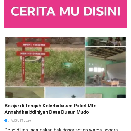
Belajar di Tengah Keterbatasan: Potret MTs
Annahdhatiddiniyah Desa Dusun Mudo
7 AUGUST 2026
Pendidikan merupakan hak dasar setiap warga negara