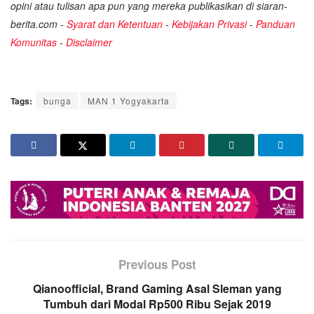
opini atau tulisan apa pun yang mereka publikasikan di siaran-
berita.com -
Syarat dan Ketentuan
-
Kebijakan Privasi
-
Panduan
Komunitas
-
Disclaimer
Tags:
bunga
MAN 1 Yogyakarta
Previous Post
Qianoofficial, Brand Gaming Asal Sleman yang
Tumbuh dari Modal Rp500 Ribu Sejak 2019