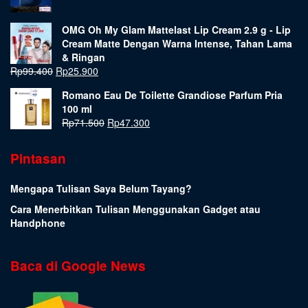
OMG Oh My Glam Mattelast Lip Cream 2.9 g - Lip
Cream Matte Dengan Warna Intense, Tahan Lama
& Ringan
Rp
99.400
Rp
25.900
Romano Eau De Toilette Grandiose Parfum Pria
100 ml
Rp
71.500
Rp
47.300
Pintasan
Mengapa Tulisan Saya Belum Tayang?
Cara Menerbitkan Tulisan Menggunakan Gadget atau
Handphone
Baca di Google News