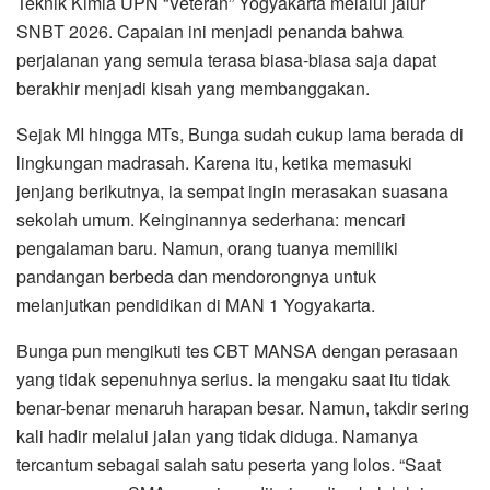
Teknik Kimia UPN “Veteran” Yogyakarta melalui jalur
SNBT 2026. Capaian ini menjadi penanda bahwa
perjalanan yang semula terasa biasa-biasa saja dapat
berakhir menjadi kisah yang membanggakan.
Sejak MI hingga MTs, Bunga sudah cukup lama berada di
lingkungan madrasah. Karena itu, ketika memasuki
jenjang berikutnya, ia sempat ingin merasakan suasana
sekolah umum. Keinginannya sederhana: mencari
pengalaman baru. Namun, orang tuanya memiliki
pandangan berbeda dan mendorongnya untuk
melanjutkan pendidikan di MAN 1 Yogyakarta.
Bunga pun mengikuti tes CBT MANSA dengan perasaan
yang tidak sepenuhnya serius. Ia mengaku saat itu tidak
benar-benar menaruh harapan besar. Namun, takdir sering
kali hadir melalui jalan yang tidak diduga. Namanya
tercantum sebagai salah satu peserta yang lolos. “Saat