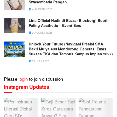
Swasembada Pangan
4 AUGUST 2026
Lins Official Hadir di Bazzar Bloxburg! Booth
Paling Aesthetic + Event Seru
2 AUGUST 2026
Unlock Your Future (Navigasi Presisi SMA
Bakti Mulya 400 Mendorong Generasi Emas
Sukses TKA dan Tembus Kampus Impian 2027)
31 JULY 2026
Please
login
to join discussion
Instagram Updates