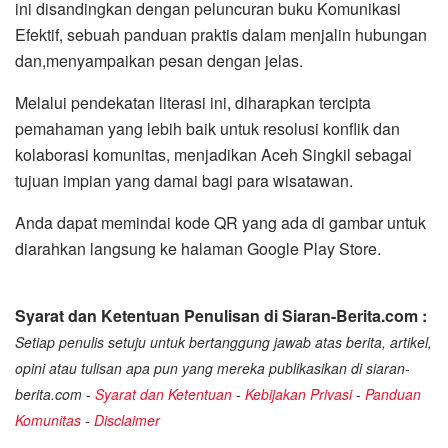
ini disandingkan dengan peluncuran buku Komunikasi
Efektif, sebuah panduan praktis dalam menjalin hubungan
dan,menyampaikan pesan dengan jelas.
Melalui pendekatan literasi ini, diharapkan tercipta
pemahaman yang lebih baik untuk resolusi konflik dan
kolaborasi komunitas, menjadikan Aceh Singkil sebagai
tujuan impian yang damai bagi para wisatawan.
Anda dapat memindai kode QR yang ada di gambar untuk
diarahkan langsung ke halaman Google Play Store.
Syarat dan Ketentuan Penulisan di Siaran-Berita.com :
Setiap penulis setuju untuk bertanggung jawab atas berita, artikel,
opini atau tulisan apa pun yang mereka publikasikan di siaran-
berita.com -
Syarat dan Ketentuan
-
Kebijakan Privasi
-
Panduan
Komunitas
-
Disclaimer