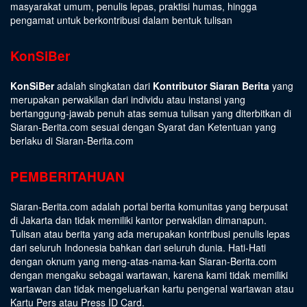
masyarakat umum, penulis lepas, praktisi humas, hingga
pengamat untuk berkontribusi dalam bentuk tulisan
KonSiBer
KonSiBer
adalah singkatan dari
Kontributor Siaran Berita
yang
merupakan perwakilan dari individu atau instansi yang
bertanggung-jawab penuh atas semua tulisan yang diterbitkan di
Siaran-Berita.com sesuai dengan
Syarat dan Ketentuan
yang
berlaku di Siaran-Berita.com
PEMBERITAHUAN
Siaran-Berita.com adalah portal berita komunitas yang berpusat
di Jakarta dan tidak memiliki kantor perwakilan dimanapun.
Tulisan atau berita yang ada merupakan kontribusi penulis lepas
dari seluruh Indonesia bahkan dari seluruh dunia. Hati-Hati
dengan oknum yang meng-atas-nama-kan Siaran-Berita.com
dengan mengaku sebagai wartawan, karena kami tidak memiliki
wartawan dan tidak mengeluarkan kartu pengenal wartawan atau
Kartu Pers atau Press ID Card.