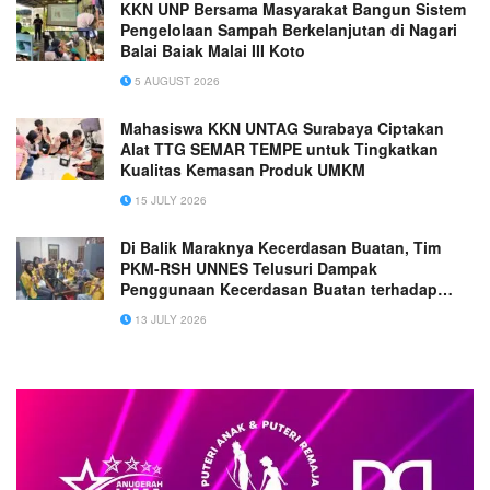
KKN UNP Bersama Masyarakat Bangun Sistem
Pengelolaan Sampah Berkelanjutan di Nagari
Balai Baiak Malai III Koto
5 AUGUST 2026
Mahasiswa KKN UNTAG Surabaya Ciptakan
Alat TTG SEMAR TEMPE untuk Tingkatkan
Kualitas Kemasan Produk UMKM
15 JULY 2026
Di Balik Maraknya Kecerdasan Buatan, Tim
PKM-RSH UNNES Telusuri Dampak
Penggunaan Kecerdasan Buatan terhadap
Penalaran Matematis Mahasiswa UPGRIS
13 JULY 2026