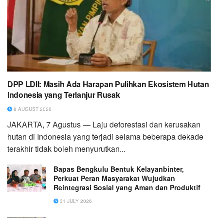
DPP LDII: Masih Ada Harapan Pulihkan Ekosistem Hutan
Indonesia yang Terlanjur Rusak
8 AUGUST 2026
JAKARTA, 7 Agustus — Laju deforestasi dan kerusakan
hutan di Indonesia yang terjadi selama beberapa dekade
terakhir tidak boleh menyurutkan...
Bapas Bengkulu Bentuk Kelayanbinter,
Perkuat Peran Masyarakat Wujudkan
Reintegrasi Sosial yang Aman dan Produktif
31 JULY 2026