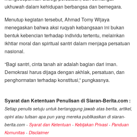
ukhuwah dalam kehidupan berbangsa dan bernegara.
Menutup kegiatan tersebut, Ahmad Tomy Wijaya
menegaskan bahwa aksi ruqyah kebangsaan ini bukan
bentuk kebencian terhadap individu tertentu, melainkan
ikhtiar moral dan spiritual santri dalam menjaga persatuan
nasional.
“Bagi santri, cinta tanah air adalah bagian dari iman.
Demokrasi harus dijaga dengan akhlak, persatuan, dan
penghormatan terhadap konstitusi,” pungkasnya.
Syarat dan Ketentuan Penulisan di Siaran-Berita.com :
Setiap penulis setuju untuk bertanggung jawab atas berita, artikel,
opini atau tulisan apa pun yang mereka publikasikan di siaran-
berita.com -
Syarat dan Ketentuan
-
Kebijakan Privasi
-
Panduan
Komunitas
-
Disclaimer