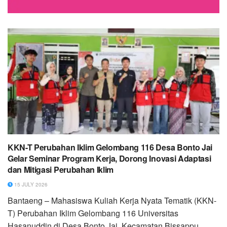
KKN-T Perubahan Iklim Gelombang 116 Desa Bonto Jai
Gelar Seminar Program Kerja, Dorong Inovasi Adaptasi
dan Mitigasi Perubahan Iklim
15 JULY 2026
Bantaeng – Mahasiswa Kuliah Kerja Nyata Tematik (KKN-
T) Perubahan Iklim Gelombang 116 Universitas
Hasanuddin di Desa Bonto Jai, Kecamatan Bissappu,...