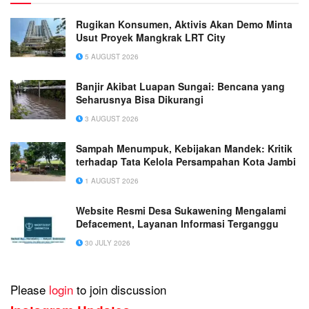
Rugikan Konsumen, Aktivis Akan Demo Minta
Usut Proyek Mangkrak LRT City
5 AUGUST 2026
Banjir Akibat Luapan Sungai: Bencana yang
Seharusnya Bisa Dikurangi
3 AUGUST 2026
Sampah Menumpuk, Kebijakan Mandek: Kritik
terhadap Tata Kelola Persampahan Kota Jambi
1 AUGUST 2026
Website Resmi Desa Sukawening Mengalami
Defacement, Layanan Informasi Terganggu
30 JULY 2026
Please
login
to join discussion