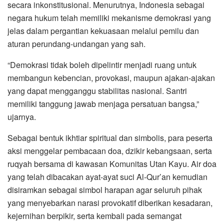
secara inkonstitusional. Menurutnya, Indonesia sebagai
negara hukum telah memiliki mekanisme demokrasi yang
jelas dalam pergantian kekuasaan melalui pemilu dan
aturan perundang-undangan yang sah.
“Demokrasi tidak boleh dipelintir menjadi ruang untuk
membangun kebencian, provokasi, maupun ajakan-ajakan
yang dapat mengganggu stabilitas nasional. Santri
memiliki tanggung jawab menjaga persatuan bangsa,”
ujarnya.
Sebagai bentuk ikhtiar spiritual dan simbolis, para peserta
aksi menggelar pembacaan doa, dzikir kebangsaan, serta
ruqyah bersama di kawasan Komunitas Utan Kayu. Air doa
yang telah dibacakan ayat-ayat suci Al-Qur’an kemudian
disiramkan sebagai simbol harapan agar seluruh pihak
yang menyebarkan narasi provokatif diberikan kesadaran,
kejernihan berpikir, serta kembali pada semangat