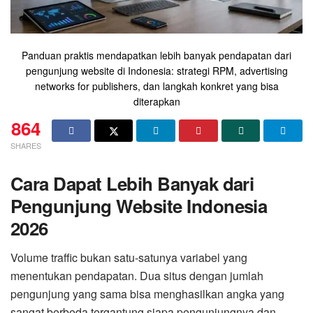
Panduan praktis mendapatkan lebih banyak pendapatan dari
pengunjung website di Indonesia: strategi RPM, advertising
networks for publishers, dan langkah konkret yang bisa
diterapkan
864
SHARES
Cara Dapat Lebih Banyak dari
Pengunjung Website Indonesia
2026
Volume traffic bukan satu-satunya variabel yang
menentukan pendapatan. Dua situs dengan jumlah
pengunjung yang sama bisa menghasilkan angka yang
sangat berbeda tergantung siapa pengunjungnya dan