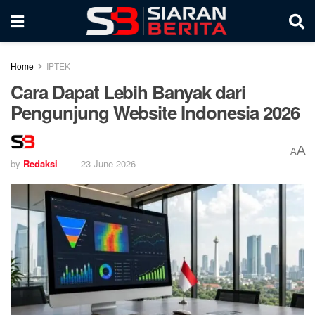
Home
IPTEK
Cara Dapat Lebih Banyak dari
Pengunjung Website Indonesia 2026
A
A
by
Redaksi
23 June 2026