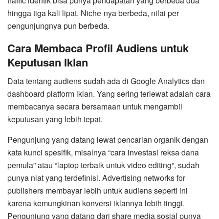
traffic identik bisa punya pendapatan yang berbeda dua
hingga tiga kali lipat. Niche-nya berbeda, nilai per
pengunjungnya pun berbeda.
Cara Membaca Profil Audiens untuk
Keputusan Iklan
Data tentang audiens sudah ada di Google Analytics dan
dashboard platform iklan. Yang sering terlewat adalah cara
membacanya secara bersamaan untuk mengambil
keputusan yang lebih tepat.
Pengunjung yang datang lewat pencarian organik dengan
kata kunci spesifik, misalnya “cara investasi reksa dana
pemula” atau “laptop terbaik untuk video editing”, sudah
punya niat yang terdefinisi. Advertising networks for
publishers membayar lebih untuk audiens seperti ini
karena kemungkinan konversi iklannya lebih tinggi.
Pengunjung yang datang dari share media sosial punya