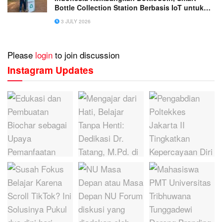
Bottle Collection Station Berbasis IoT untuk
Mendukung Daur Ulang Plastik
3 JULY 2026
Please
login
to join discussion
Instagram Updates