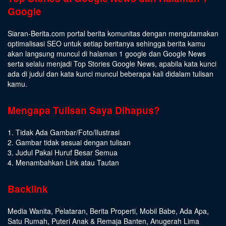
Google
Siaran-Berita.com portal berita komunitas dengan mengutamakan
optimalisasi SEO untuk setiap beritanya sehingga berita kamu
akan langsung muncul di halaman 1 google dan Google News
serta selalu menjadi Top Stories Google News, apabila kata kunci
ada di judul dan kata kunci muncul beberapa kali didalam tulisan
kamu.
Mengapa Tulisan Saya Dihapus?
1. Tidak Ada Gambar/Foto/Ilustrasi
2. Gambar tidak sesuai dengan tulisan
3. Judul Pakai Huruf Besar Semua
4. Menambahkan Link atau Tautan
Backlink
Media Wanita
,
Pelataran
,
Berita Properti
,
Mobil Babe
,
Ada Apa
,
Satu Rumah
,
Puteri Anak & Remaja Banten
,
Anugerah Lima