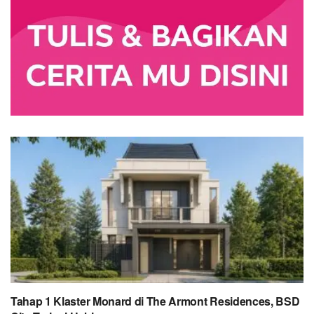
Tahap 1 Klaster Monard di The Armont Residences, BSD