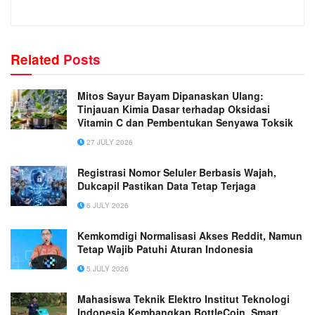
Related
Posts
Mitos Sayur Bayam Dipanaskan Ulang:
Tinjauan Kimia Dasar terhadap Oksidasi
Vitamin C dan Pembentukan Senyawa Toksik
27 JULY 2026
Registrasi Nomor Seluler Berbasis Wajah,
Dukcapil Pastikan Data Tetap Terjaga
6 JULY 2026
Kemkomdigi Normalisasi Akses Reddit, Namun
Tetap Wajib Patuhi Aturan Indonesia
5 JULY 2026
Mahasiswa Teknik Elektro Institut Teknologi
Indonesia Kembangkan BottleCoin, Smart