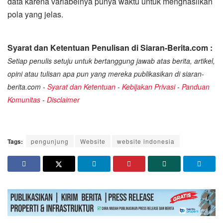
data karena variabelnya punya waktu untuk menghasilkan
pola yang jelas.
Syarat dan Ketentuan Penulisan di Siaran-Berita.com :
Setiap penulis setuju untuk bertanggung jawab atas berita, artikel,
opini atau tulisan apa pun yang mereka publikasikan di siaran-
berita.com -
Syarat dan Ketentuan
-
Kebijakan Privasi
-
Panduan
Komunitas
-
Disclaimer
Tags:
pengunjung
Website
website indonesia