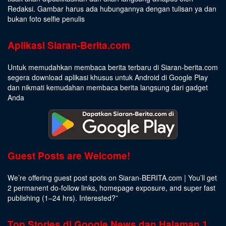
Redaksi. Gambar harus ada hubungannya dengan tulisan ya dan
bukan foto selfie penulis
Aplikasi Siaran-Berita.com
Untuk memudahkan membaca berita terbaru di Siaran-berita.com
segera download aplikasi khusus untuk Android di Google Play
dan nikmati kemudahan membaca berita langsung dari gadget
Anda
Guest Posts are Welcome!
We’re offering guest post spots on Siaran-BERITA.com | You’ll get
2 permanent do-follow links, homepage exposure, and super fast
publishing (1–24 hrs).
Interested
?”
Top Stories di Google News dan Halaman 1