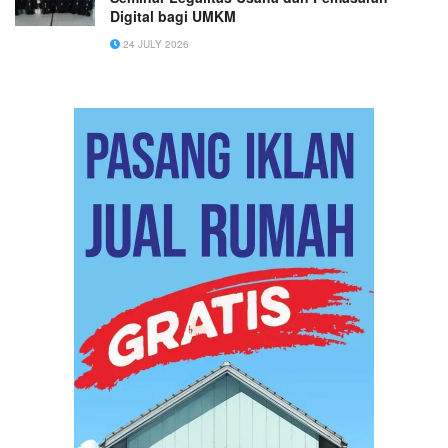
Digital bagi UMKM
24 JULY 2026