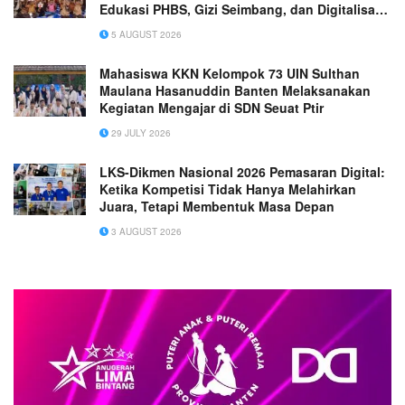
Edukasi PHBS, Gizi Seimbang, dan Digitalisasi
Posyandu di Nagari Balai Baiak Malai III Koto
5 AUGUST 2026
Mahasiswa KKN Kelompok 73 UIN Sulthan
Maulana Hasanuddin Banten Melaksanakan
Kegiatan Mengajar di SDN Seuat Ptir
29 JULY 2026
LKS-Dikmen Nasional 2026 Pemasaran Digital:
Ketika Kompetisi Tidak Hanya Melahirkan
Juara, Tetapi Membentuk Masa Depan
3 AUGUST 2026