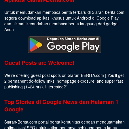
Untuk memudahkan membaca berita terbaru di Siaran-berita.com
segera download aplikasi khusus untuk Android di Google Play
dan nikmati kemudahan membaca berita langsung dari gadget
Anda
Guest Posts are Welcome!
We’re offering guest post spots on Siaran-BERITA.com | You’ll get
2 permanent do-follow links, homepage exposure, and super fast
publishing (1–24 hrs).
Interested
?”
Top Stories di Google News dan Halaman 1
Google
Siaran-Berita.com portal berita komunitas dengan mengutamakan
optimalisasi SEO untuk setiap beritanya sehingga berita kamu