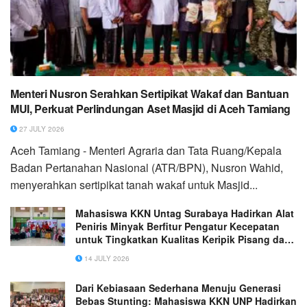
Menteri Nusron Serahkan Sertipikat Wakaf dan Bantuan
MUI, Perkuat Perlindungan Aset Masjid di Aceh Tamiang
27 JULY 2026
Aceh Tamiang - Menteri Agraria dan Tata Ruang/Kepala
Badan Pertanahan Nasional (ATR/BPN), Nusron Wahid,
menyerahkan sertipikat tanah wakaf untuk Masjid...
Mahasiswa KKN Untag Surabaya Hadirkan Alat
Peniris Minyak Berfitur Pengatur Kecepatan
untuk Tingkatkan Kualitas Keripik Pisang dan
Sukun di Desa Mojopuro Gede
14 JULY 2026
Dari Kebiasaan Sederhana Menuju Generasi
Bebas Stunting: Mahasiswa KKN UNP Hadirkan