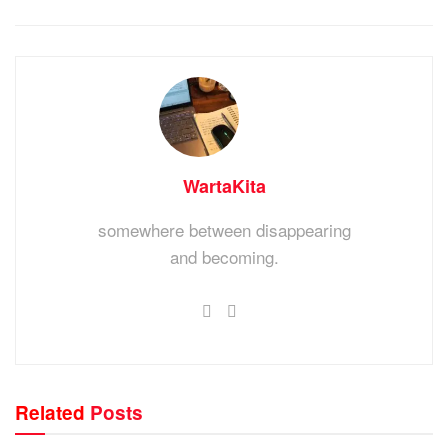
WartaKita
somewhere between disappearing
and becoming.
Related
Posts