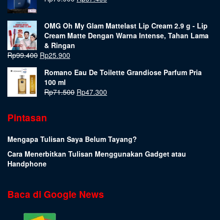
OMG Oh My Glam Mattelast Lip Cream 2.9 g - Lip
Cream Matte Dengan Warna Intense, Tahan Lama
& Ringan
Rp
99.400
Rp
25.900
Romano Eau De Toilette Grandiose Parfum Pria
100 ml
Rp
71.500
Rp
47.300
Pintasan
Mengapa Tulisan Saya Belum Tayang?
Cara Menerbitkan Tulisan Menggunakan Gadget atau
Handphone
Baca di Google News