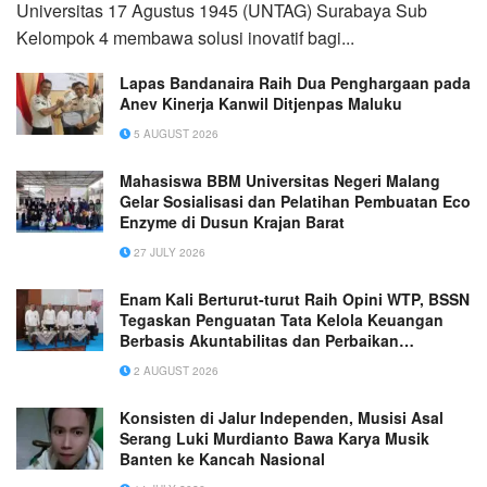
Universitas 17 Agustus 1945 (UNTAG) Surabaya Sub
Kelompok 4 membawa solusi inovatif bagi...
Lapas Bandanaira Raih Dua Penghargaan pada
Anev Kinerja Kanwil Ditjenpas Maluku
5 AUGUST 2026
Mahasiswa BBM Universitas Negeri Malang
Gelar Sosialisasi dan Pelatihan Pembuatan Eco
Enzyme di Dusun Krajan Barat
27 JULY 2026
Enam Kali Berturut-turut Raih Opini WTP, BSSN
Tegaskan Penguatan Tata Kelola Keuangan
Berbasis Akuntabilitas dan Perbaikan
Berkelanjutan
2 AUGUST 2026
Konsisten di Jalur Independen, Musisi Asal
Serang Luki Murdianto Bawa Karya Musik
Banten ke Kancah Nasional