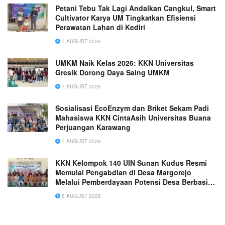
Petani Tebu Tak Lagi Andalkan Cangkul, Smart
Cultivator Karya UM Tingkatkan Efisiensi
Perawatan Lahan di Kediri
7 AUGUST 2026
UMKM Naik Kelas 2026: KKN Universitas
Gresik Dorong Daya Saing UMKM
7 AUGUST 2026
Sosialisasi EcoEnzym dan Briket Sekam Padi
Mahasiswa KKN CintaAsih Universitas Buana
Perjuangan Karawang
7 AUGUST 2026
KKN Kelompok 140 UIN Sunan Kudus Resmi
Memulai Pengabdian di Desa Margorejo
Melalui Pemberdayaan Potensi Desa Berbasis
Ekoteologi
6 AUGUST 2026