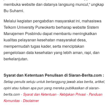
membuka website dan datanya langsung muncul,” ungkap
Bu Suharni.
Melalui kegiatan pengabdian masyarakat ini, mahasiswa
Telkom University Purwokerto berharap website Sistem
Manajemen Posbindu dapat membantu meningkatkan
kualitas pelayanan kesehatan masyarakat desa,
mempermudah tugas kader, serta menciptakan
pengelolaan data kesehatan yang lebih aman, rapi, dan
berkelanjutan.
Syarat dan Ketentuan Penulisan di Siaran-Berita.com :
Setiap penulis setuju untuk bertanggung jawab atas berita, artikel,
opini atau tulisan apa pun yang mereka publikasikan di siaran-
berita.com -
Syarat dan Ketentuan
-
Kebijakan Privasi
-
Panduan
Komunitas
-
Disclaimer