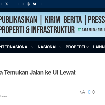
INTERNASIONAL
NASIONAL
PROPERTI
LAIN
a Temukan Jalan ke UI Lewat
0
A
A
dikan