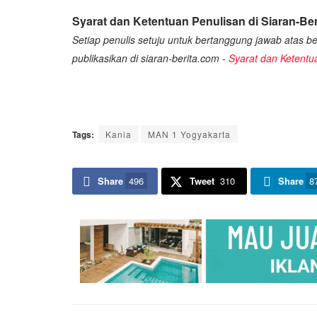
Syarat dan Ketentuan Penulisan di Siaran-Ber
Setiap penulis setuju untuk bertanggung jawab atas ber
publikasikan di siaran-berita.com -
Syarat dan Ketentu
Tags:
Kania
MAN 1 Yogyakarta
Share
496
Tweet
310
Share
8