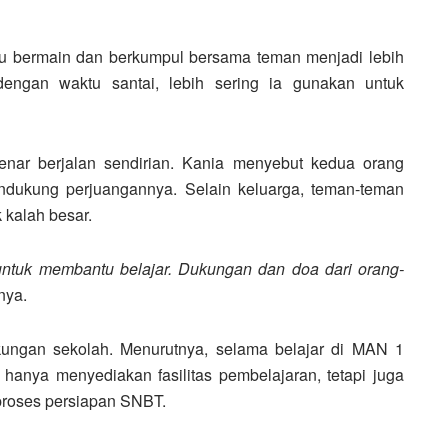
tu bermain dan berkumpul bersama teman menjadi lebih
 dengan waktu santai, lebih sering ia gunakan untuk
benar berjalan sendirian. Kania menyebut kedua orang
ndukung perjuangannya. Selain keluarga, teman-teman
 kalah besar.
ntuk membantu belajar. Dukungan dan doa dari orang-
nya.
gkungan sekolah. Menurutnya, selama belajar di MAN 1
 hanya menyediakan fasilitas pembelajaran, tetapi juga
roses persiapan SNBT.