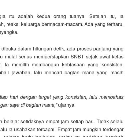
a itu adalah kedua orang tuanya. Setelah itu, ia
h, reaksi keluarga bermacam-macam. Ada yang terharu,
nyangka.
dibuka dalam hitungan detik, ada proses panjang yang
ku mulai serius mempersiapkan SNBT sejak awal kelas
mit. Ia memilih membangun kebiasaan yang konsisten:
mbali jawaban, lalu mencari bagian mana yang masih
iap hari dengan target yang konsisten, lalu membahas
an saya di bagian mana,”
ujarnya.
 belajar setidaknya empat jam setiap hari. Tidak selalu
elalu ia usahakan tercapai. Empat jam mungkin terdengar