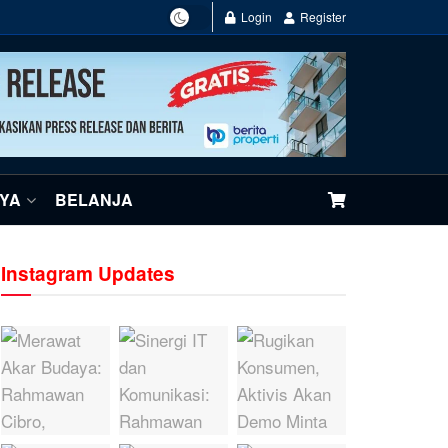
Login
Register
NYA
BELANJA
Instagram Updates