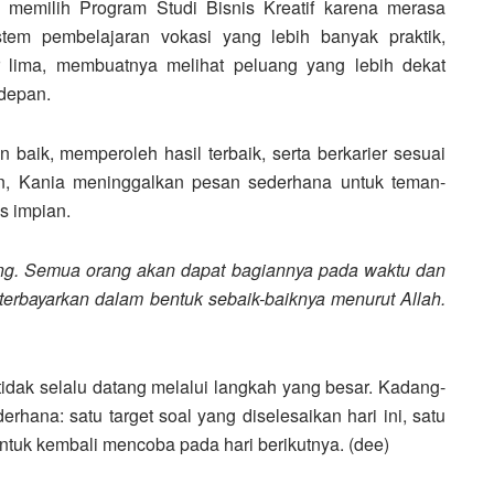
 memilih Program Studi Bisnis Kreatif karena merasa
stem pembelajaran vokasi yang lebih banyak praktik,
lima, membuatnya melihat peluang yang lebih dekat
 depan.
 baik, memperoleh hasil terbaik, serta berkarier sesuai
pan, Kania meninggalkan pesan sederhana untuk teman-
s impian.
ng. Semua orang akan dapat bagiannya pada waktu dan
n terbayarkan dalam bentuk sebaik-baiknya menurut Allah.
idak selalu datang melalui langkah yang besar. Kadang-
rhana: satu target soal yang diselesaikan hari ini, satu
ntuk kembali mencoba pada hari berikutnya. (dee)