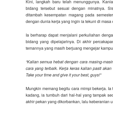
Kini, langkah baru telah menunggunya. Kania
bidang tersebut sesuai dengan minatnya. Si
ditambah kesempatan magang pada semester 
dengan dunia kerja yang ingin ia tekuni di masa
Ia berharap dapat menjalani perkuliahan dengan
bidang yang dipelajarinya. Di akhir percaka
temannya yang masih berjuang mengejar kampu
“Kalian semua hebat dengan cara masing-masi
cara yang terbaik. Kerja keras kalian pasti aka
Take your time and give it your best, guys!”
Mungkin memang begitu cara mimpi bekerja. Ia t
kadang, ia tumbuh dari hal-hal yang tampak sede
akhir pekan yang dikorbankan, lalu keberanian u