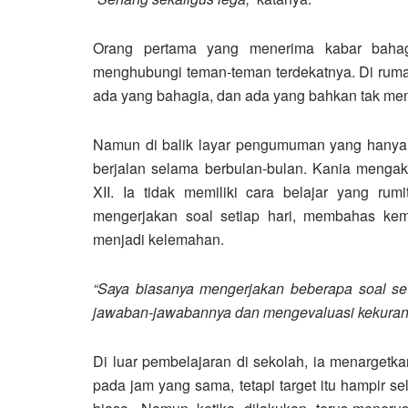
Orang pertama yang menerima kabar bahagi
menghubungi teman-teman terdekatnya. Di ruma
ada yang bahagia, dan ada yang bahkan tak me
Namun di balik layar pengumuman yang hanya 
berjalan selama berbulan-bulan. Kania menga
XII. Ia tidak memiliki cara belajar yang ru
mengerjakan soal setiap hari, membahas ke
menjadi kelemahan.
“Saya biasanya mengerjakan beberapa soal set
jawaban-jawabannya dan mengevaluasi kekurang
Di luar pembelajaran di sekolah, ia menargetkan
pada jam yang sama, tetapi target itu hampir s