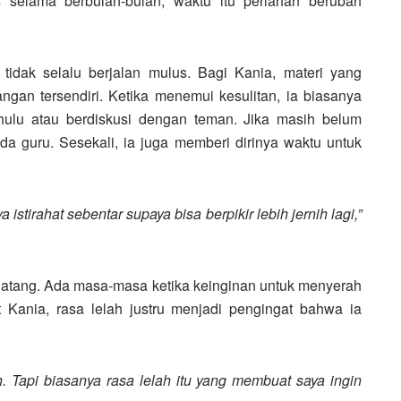
s selama berbulan-bulan, waktu itu perlahan berubah
tidak selalu berjalan mulus. Bagi Kania, materi yang
gan tersendiri. Ketika menemui kesulitan, ia biasanya
hulu atau berdiskusi dengan teman. Jika masih belum
a guru. Sesekali, ia juga memberi dirinya waktu untuk
istirahat sebentar supaya bisa berpikir lebih jernih lagi,”
 datang. Ada masa-masa ketika keinginan untuk menyerah
 Kania, rasa lelah justru menjadi pengingat bahwa ia
. Tapi biasanya rasa lelah itu yang membuat saya ingin