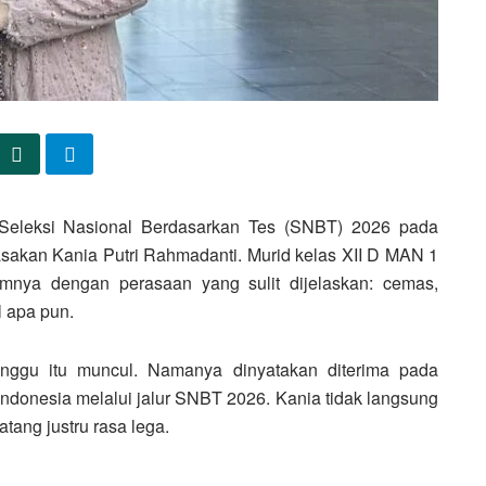
eleksi Nasional Berdasarkan Tes (SNBT) 2026 pada
asakan Kania Putri Rahmadanti. Murid kelas XII D MAN 1
amnya dengan perasaan yang sulit dijelaskan: cemas,
l apa pun.
unggu itu muncul. Namanya dinyatakan diterima pada
s Indonesia melalui jalur SNBT 2026. Kania tidak langsung
ang justru rasa lega.