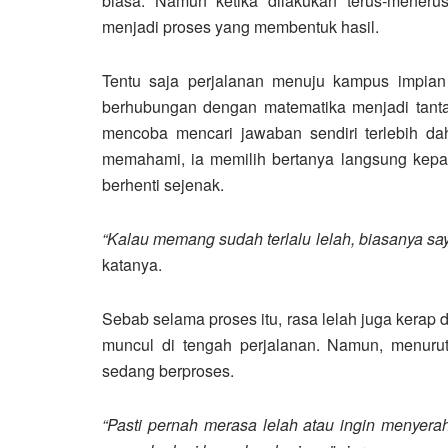
biasa. Namun ketika dilakukan terus-meneru
menjadi proses yang membentuk hasil.
Tentu saja perjalanan menuju kampus impian 
berhubungan dengan matematika menjadi tantan
mencoba mencari jawaban sendiri terlebih da
memahami, ia memilih bertanya langsung kepad
berhenti sejenak.
“Kalau memang sudah terlalu lelah, biasanya saya 
katanya.
Sebab selama proses itu, rasa lelah juga kerap
muncul di tengah perjalanan. Namun, menurut
sedang berproses.
“Pasti pernah merasa lelah atau ingin menyerah