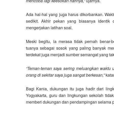
mencoba lagi keesokan harinya,”
ujarnya.
Ada hal-hal yang juga harus dikorbankan. Wak
sedikit. Akhir pekan yang biasanya identik
mengerjakan latihan soal.
Meski begitu, ia merasa tidak pernah benar-
tuanya sebagai sosok yang paling banyak me
terdekat juga menjadi sumber semangat yang tak
“Teman-teman saya sering meluangkan waktu u
orang di sekitar saya juga sangat berkesan,”
kata
Bagi Kania, dukungan itu juga hadir dari lin
Yogyakarta, guru dan lingkungan sekolah tidak
memberi dukungan dan pendampingan selama p