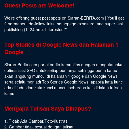
Guest Posts are Welcome!
We’re offering guest post spots on Siaran-BERITA.com | You’ll get
2 permanent do-follow links, homepage exposure, and super fast
publishing (1–24 hrs).
Interested
?”
Top Stories di Google News dan Halaman 1
Google
Siaran-Berita.com portal berita komunitas dengan mengutamakan
optimalisasi SEO untuk setiap beritanya sehingga berita kamu
akan langsung muncul di halaman 1 google dan Google News
serta selalu menjadi Top Stories Google News, apabila kata kunci
ada di judul dan kata kunci muncul beberapa kali didalam tulisan
kamu.
Mengapa Tulisan Saya Dihapus?
1. Tidak Ada Gambar/Foto/Ilustrasi
2. Gambar tidak sesuai dengan tulisan