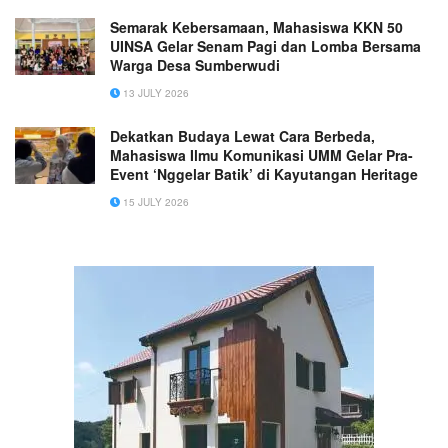
Semarak Kebersamaan, Mahasiswa KKN 50
UINSA Gelar Senam Pagi dan Lomba Bersama
Warga Desa Sumberwudi
13 JULY 2026
Dekatkan Budaya Lewat Cara Berbeda,
Mahasiswa Ilmu Komunikasi UMM Gelar Pra-
Event ‘Nggelar Batik’ di Kayutangan Heritage
15 JULY 2026