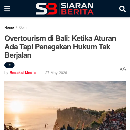
Home
Opini
Overtourism di Bali: Ketika Aturan
Ada Tapi Penegakan Hukum Tak
Berjalan
A
A
by
Redaksi Media
27 May 2026