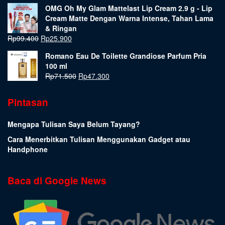
OMG Oh My Glam Mattelast Lip Cream 2.9 g - Lip
Cream Matte Dengan Warna Intense, Tahan Lama
& Ringan
Rp
99.400
Rp
25.900
Romano Eau De Toilette Grandiose Parfum Pria
100 ml
Rp
71.500
Rp
47.300
Pintasan
Mengapa Tulisan Saya Belum Tayang?
Cara Menerbitkan Tulisan Menggunakan Gadget atau
Handphone
Baca di Google News