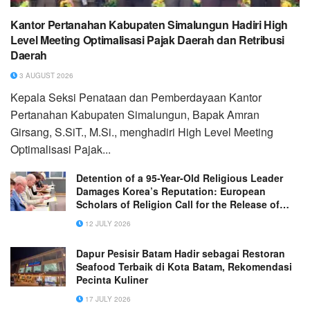
Kantor Pertanahan Kabupaten Simalungun Hadiri High
Level Meeting Optimalisasi Pajak Daerah dan Retribusi
Daerah
3 AUGUST 2026
Kepala Seksi Penataan dan Pemberdayaan Kantor
Pertanahan Kabupaten Simalungun, Bapak Amran
Girsang, S.SiT., M.Si., menghadiri High Level Meeting
Optimalisasi Pajak...
Detention of a 95-Year-Old Religious Leader
Damages Korea’s Reputation: European
Scholars of Religion Call for the Release of
Chairman Lee Man-hee
12 JULY 2026
Dapur Pesisir Batam Hadir sebagai Restoran
Seafood Terbaik di Kota Batam, Rekomendasi
Pecinta Kuliner
17 JULY 2026