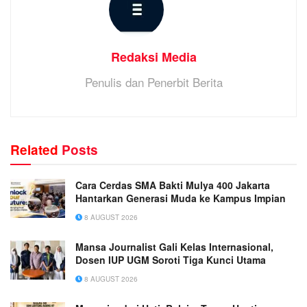
Redaksi Media
Penulis dan Penerbit Berita
Related
Posts
Cara Cerdas SMA Bakti Mulya 400 Jakarta
Hantarkan Generasi Muda ke Kampus Impian
8 AUGUST 2026
Mansa Journalist Gali Kelas Internasional,
Dosen IUP UGM Soroti Tiga Kunci Utama
8 AUGUST 2026