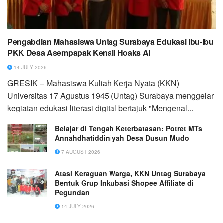
Pengabdian Mahasiswa Untag Surabaya Edukasi Ibu-Ibu
PKK Desa Asempapak Kenali Hoaks AI
14 JULY 2026
GRESIK – Mahasiswa Kuliah Kerja Nyata (KKN)
Universitas 17 Agustus 1945 (Untag) Surabaya menggelar
kegiatan edukasi literasi digital bertajuk "Mengenal...
Belajar di Tengah Keterbatasan: Potret MTs
Annahdhatiddiniyah Desa Dusun Mudo
7 AUGUST 2026
Atasi Keraguan Warga, KKN Untag Surabaya
Bentuk Grup Inkubasi Shopee Affiliate di
Pegundan
14 JULY 2026