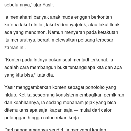
sebelumnya,” ujar Yasir.
Ia memahami banyak anak muda enggan berkonten
karena takut dinilai, takut videonyajelek, atau takut tidak
ada yang menonton. Namun menyerah pada ketakutan
itu,menurutnya, berarti melewatkan peluang terbesar
zaman ini.
“Konten pada intinya bukan soal menjadi terkenal. Ia
adalah cara membangun bukti tentangsiapa kita dan apa
yang kita bisa,” kata dia.
Yasir menggambarkan konten sebagai portofolio yang
hidup. Ketika seseorang konsistenmembagikan pemikiran
dan keahliannya, ia sedang menanam jejak yang bisa
ditemukansiapa saja, kapan saja — mulai dari calon
pelanggan hingga calon rekan kerja.
Dari pengalamannya sendiri, ia menyebut konten