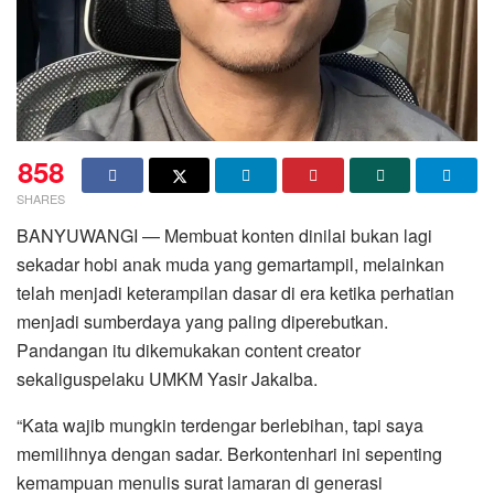
858
SHARES
BANYUWANGI — Membuat konten dinilai bukan lagi
sekadar hobi anak muda yang gemartampil, melainkan
telah menjadi keterampilan dasar di era ketika perhatian
menjadi sumberdaya yang paling diperebutkan.
Pandangan itu dikemukakan content creator
sekaliguspelaku UMKM Yasir Jakalba.
“Kata wajib mungkin terdengar berlebihan, tapi saya
memilihnya dengan sadar. Berkontenhari ini sepenting
kemampuan menulis surat lamaran di generasi