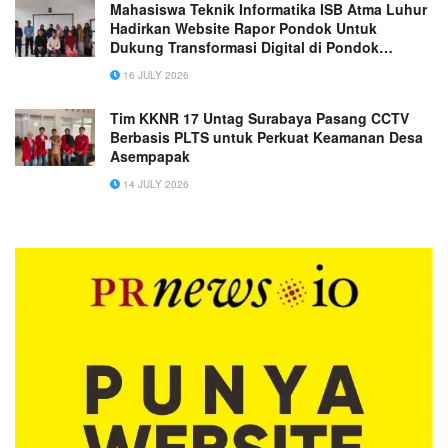
Mahasiswa Teknik Informatika ISB Atma Luhur
Hadirkan Website Rapor Pondok Untuk
Dukung Transformasi Digital di Pondok
Modern Daarul Abror
16 JULY 2026
Tim KKNR 17 Untag Surabaya Pasang CCTV
Berbasis PLTS untuk Perkuat Keamanan Desa
Asempapak
14 JULY 2026