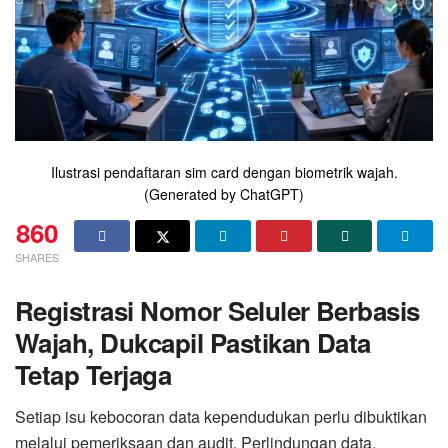
Ilustrasi pendaftaran sim card dengan biometrik wajah.
(Generated by ChatGPT)
860
SHARES
Registrasi Nomor Seluler Berbasis
Wajah, Dukcapil Pastikan Data
Tetap Terjaga
Setiap isu kebocoran data kependudukan perlu dibuktikan
melalui pemeriksaan dan audit. Perlindungan data,