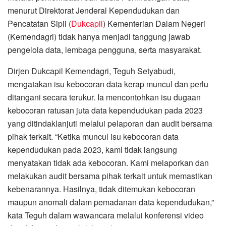
menurut Direktorat Jenderal Kependudukan dan
Pencatatan Sipil (
Dukcapil
) Kementerian Dalam Negeri
(Kemendagri) tidak hanya menjadi tanggung jawab
pengelola data, lembaga pengguna, serta masyarakat.
Dirjen Dukcapil Kemendagri, Teguh Setyabudi,
mengatakan isu kebocoran data kerap muncul dan perlu
ditangani secara terukur. Ia mencontohkan isu dugaan
kebocoran ratusan juta data kependudukan pada 2023
yang ditindaklanjuti melalui pelaporan dan audit bersama
pihak terkait. “Ketika muncul isu kebocoran data
kependudukan pada 2023, kami tidak langsung
menyatakan tidak ada kebocoran. Kami melaporkan dan
melakukan audit bersama pihak terkait untuk memastikan
kebenarannya. Hasilnya, tidak ditemukan kebocoran
maupun anomali dalam pemadanan data kependudukan,”
kata Teguh dalam wawancara melalui konferensi video