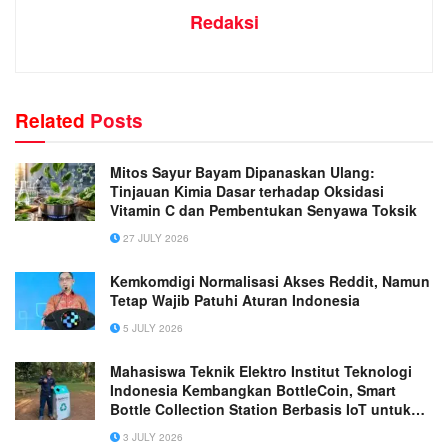
Redaksi
Related
Posts
Mitos Sayur Bayam Dipanaskan Ulang:
Tinjauan Kimia Dasar terhadap Oksidasi
Vitamin C dan Pembentukan Senyawa Toksik
27 JULY 2026
Kemkomdigi Normalisasi Akses Reddit, Namun
Tetap Wajib Patuhi Aturan Indonesia
5 JULY 2026
Mahasiswa Teknik Elektro Institut Teknologi
Indonesia Kembangkan BottleCoin, Smart
Bottle Collection Station Berbasis IoT untuk
Mendukung Daur Ulang Plastik
3 JULY 2026