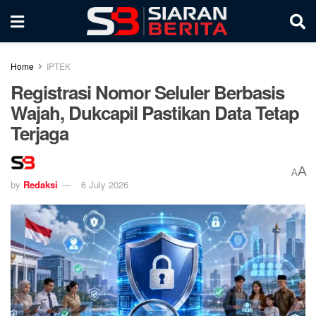
Home
IPTEK
Registrasi Nomor Seluler Berbasis
Wajah, Dukcapil Pastikan Data Tetap
Terjaga
A
A
by
Redaksi
6 July 2026