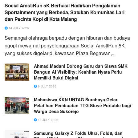
Social AmstiRun 5K Berhasil Hadirkan Pengalaman
Sportainment yang Berbeda, Satukan Komunitas Lari
dan Pecinta Kopi di Kota Malang
14 JULY 2026
Semangat olahraga berpadu dengan hiburan dan budaya
ngopi mewarnai penyelenggaraan Social AmstiRun 5K
yang sukses digelar di kawasan Plaza Begawan,...
Ahmad Madani Dorong Guru dan Siswa SMK
Bangun AI Visibility: Keahlian Nyata Perlu
Memiliki Bukti Digital
9 JULY 2026
Mahasiswa KKN UNTAG Surabaya Gelar
Pelatihan Pembuatan TTG Stove Portable bagi
Warga Desa Sukorejo
10 JULY 2026
Samsung Galaxy Z Fold8 Ultra, Fold8, dan