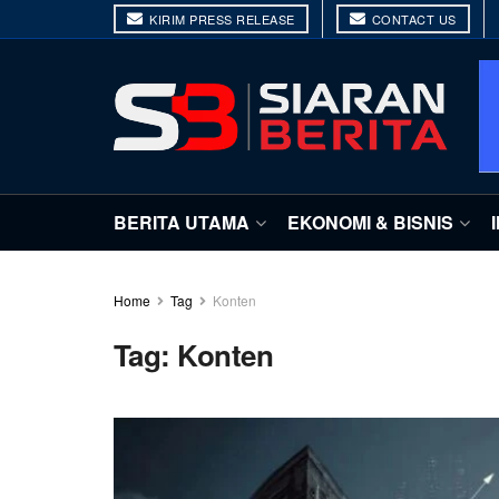
KIRIM PRESS RELEASE
CONTACT US
BERITA UTAMA
EKONOMI & BISNIS
Home
Tag
Konten
Tag:
Konten