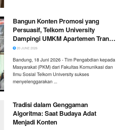
Bangun Konten Promosi yang
Persuasif, Telkom University
Dampingi UMKM Apartemen Transit
Ujung Berung
20 JUNE 2026
Bandung, 18 Juni 2026 - Tim Pengabdian kepada
Masyarakat (PKM) dari Fakultas Komunikasi dan
Ilmu Sosial Telkom University sukses
menyelenggarakan ...
Tradisi dalam Genggaman
Algoritma: Saat Budaya Adat
Menjadi Konten