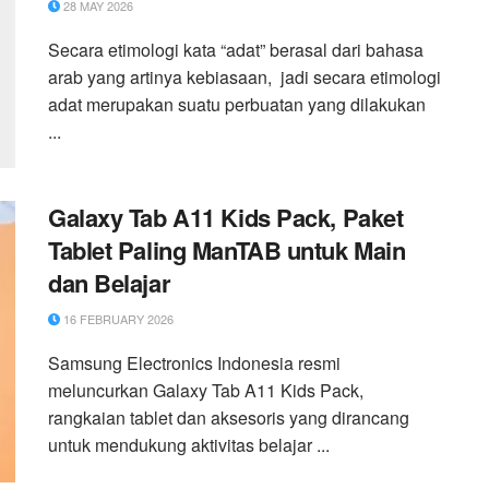
28 MAY 2026
Secara etimologi kata “adat” berasal dari bahasa
arab yang artinya kebiasaan, jadi secara etimologi
adat merupakan suatu perbuatan yang dilakukan
...
Galaxy Tab A11 Kids Pack, Paket
Tablet Paling ManTAB untuk Main
dan Belajar
16 FEBRUARY 2026
Samsung Electronics Indonesia resmi
meluncurkan Galaxy Tab A11 Kids Pack,
rangkaian tablet dan aksesoris yang dirancang
untuk mendukung aktivitas belajar ...