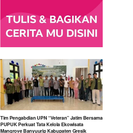
Tim Pengabdian UPN “Veteran” Jatim Bersama
PUPUK Perkuat Tata Kelola Ekowisata
Mangrove Banyuurip Kabupaten Gresik