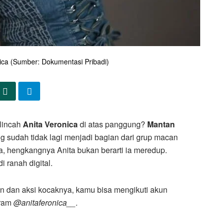
ica (Sumber: Dokumentasi Pribadi)
lincah
Anita Veronica
di atas panggung?
Mantan
 sudah tidak lagi menjadi bagian dari grup macan
a, hengkangnya Anita bukan berarti ia meredup.
 di ranah digital.
n dan aksi kocaknya, kamu bisa mengikuti akun
gram
@anitaferonica__.