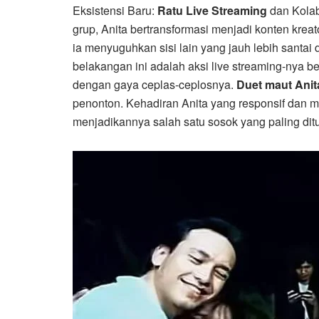
Eksistensi Baru:
Ratu Live Streaming
dan Kolab
grup, Anita bertransformasi menjadi konten krea
ia menyuguhkan sisi lain yang jauh lebih santai
belakangan ini adalah aksi live streaming-nya 
dengan gaya ceplas-ceplosnya.
Duet maut Anit
penonton. Kehadiran Anita yang responsif dan 
menjadikannya salah satu sosok yang paling ditun