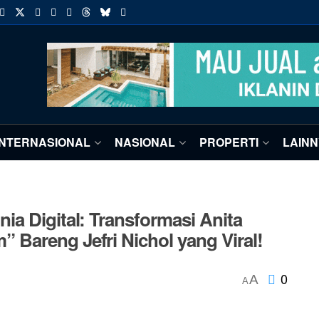
INTERNASIONAL
NASIONAL
PROPERTI
LAIN
a Digital: Transformasi Anita
Bareng Jefri Nichol yang Viral!
0
A
A