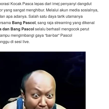
orasi Kocak Pasca lepas dari imej penyanyi dangdut
tor yang sangat menghibur. Melalui akun media sosialnya,
 dan apa adanya. Salah satu daya tarik utamanya
bersama
Bang Pascol
, sang raja streaming yang dikenal
a dan Bang Pascol
selalu berhasil mengocok perut
mampu mengimbangi gaya “bar-bar” Pascol
ggu di sesi live.