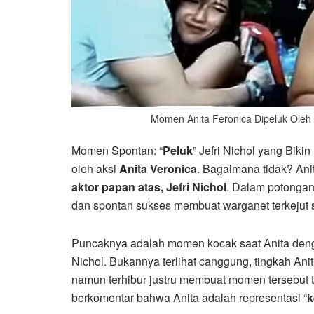
Momen Anita Feronica Dipeluk Oleh J
Momen Spontan: “
Peluk
” Jefri Nichol yang Biki
oleh aksi
Anita Veronica
. Bagaimana tidak? An
aktor papan atas, Jefri Nichol
. Dalam potongan
dan spontan sukses membuat warganet terkejut se
Puncaknya adalah momen kocak saat Anita deng
Nichol. Bukannya terlihat canggung, tingkah Ani
namun terhibur justru membuat momen tersebut
berkomentar bahwa Anita adalah representasi “
k