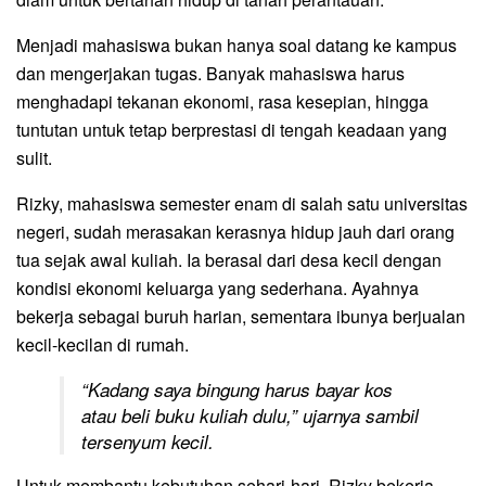
Menjadi mahasiswa bukan hanya soal datang ke kampus
dan mengerjakan tugas. Banyak mahasiswa harus
menghadapi tekanan ekonomi, rasa kesepian, hingga
tuntutan untuk tetap berprestasi di tengah keadaan yang
sulit.
Rizky, mahasiswa semester enam di salah satu universitas
negeri, sudah merasakan kerasnya hidup jauh dari orang
tua sejak awal kuliah. Ia berasal dari desa kecil dengan
kondisi ekonomi keluarga yang sederhana. Ayahnya
bekerja sebagai buruh harian, sementara ibunya berjualan
kecil-kecilan di rumah.
“Kadang saya bingung harus bayar kos
atau beli buku kuliah dulu,” ujarnya sambil
tersenyum kecil.
Untuk membantu kebutuhan sehari-hari, Rizky bekerja