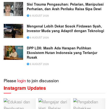
Sisi Trauma Pengasuhan: Pelarian, Manipulasi
Perhatian, dan Arah Perilaku Raisa Sipa Dewi
8 AUGUST 2026
Mengenal Lebih Dekat Sosok Firdawan Syah,
Investor Muda yang Adaptif dengan Teknologi
8 AUGUST 2026
DPP LDII: Masih Ada Harapan Pulihkan
Ekosistem Hutan Indonesia yang Terlanjur
Rusak
8 AUGUST 2026
Please
login
to join discussion
Instagram Updates