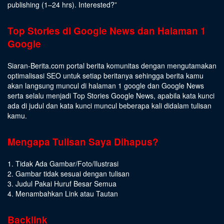
publishing (1–24 hrs).
Interested
?”
Top Stories di Google News dan Halaman 1
Google
Siaran-Berita.com portal berita komunitas dengan mengutamakan
optimalisasi SEO untuk setiap beritanya sehingga berita kamu
akan langsung muncul di halaman 1 google dan Google News
serta selalu menjadi Top Stories Google News, apabila kata kunci
ada di judul dan kata kunci muncul beberapa kali didalam tulisan
kamu.
Mengapa Tulisan Saya Dihapus?
1. Tidak Ada Gambar/Foto/Ilustrasi
2. Gambar tidak sesuai dengan tulisan
3. Judul Pakai Huruf Besar Semua
4. Menambahkan Link atau Tautan
Backlink