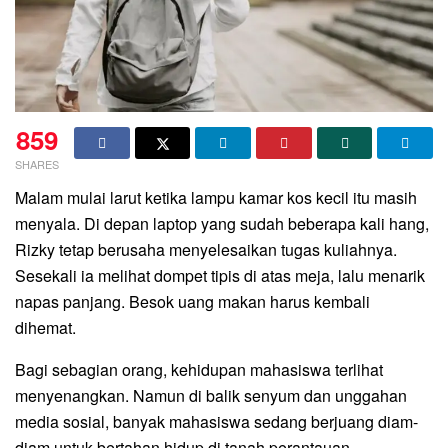
859
SHARES
Malam mulai larut ketika lampu kamar kos kecil itu masih
menyala. Di depan laptop yang sudah beberapa kali hang,
Rizky tetap berusaha menyelesaikan tugas kuliahnya.
Sesekali ia melihat dompet tipis di atas meja, lalu menarik
napas panjang. Besok uang makan harus kembali
dihemat.
Bagi sebagian orang, kehidupan mahasiswa terlihat
menyenangkan. Namun di balik senyum dan unggahan
media sosial, banyak mahasiswa sedang berjuang diam-
diam untuk bertahan hidup di tanah perantauan.