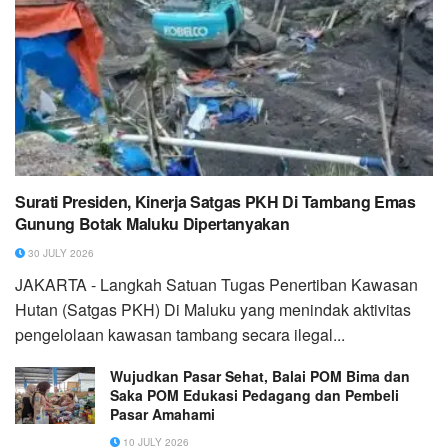
Surati Presiden, Kinerja Satgas PKH Di Tambang Emas
Gunung Botak Maluku Dipertanyakan
30 JULY 2026
JAKARTA - Langkah Satuan Tugas Penertiban Kawasan
Hutan (Satgas PKH) Di Maluku yang menindak aktivitas
pengelolaan kawasan tambang secara ilegal...
Wujudkan Pasar Sehat, Balai POM Bima dan
Saka POM Edukasi Pedagang dan Pembeli
Pasar Amahami
10 JULY 2026