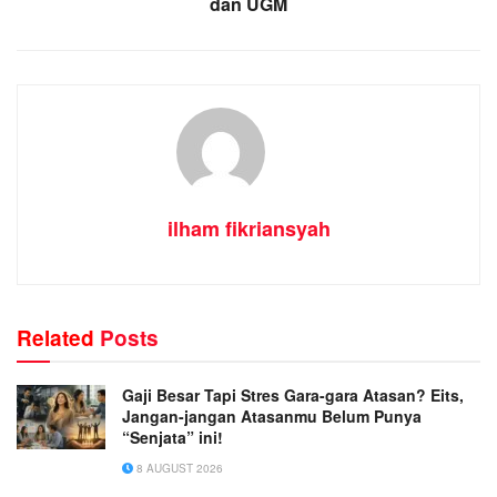
dan UGM
ilham fikriansyah
Related
Posts
Gaji Besar Tapi Stres Gara-gara Atasan? Eits,
Jangan-jangan Atasanmu Belum Punya
“Senjata” ini!
8 AUGUST 2026