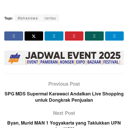
Tags:
Mahasiswa
rantau
Previous Post
SPG MDS Supermal Karawaci Andalkan Live Shopping
untuk Dongkrak Penjualan
Next Post
Byan, Murid MAN 1 Yogyakarta yang Taklukkan UPN